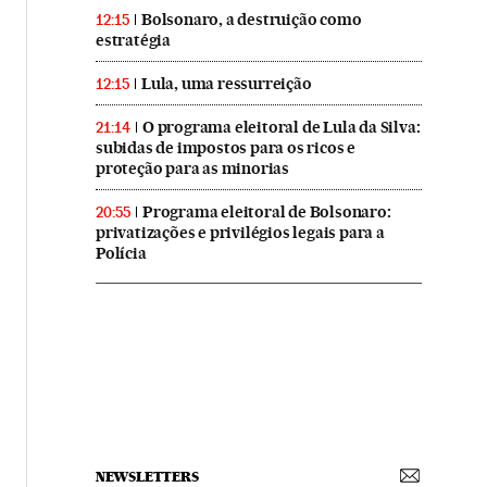
Bolsonaro, a destruição como
12:15
estratégia
Lula, uma ressurreição
12:15
O programa eleitoral de Lula da Silva:
21:14
subidas de impostos para os ricos e
proteção para as minorias
Programa eleitoral de Bolsonaro:
20:55
privatizações e privilégios legais para a
Polícia
NEWSLETTERS