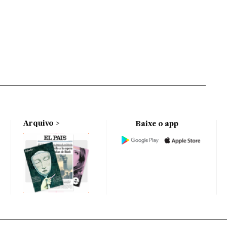
Arquivo
Baixe o app