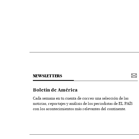
NEWSLETTERS
Boletín de América
Cada semana en tu cuenta de correo una selección de las
noticias, reportajes y análisis de los periodistas de EL PAÍS
con los acontecimientos más relevantes del continente.