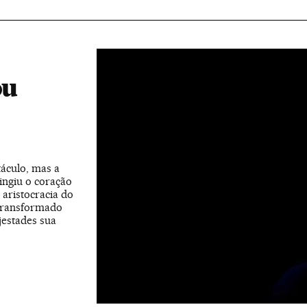
ou
áculo, mas a
ingiu o coração
 aristocracia do
 transformado
jestades sua