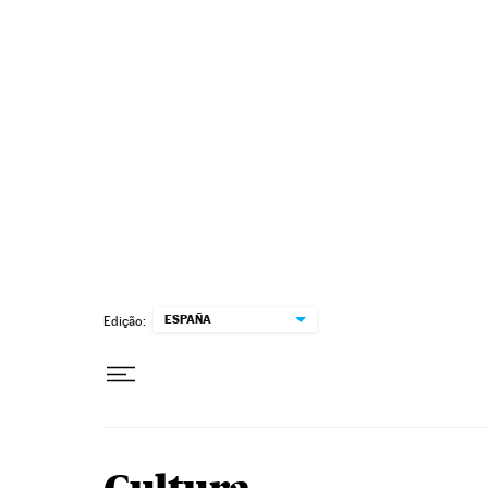
Pular para o conteúdo
ESPAÑA
Edição: