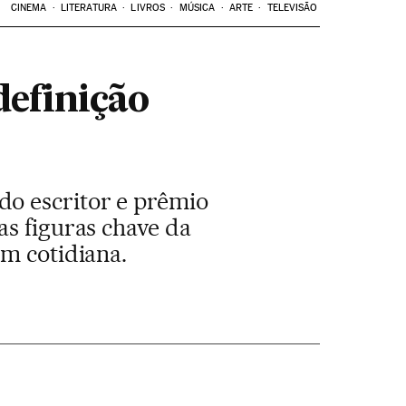
CINEMA
LITERATURA
LIVROS
MÚSICA
ARTE
TELEVISÃO
 definição
do escritor e prêmio
as figuras chave da
em cotidiana.