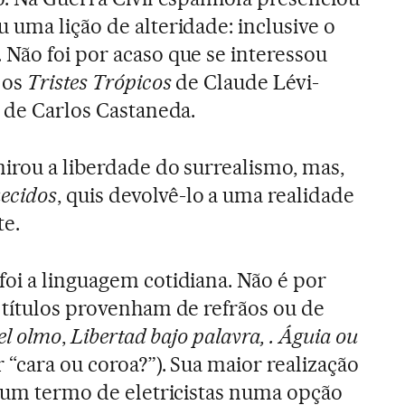
 uma lição de alteridade: inclusive o
Não foi por acaso que se interessou
 os
Tristes Trópicos
de Claude Lévi-
de Carlos Castaneda.
irou a liberdade do surrealismo, mas,
ecidos
, quis devolvê-lo a uma realidade
te.
oi a linguagem cotidiana. Não é por
 títulos provenham de refrãos ou de
el olmo
,
Libertad bajo palavra, . Águia ou
 “cara ou coroa?”). Sua maior realização
r um termo de eletricistas numa opção