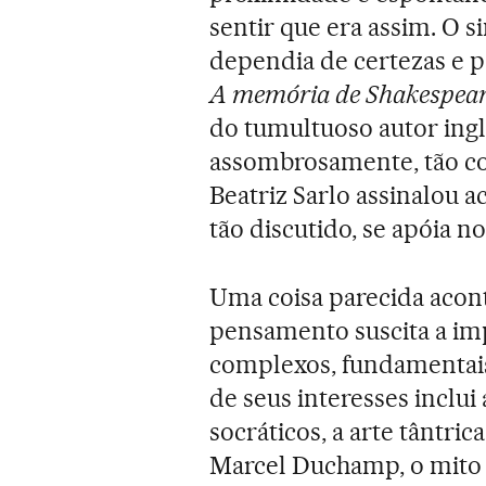
sentir que era assim. O s
dependia de certezas e p
A memória de Shakespea
do tumultuoso autor ingl
assombrosamente, tão c
Beatriz Sarlo assinalou 
tão discutido, se apóia 
Uma coisa parecida acont
pensamento suscita a im
complexos, fundamentais,
de seus interesses inclui 
socráticos, a arte tântri
Marcel Duchamp, o mito 