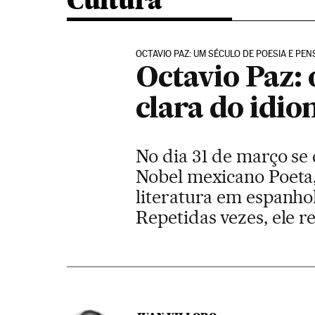
Cultura
OCTAVIO PAZ: UM SÉCULO DE POESIA E P
Octavio Paz: o
clara do idi
No dia 31 de março se
Nobel mexicano Poeta, 
literatura em espanhol
Repetidas vezes, ele 