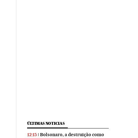
ÚLTIMAS NOTICIAS
Bolsonaro, a destruição como
12:15