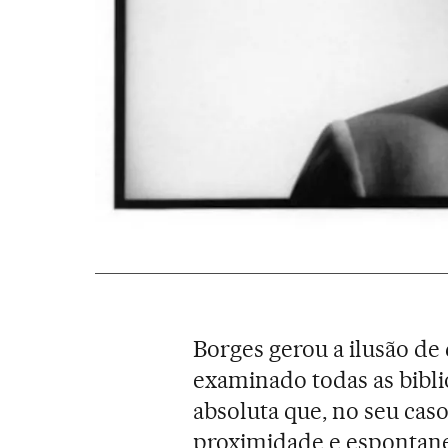
Borges gerou a ilusão de 
examinado todas as bibli
absoluta que, no seu cas
proximidade e espontanei