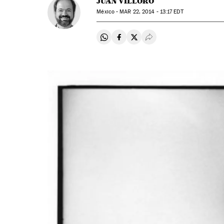
JUAN VILLORO
México -
MAR
22, 2014 - 13:17
EDT
Compartir en Whatsapp
Compartir en Facebook
Compartir en Twitter
Desplegar Redes Soci