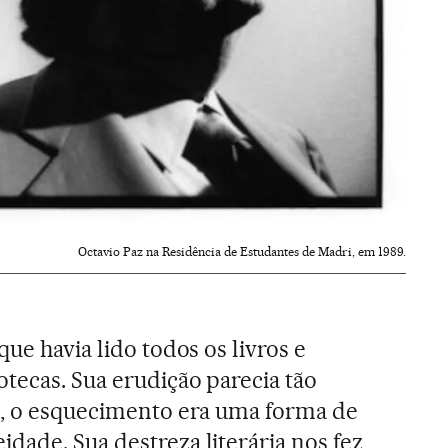
Octavio Paz na Residência de Estudantes de Madri, em 1989.
que havia lido todos os livros e
otecas. Sua erudição parecia tão
o, o esquecimento era uma forma de
dade. Sua destreza literária nos fez