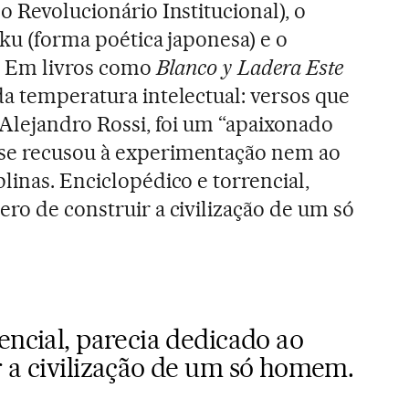
o Revolucionário Institucional), o
iku (forma poética japonesa) e o
. Em livros como
Blanco y Ladera Este
da temperatura intelectual: versos que
 Alejandro Rossi, foi um “apaixonado
se recusou à experimentação nem ao
linas. Enciclopédico e torrencial,
ero de construir a civilização de um só
encial, parecia dedicado ao
r a civilização de um só homem.