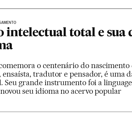
ENSAMENTO
 intelectual total e sua
oma
 comemora o centenário do nascimento 
ensaísta, tradutor e pensador, é uma d
. Seu grande instrumento foi a linguag
renovou seu idioma no acervo popular