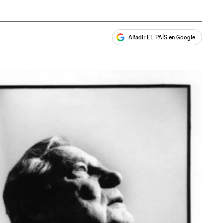
Añadir EL PAÍS en Google
ales