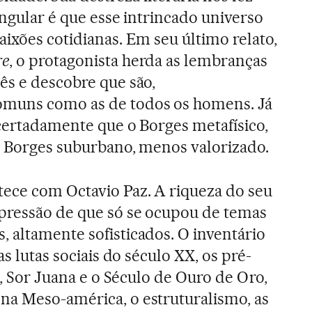
ingular é que esse intrincado universo
aixões cotidianas. Em seu último relato,
re
, o protagonista herda as lembranças
ês e descobre que são,
omuns como as de todos os homens. Já
acertadamente que o Borges metafísico,
no Borges suburbano, menos valorizado.
ece com Octavio Paz. A riqueza do seu
pressão de que só se ocupou de temas
 altamente sofisticados. O inventário
as lutas sociais do século XX, os pré-
ca, Sor Juana e o Século de Ouro de Oro,
na Meso-américa, o estruturalismo, as