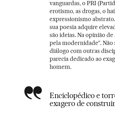
vanguardas, o PRI (Partid
erotismo, as drogas, o ha
expressionismo abstrato
sua poesia adquire eleva
são ideias. Na opinião de
pela modernidade”. Não 
diálogo com outras discip
parecia dedicado ao exag
homem.
Enciclopédico e torr
exagero de construi