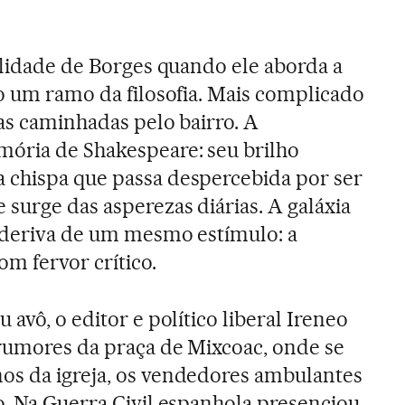
nalidade de Borges quando ele aborda a
mo um ramo da filosofia. Mais complicado
uas caminhadas pelo bairro. A
ória de Shakespeare: seu brilho
 chispa que passa despercebida por ser
surge das asperezas diárias. A galáxia
” deriva de um mesmo estímulo: a
m fervor crítico.
 avô, o editor e político liberal Ireneo
rumores da praça de Mixcoac, onde se
os da igreja, os vendedores ambulantes
o. Na Guerra Civil espanhola presenciou