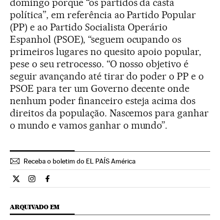
domingo porque “os partidos da casta
política”, em referência ao Partido Popular
(PP) e ao Partido Socialista Operário
Espanhol (PSOE), “seguem ocupando os
primeiros lugares no quesito apoio popular,
pese o seu retrocesso. “O nosso objetivo é
seguir avançando até tirar do poder o PP e o
PSOE para ter um Governo decente onde
nenhum poder financeiro esteja acima dos
direitos da população. Nascemos para ganhar
o mundo e vamos ganhar o mundo”.
Receba o boletim do EL PAÍS América
Internacional El País Brasil en Twitter
Internacional El País Brasil en Instagram
Internacional El País Brasil en Facebook
ARQUIVADO EM