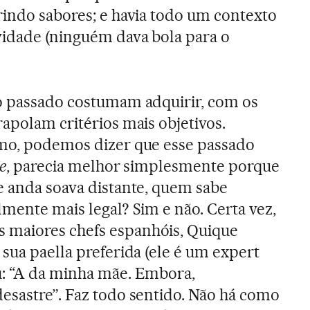
rindo sabores; e havia todo um contexto
vidade (ninguém dava bola para o
no passado costumam adquirir, com os
rapolam critérios mais objetivos.
emo, podemos dizer que esse passado
e
, parecia melhor simplesmente porque
e anda soava distante, quem sabe
lmente mais legal? Sim e não. Certa vez,
 maiores chefs espanhóis, Quique
sua paella preferida (ele é um expert
u: “A da minha mãe. Embora,
esastre”. Faz todo sentido. Não há como