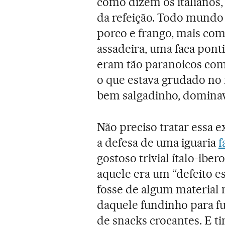
como dizem os italianos
da refeição. Todo mundo
porco e frango, mais com
assadeira, uma faca ponti
eram tão paranoicos com
o que estava grudado no 
bem salgadinho, dominava
Não preciso tratar essa e
a defesa de uma iguaria
f
gostoso trivial ítalo-ibe
aquele era um “defeito es
fosse de algum material 
daquele fundinho para fu
de snacks crocantes. E t