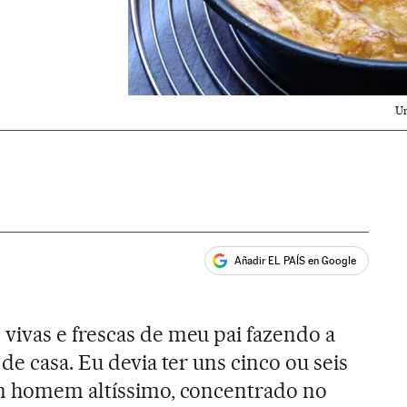
Um
Añadir EL PAÍS en Google
ales
ivas e frescas de meu pai fazendo a
de casa. Eu devia ter uns cinco ou seis
um homem altíssimo, concentrado no