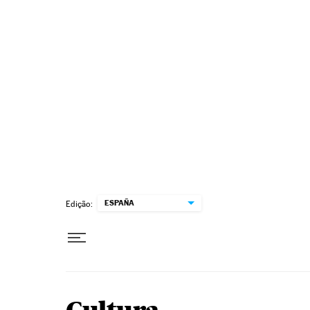
Pular para o conteúdo
ESPAÑA
Edição: