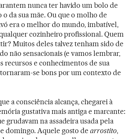
arantem nunca ter havido um bolo de
 o da sua mãe. Ou que o molho de
avó era o melhor do mundo, imbatível,
 qualquer cozinheiro profissional. Quem
tir? Muitos deles talvez tenham sido de
ndo não sensacionais (e vamos lembrar,
os recursos e conhecimentos de sua
, tornaram-se bons por um contexto de
ue a consciência alcança, chegarei à
mória gustativa mais antiga e marcante:
ue grudavam na assadeira usada pela
de domingo. Aquele gosto de
arrostito
,