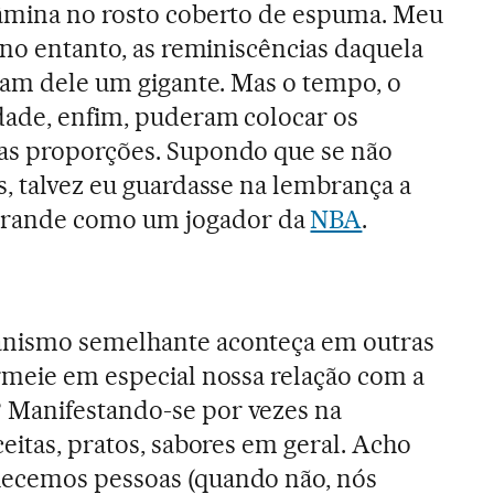
lâmina no rosto coberto de espuma. Meu
 no entanto, as reminiscências daquela
ziam dele um gigante. Mas o tempo, o
lidade, enfim, puderam colocar os
as proporções. Supondo que se não
s, talvez eu guardasse na lembrança a
rande como um jogador da
NBA
.
anismo semelhante aconteça em outras
ermeie em especial nossa relação com a
Manifestando-se por vezes na
ceitas, pratos, sabores em geral. Acho
ecemos pessoas (quando não, nós