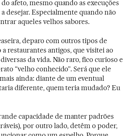
s do afeto, mesmo quando as execuções
m a desejar. Especialmente quando não
trar aqueles velhos sabores.
aseira, deparo com outros tipos de
 restaurantes antigos, que visitei ao
diversas da vida. Não raro, fico curioso e
rato “velho conhecido”. Será que ele
mais ainda: diante de um eventual
aria diferente, quem teria mudado? Eu
rande capacidade de manter padrões
ráveis), por outro lado, detêm o poder,
funcionar como um espelho. Porque