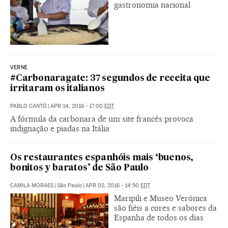
gastronomia nacional
VERNE
#Carbonaragate: 37 segundos de receita que
irritaram os italianos
PABLO CANTÓ
|
APR 14, 2016 - 17:00
EDT
A fórmula da carbonara de um site francês provoca
indignação e piadas na Itália
Os restaurantes espanhóis mais ‘buenos,
bonitos y baratos’ de São Paulo
CAMILA MORAES
|
São Paulo
|
APR 02, 2016 - 14:50
EDT
Maripili e Museo Verónica
são fiéis a cores e sabores da
Espanha de todos os dias