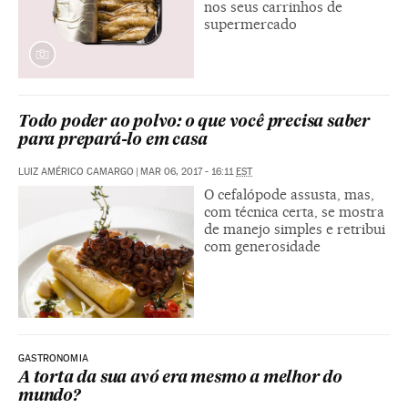
nos seus carrinhos de
supermercado
Todo poder ao polvo: o que você precisa saber
para prepará-lo em casa
LUIZ AMÉRICO CAMARGO
|
MAR 06, 2017 - 16:11
EST
O cefalópode assusta, mas,
com técnica certa, se mostra
de manejo simples e retribui
com generosidade
GASTRONOMIA
A torta da sua avó era mesmo a melhor do
mundo?