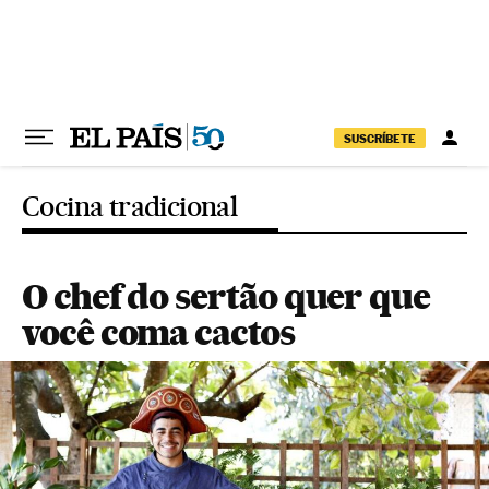
Pular para o conteúdo
SUSCRÍBETE
Cocina tradicional
O chef do sertão quer que
você coma cactos