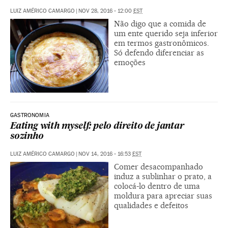
LUIZ AMÉRICO CAMARGO
|
NOV 28, 2016 - 12:00
EST
Não digo que a comida de
um ente querido seja inferior
em termos gastronômicos.
Só defendo diferenciar as
emoções
GASTRONOMIA
Eating with myself: pelo direito de jantar
sozinho
LUIZ AMÉRICO CAMARGO
|
NOV 14, 2016 - 16:53
EST
Comer desacompanhado
induz a sublinhar o prato, a
colocá-lo dentro de uma
moldura para apreciar suas
qualidades e defeitos