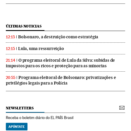
ÚLTIMAS NOTICIAS
Bolsonaro, a destruição como estratégia
12:15
Lula, uma ressurreição
12:15
O programa eleitoral de Lula da Silva: subidas de
21:14
impostos para os ricos e proteção para as minorias
Programa eleitoral de Bolsonaro: privatizações e
20:55
privilégios legais para a Polícia
NEWSLETTERS
Receba o boletim diário do EL PAÍS Brasil
APÚNTATE