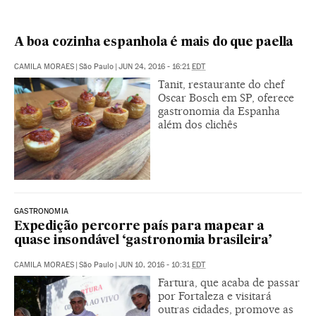
A boa cozinha espanhola é mais do que paella
CAMILA MORAES
|
São Paulo
|
JUN 24, 2016 - 16:21
EDT
Tanit, restaurante do chef
Oscar Bosch em SP, oferece
gastronomia da Espanha
além dos clichês
GASTRONOMIA
Expedição percorre país para mapear a
quase insondável ‘gastronomia brasileira’
CAMILA MORAES
|
São Paulo
|
JUN 10, 2016 - 10:31
EDT
Fartura, que acaba de passar
por Fortaleza e visitará
outras cidades, promove as