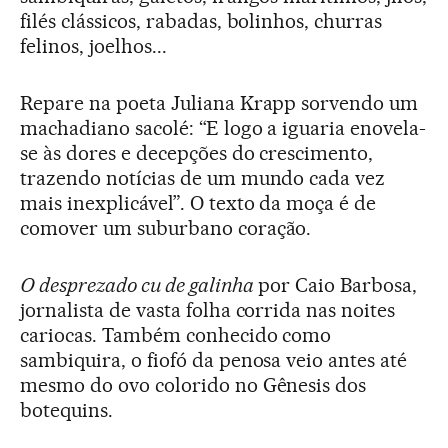
filés clássicos, rabadas, bolinhos, churras
felinos, joelhos...
Repare na poeta Juliana Krapp sorvendo um
machadiano sacolé: “E logo a iguaria enovela-
se às dores e decepções do crescimento,
trazendo notícias de um mundo cada vez
mais inexplicável”. O texto da moça é de
comover um suburbano coração.
O desprezado cu de galinha
por Caio Barbosa,
jornalista de vasta folha corrida nas noites
cariocas. Também conhecido como
sambiquira, o fiofó da penosa veio antes até
mesmo do ovo colorido no Gênesis dos
botequins.