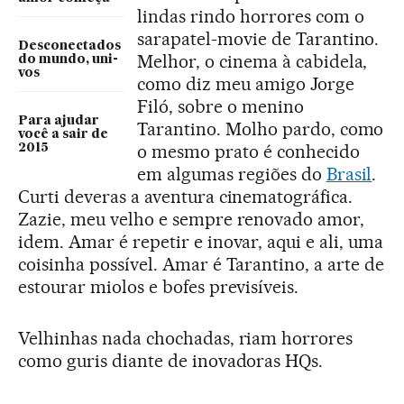
lindas rindo horrores com o
sarapatel-movie de Tarantino.
Desconectados
Melhor, o cinema à cabidela,
do mundo, uni-
vos
como diz meu amigo Jorge
Filó, sobre o menino
Para ajudar
Tarantino. Molho pardo, como
você a sair de
o mesmo prato é conhecido
2015
em algumas regiões do
Brasil
.
Curti deveras a aventura cinematográfica.
Zazie, meu velho e sempre renovado amor,
idem. Amar é repetir e inovar, aqui e ali, uma
coisinha possível. Amar é Tarantino, a arte de
estourar miolos e bofes previsíveis.
Velhinhas nada chochadas, riam horrores
como guris diante de inovadoras HQs.