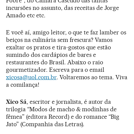
Pobre”, do Câmara Cascudo das tantas
incursões no assunto, das receitas de Jorge
Amado etc etc.
E você aí, amigo leitor, o que te faz lamber os
beiços na culinária sem frescura? Vamos
exaltar os pratos e tira-gostos que estão
sumindo dos cardápios de bares e
restaurantes do Brasil. Abaixo o raio
gourmetizador. Escreva para o email
xicosa@uol.com.br
. Voltaremos ao tema. Viva
a comilança!
Xico Sá
, escritor e jornalista, é autor da
trilogia “Modos de macho & modinhas de
fêmea” (editora Record) e do romance “Big
Jato” (Companhia das Letras).