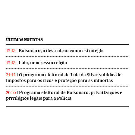
ÚLTIMAS NOTICIAS
Bolsonaro, a destruição como estratégia
12:15
Lula, uma ressurreição
12:15
O programa eleitoral de Lula da Silva: subidas de
21:14
impostos para os ricos e proteção para as minorias
Programa eleitoral de Bolsonaro: privatizações e
20:55
privilégios legais para a Polícia