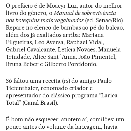
O prefácio é de Moacyr Luz, autor do melhor
livro do gênero, o
Manual de sobrevivência
nos botequins mais vagabundos
(ed. Senac/Rio).
Repare no elenco de bambas ao pé do balcão,
além dos já exaltados arriba: Mariana
Filgueiras, Leo Aversa, Raphael Vidal,
Gabriel Cavalcante, Letícia Novaes, Manuela
Trindade, Alice Sant´Anna, João Pimentel,
Bruna Beber e Gilberto Porcidonio.
Só faltou uma receita (rs) do amigo Paulo
Tiefenthaler, renomado criador e
apresentador do clássico programa “Larica
Total” (Canal Brasil).
É bom não esquecer, anotem aí, comilões: um
pouco antes do volume da laricagem, havia