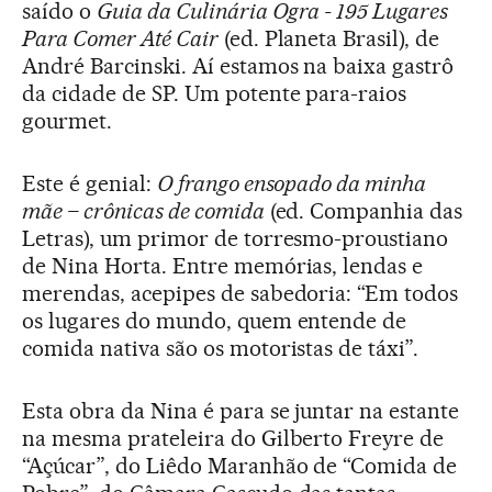
saído o
Guia da Culinária Ogra - 195 Lugares
Para Comer Até Cair
(ed. Planeta Brasil), de
André Barcinski. Aí estamos na baixa gastrô
da cidade de SP. Um potente para-raios
gourmet.
Este é genial:
O frango ensopado da minha
mãe – crônicas de comida
(ed. Companhia das
Letras), um primor de torresmo-proustiano
de Nina Horta. Entre memórias, lendas e
merendas, acepipes de sabedoria: “Em todos
os lugares do mundo, quem entende de
comida nativa são os motoristas de táxi”.
Esta obra da Nina é para se juntar na estante
na mesma prateleira do Gilberto Freyre de
“Açúcar”, do Liêdo Maranhão de “Comida de