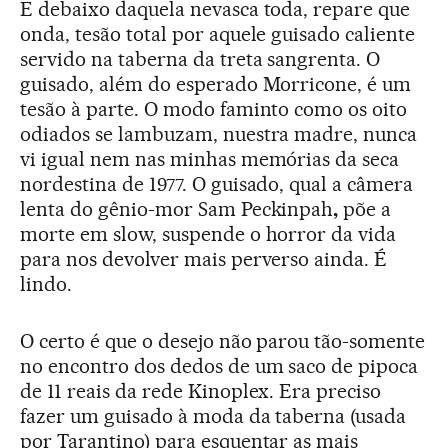
E debaixo daquela nevasca toda, repare que
onda, tesão total por aquele guisado caliente
servido na taberna da treta sangrenta. O
guisado, além do esperado Morricone, é um
tesão à parte. O modo faminto como os oito
odiados se lambuzam, nuestra madre, nunca
vi igual nem nas minhas memórias da seca
nordestina de 1977. O guisado, qual a câmera
lenta do gênio-mor Sam Peckinpah
,
põe a
morte em slow, suspende o horror da vida
para nos devolver mais perverso ainda. É
lindo.
O certo é que o desejo não parou tão-somente
no encontro dos dedos de um saco de pipoca
de 11 reais da rede Kinoplex. Era preciso
fazer um guisado à moda da taberna (usada
por Tarantino) para esquentar as mais