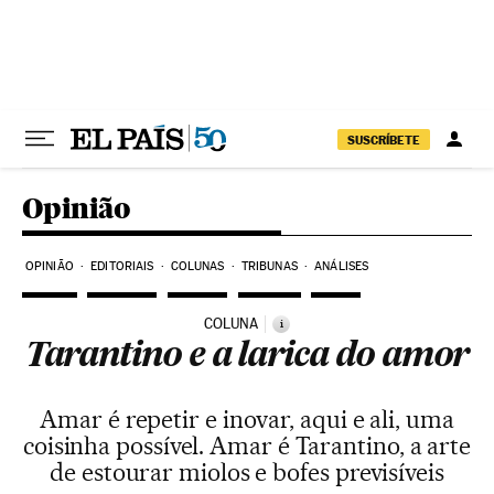
Pular para o conteúdo
SUSCRÍBETE
Opinião
OPINIÃO
EDITORIAIS
COLUNAS
TRIBUNAS
ANÁLISES
COLUNA
i
Tarantino e a larica do amor
Amar é repetir e inovar, aqui e ali, uma
coisinha possível. Amar é Tarantino, a arte
de estourar miolos e bofes previsíveis