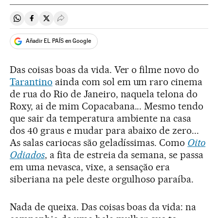
Compartir en Whatsapp
Compartir en Facebook
Compartir en Twitter
Desplegar Redes Sociales
Añadir EL PAÍS en Google
Das coisas boas da vida. Ver o filme novo do
Tarantino
ainda com sol em um raro cinema
de rua do Rio de Janeiro, naquela telona do
Roxy, ai de mim Copacabana... Mesmo tendo
que sair da temperatura ambiente na casa
dos 40 graus e mudar para abaixo de zero...
As salas cariocas são geladíssimas. Como
Oito
Odiados
, a fita de estreia da semana, se passa
em uma nevasca, vixe, a sensação era
siberiana na pele deste orgulhoso paraíba.
Nada de queixa. Das coisas boas da vida: na