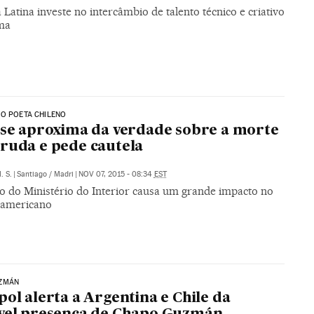
Latina investe no intercâmbio de talento técnico e criativo
ma
O POETA CHILENO
 se aproxima da verdade sobre a morte
ruda e pede cautela
. S.
|
Santiago / Madri
|
NOV 07, 2015 - 08:34
EST
io do Ministério do Interior causa um grande impacto no
l-americano
ZMÁN
pol alerta a Argentina e Chile da