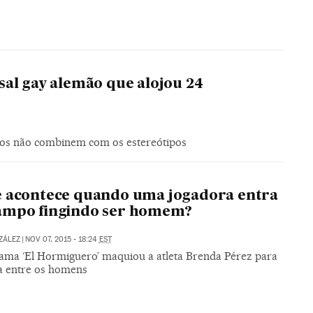
sal gay alemão que alojou 24
dos não combinem com os estereótipos
 acontece quando uma jogadora entra
ampo fingindo ser homem?
ZÁLEZ
|
NOV 07, 2015 - 18:24
EST
ama ‘El Hormiguero’ maquiou a atleta Brenda Pérez para
la entre os homens