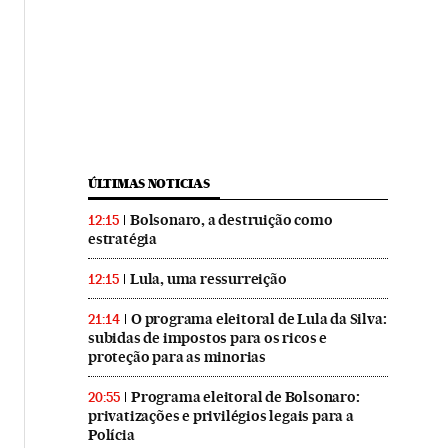
ÚLTIMAS NOTICIAS
Bolsonaro, a destruição como
12:15
estratégia
Lula, uma ressurreição
12:15
O programa eleitoral de Lula da Silva:
21:14
subidas de impostos para os ricos e
proteção para as minorias
Programa eleitoral de Bolsonaro:
20:55
privatizações e privilégios legais para a
Polícia