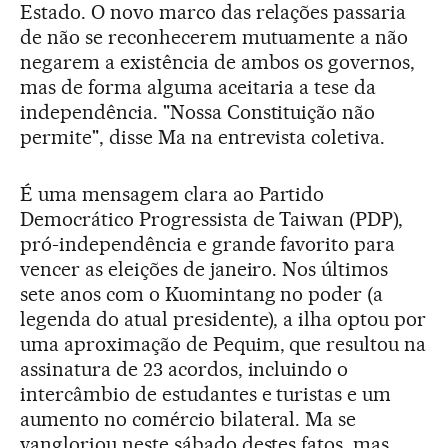
Estado. O novo marco das relações passaria
de não se reconhecerem mutuamente a não
negarem a existência de ambos os governos,
mas de forma alguma aceitaria a tese da
independência. "Nossa Constituição não
permite", disse Ma na entrevista coletiva.
É uma mensagem clara ao Partido
Democrático Progressista de Taiwan (PDP),
pró-independência e grande favorito para
vencer as eleições de janeiro. Nos últimos
sete anos com o Kuomintang no poder (a
legenda do atual presidente), a ilha optou por
uma aproximação de Pequim, que resultou na
assinatura de 23 acordos, incluindo o
intercâmbio de estudantes e turistas e um
aumento no comércio bilateral. Ma se
vangloriou neste sábado destes fatos, mas