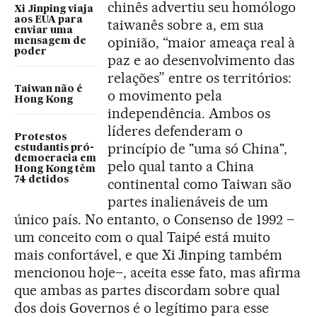
chinês advertiu seu homólogo
Xi Jinping viaja
aos EUA para
taiwanês sobre a, em sua
enviar uma
opinião, “maior ameaça real à
mensagem de
poder
paz e ao desenvolvimento das
relações” entre os territórios:
Taiwan não é
o movimento pela
Hong Kong
independência. Ambos os
líderes defenderam o
Protestos
princípio de "uma só China",
estudantis pró-
democracia em
pelo qual tanto a China
Hong Kong têm
74 detidos
continental como Taiwan são
partes inalienáveis de um
único país. No entanto, o Consenso de 1992 –
um conceito com o qual Taipé está muito
mais confortável, e que Xi Jinping também
mencionou hoje–, aceita esse fato, mas afirma
que ambas as partes discordam sobre qual
dos dois Governos é o legítimo para esse