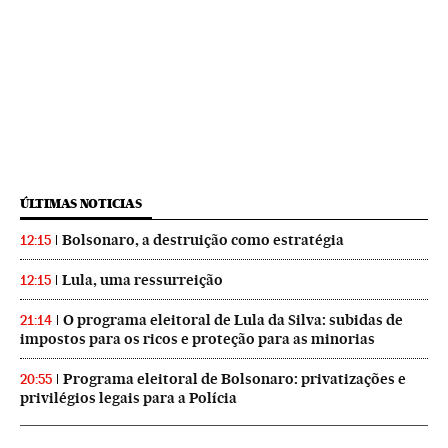
ÚLTIMAS NOTICIAS
Bolsonaro, a destruição como estratégia
12:15
Lula, uma ressurreição
12:15
O programa eleitoral de Lula da Silva: subidas de
21:14
impostos para os ricos e proteção para as minorias
Programa eleitoral de Bolsonaro: privatizações e
20:55
privilégios legais para a Polícia