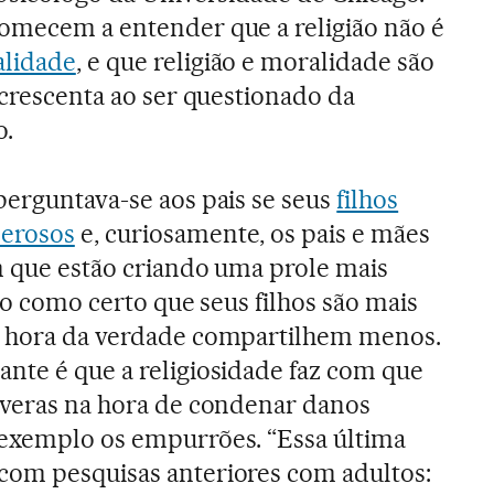
omecem a entender que a religião não é
alidade
, e que religião e moralidade são
acrescenta ao ser questionado da
o.
perguntava-se aos pais se seus
filhos
erosos
e, curiosamente, os pais e mães
m que estão criando uma prole mais
dão como certo que seus filhos são mais
a hora da verdade compartilhem menos.
nte é que a religiosidade faz com que
everas na hora de condenar danos
 exemplo os empurrões. “Essa última
com pesquisas anteriores com adultos: