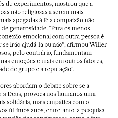
vés de experimentos, mostrou que a
oas não religiosas a serem mais
mais apegadas à fé a compaixão não
l de generosidade. “Para os menos
ua conexão emocional com outra pessoa é
se irão ajudá-la ou não”, afirmou Willer
iosos, pelo contrário, fundamentam
nas emoções e mais em outros fatores,
de de grupo e a reputação”.
tores abordam o debate sobre se a
mer a Deus, provoca nos humanos uma
is solidária, mais empática com o
os últimos anos, entretanto, a pesquisa