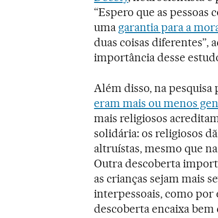
“Espero que as pessoas c
uma
garantia para a mor
duas coisas diferentes”, 
importância desse estud
Além disso, na pesquisa 
eram mais ou menos gen
mais religiosos acredita
solidária: os religiosos 
altruístas, mesmo que n
Outra descoberta importa
as crianças sejam mais s
interpessoais, como por
descoberta encaixa bem 