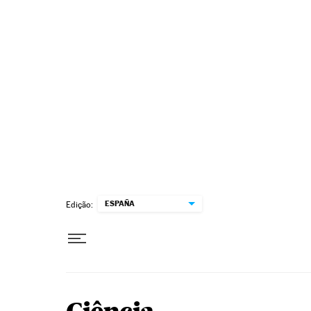
Pular para o conteúdo
ESPAÑA
Edição: