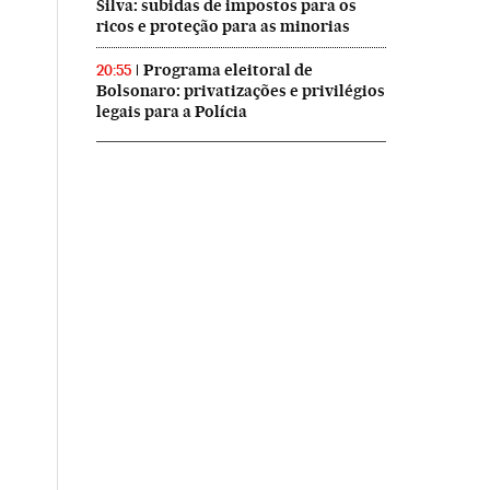
Silva: subidas de impostos para os
ricos e proteção para as minorias
Programa eleitoral de
20:55
Bolsonaro: privatizações e privilégios
legais para a Polícia