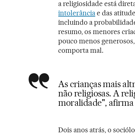
a religiosidade está dir
intolerância
e das atitude
incluindo a probabilidad
resumo, os menores cria
pouco menos generosos, 
comporta mal.
As crianças mais altr
não religiosas. A re
moralidade", afirma
Dois anos atrás, o sociól