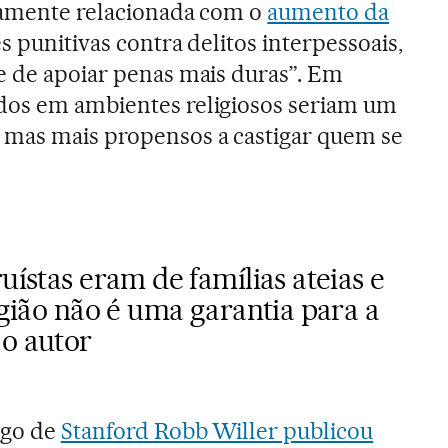
etamente relacionada com o
aumento da
s punitivas contra delitos interpessoais,
e de apoiar penas mais duras”. Em
dos em ambientes religiosos seriam um
mas mais propensos a castigar quem se
uístas eram de famílias ateias e
ligião não é uma garantia para a
 o autor
ogo de
Stanford Robb Willer publicou