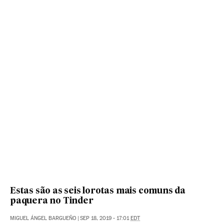
Estas são as seis lorotas mais comuns da
paquera no Tinder
MIGUEL ÁNGEL BARGUEÑO
|
SEP 18, 2019 - 17:01
EDT