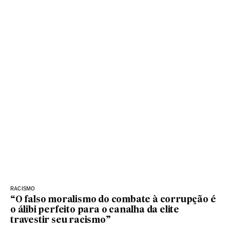
RACISMO
“O falso moralismo do combate à corrupção é
o álibi perfeito para o canalha da elite
travestir seu racismo”