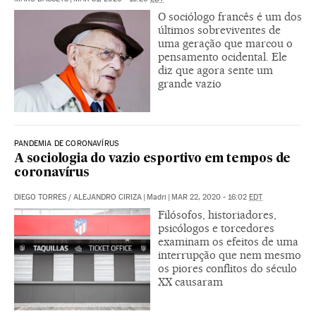
O sociólogo francês é um dos
últimos sobreviventes de
uma geração que marcou o
pensamento ocidental. Ele
diz que agora sente um
grande vazio
PANDEMIA DE CORONAVÍRUS
A sociologia do vazio esportivo em tempos de
coronavírus
DIEGO TORRES
/
ALEJANDRO CIRIZA
|
Madri
|
MAR 22, 2020 - 16:02
EDT
Filósofos, historiadores,
psicólogos e torcedores
examinam os efeitos de uma
interrupção que nem mesmo
os piores conflitos do século
XX causaram