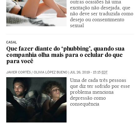
outras ocasiões há uma
excitação não desejada, que
não deve ser traduzida como
desejo ou consentimento
sexual
CASAL
Que fazer diante do ‘phubbing’, quando sua
companhia olha mais para o celular do que
para você
JAVIER CORTÉS
/
OLIVIA LÓPEZ BUENO
|
JUL 26, 2019 - 15:15
EDT
Uma de cada três pessoas
que diz ter sofrido por esse
problema menciona
depressão como
consequência