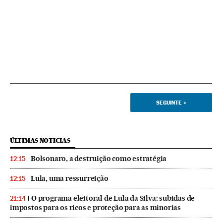
SEGUINTE
>
ÚLTIMAS NOTICIAS
Bolsonaro, a destruição como estratégia
12:15
Lula, uma ressurreição
12:15
O programa eleitoral de Lula da Silva: subidas de
21:14
impostos para os ricos e proteção para as minorias