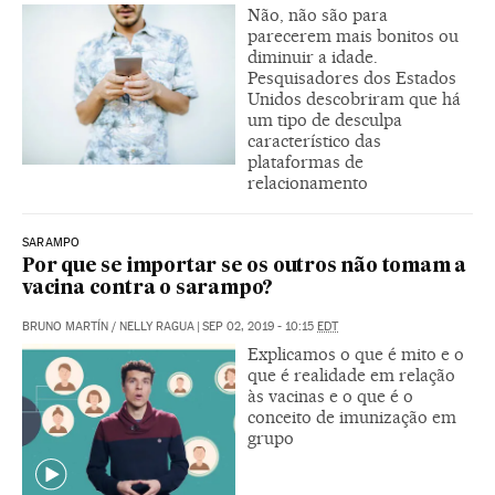
Não, não são para
parecerem mais bonitos ou
diminuir a idade.
Pesquisadores dos Estados
Unidos descobriram que há
um tipo de desculpa
característico das
plataformas de
relacionamento
SARAMPO
Por que se importar se os outros não tomam a
vacina contra o sarampo?
BRUNO MARTÍN
/
NELLY RAGUA
|
SEP 02, 2019 - 10:15
EDT
Explicamos o que é mito e o
que é realidade em relação
às vacinas e o que é o
conceito de imunização em
grupo