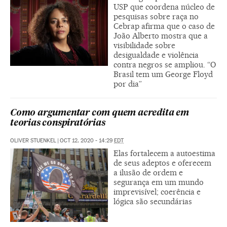
USP que coordena núcleo de
pesquisas sobre raça no
Cebrap afirma que o caso de
João Alberto mostra que a
visibilidade sobre
desigualdade e violência
contra negros se ampliou. “O
Brasil tem um George Floyd
por dia”
Como argumentar com quem acredita em
teorias conspiratórias
OLIVER STUENKEL
|
OCT 12, 2020 - 14:29
EDT
Elas fortalecem a autoestima
de seus adeptos e oferecem
a ilusão de ordem e
segurança em um mundo
imprevisível; coerência e
lógica são secundárias