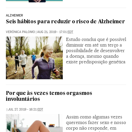
ALZHEIMER
Seis hábitos para reduzir o risco de Alzheimer
VERÓNICA PALOMO
|
AUG 21, 2019 - 17:01
EDT
Estudo conclui que é possível
diminuir em até um terço a
possibilidade de desenvolver
a doença, mesmo quando
existe predisposição genética
Por que às vezes temos orgasmos
involuntários
|
JUL 27, 2019 - 16:21
EDT
Assim como algumas vezes
queremos fazer sexo e nosso
corpo não responde, em