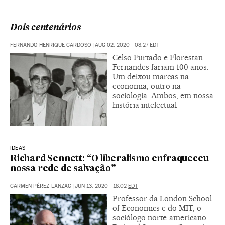
Dois centenários
FERNANDO HENRIQUE CARDOSO
|
AUG 02, 2020 - 08:27
EDT
Celso Furtado e Florestan
Fernandes fariam 100 anos.
Um deixou marcas na
economia, outro na
sociologia. Ambos, em nossa
história intelectual
IDEAS
Richard Sennett: “O liberalismo enfraqueceu
nossa rede de salvação”
CARMEN PÉREZ-LANZAC
|
JUN 13, 2020 - 18:02
EDT
Professor da London School
of Economics e do MIT, o
sociólogo norte-americano