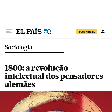
Pular para o conteúdo
SUSCRÍBETE
Sociologia
1800: a revolução
intelectual dos pensadores
alemães