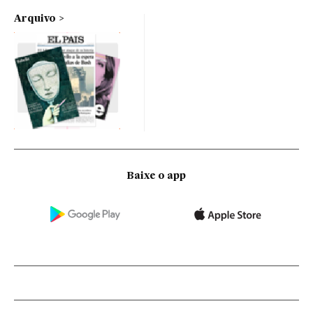
Arquivo
Baixe o app