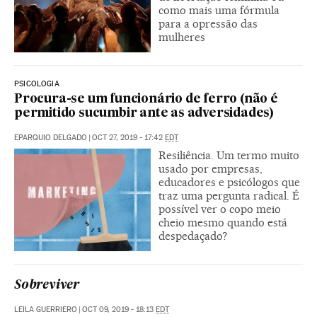
como mais uma fórmula
para a opressão das
mulheres
PSICOLOGIA
Procura-se um funcionário de ferro (não é
permitido sucumbir ante as adversidades)
EPARQUIO DELGADO
|
OCT 27, 2019 - 17:42
EDT
Resiliência. Um termo muito
usado por empresas,
educadores e psicólogos que
traz uma pergunta radical. É
possível ver o copo meio
cheio mesmo quando está
despedaçado?
Sobreviver
LEILA GUERRIERO
|
OCT 09, 2019 - 18:13
EDT