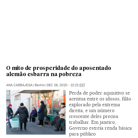
O mito de prosperidade do aposentado
alemão esbarra na pobreza
ANA CARBAJOSA
|
Berlim
|
DEC 28, 2020 - 12:22
EST
Perda de poder aquisitivo se
acentua entre os idosos, filão
explorado pela extrema
direita, e um número
crescente deles precisa
trabalhar. Em janeiro,
Governo estreia renda básica
para público