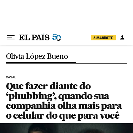
Pular para o conteúdo
SUSCRÍBETE
Olivia López Bueno
CASAL
Que fazer diante do
‘phubbing’, quando sua
companhia olha mais para
o celular do que para você