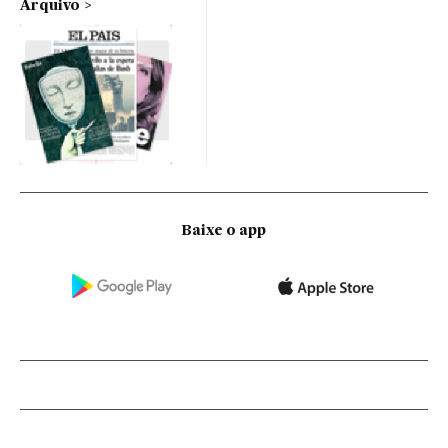
Arquivo
Baixe o app