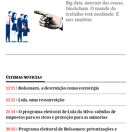
Big data, internet das coisas,
blockchain. O mundo do
trabalho está mudando. E
nós também.
ÚLTIMAS NOTICIAS
Bolsonaro, a destruição como estratégia
12:15
Lula, uma ressurreição
12:15
O programa eleitoral de Lula da Silva: subidas de
21:14
impostos para os ricos e proteção para as minorias
Programa eleitoral de Bolsonaro: privatizações e
20:55