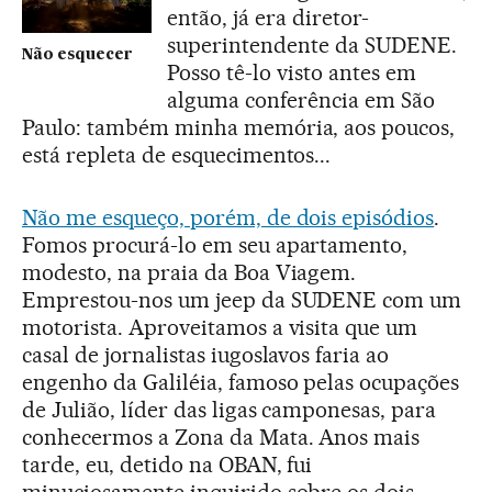
então, já era diretor-
superintendente da SUDENE.
Não esquecer
Posso tê-lo visto antes em
alguma conferência em São
Paulo: também minha memória, aos poucos,
está repleta de esquecimentos...
Não me esqueço, porém, de dois episódios
.
Fomos procurá-lo em seu apartamento,
modesto, na praia da Boa Viagem.
Emprestou-nos um jeep da SUDENE com um
motorista. Aproveitamos a visita que um
casal de jornalistas iugoslavos faria ao
engenho da Galiléia, famoso pelas ocupações
de Julião, líder das ligas camponesas, para
conhecermos a Zona da Mata. Anos mais
tarde, eu, detido na OBAN, fui