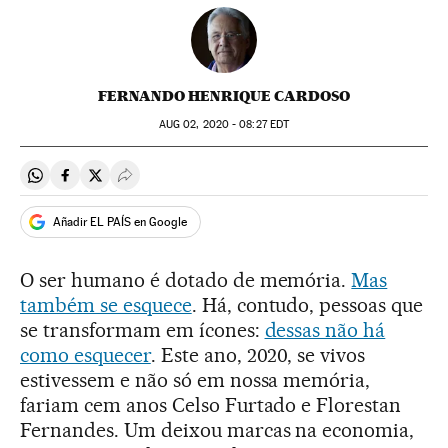
FERNANDO HENRIQUE CARDOSO
AUG
02, 2020 - 08:27
EDT
Compartir en Whatsapp
Compartir en Facebook
Compartir en Twitter
Desplegar Redes Sociales
Añadir EL PAÍS en Google
O ser humano é dotado de memória.
Mas
também se esquece
. Há, contudo, pessoas que
se transformam em ícones:
dessas não há
como esquecer
. Este ano, 2020, se vivos
estivessem e não só em nossa memória,
fariam cem anos Celso Furtado e Florestan
Fernandes. Um deixou marcas na economia,