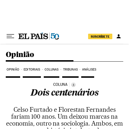
Pular para o conteúdo
SUSCRÍBETE
Opinião
OPINIÃO
EDITORIAIS
COLUNAS
TRIBUNAS
ANÁLISES
COLUNA
i
Dois centenários
Celso Furtado e Florestan Fernandes
fariam 100 anos. Um deixou marcas na
economia, outro na sociologia. Ambos, em