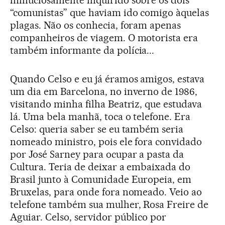
minuciosamente inquirido sobre os dois
“comunistas” que haviam ido comigo àquelas
plagas. Não os conhecia, foram apenas
companheiros de viagem. O motorista era
também informante da polícia...
Quando Celso e eu já éramos amigos, estava
um dia em Barcelona, no inverno de 1986,
visitando minha filha Beatriz, que estudava
lá. Uma bela manhã, toca o telefone. Era
Celso: queria saber se eu também seria
nomeado ministro, pois ele fora convidado
por José Sarney para ocupar a pasta da
Cultura. Teria de deixar a embaixada do
Brasil junto à Comunidade Europeia, em
Bruxelas, para onde fora nomeado. Veio ao
telefone também sua mulher, Rosa Freire de
Aguiar. Celso, servidor público por