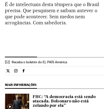
É de intelectuais desta têmpera que o Brasil
precisa. Que pesquisem e saibam antever o
que pode acontecer. Sem medos nem
arrogâncias. Com sabedoria.
Receba o boletim do EL PAÍS América
Opiniao El País Brasil en Twitter
Opiniao El País Brasil en Instagram
Opiniao El País Brasil en Facebook
MAIS INFORMAÇÕES
FHC: “A democracia está sendo
atacada. Bolsonaro não está
zelando por ela”