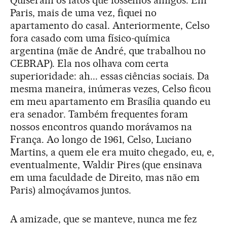
Quiseram os fatos que fôssemos amigos. Em
Paris, mais de uma vez, fiquei no
apartamento do casal. Anteriormente, Celso
fora casado com uma físico-química
argentina (mãe de André, que trabalhou no
CEBRAP). Ela nos olhava com certa
superioridade: ah... essas ciências sociais. Da
mesma maneira, inúmeras vezes, Celso ficou
em meu apartamento em Brasília quando eu
era senador. Também frequentes foram
nossos encontros quando morávamos na
França. Ao longo de 1961, Celso, Luciano
Martins, a quem ele era muito chegado, eu, e,
eventualmente, Waldir Pires (que ensinava
em uma faculdade de Direito, mas não em
Paris) almoçávamos juntos.
A amizade, que se manteve, nunca me fez