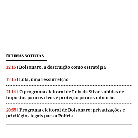
ÚLTIMAS NOTICIAS
Bolsonaro, a destruição como estratégia
12:15
Lula, uma ressurreição
12:15
O programa eleitoral de Lula da Silva: subidas de
21:14
impostos para os ricos e proteção para as minorias
Programa eleitoral de Bolsonaro: privatizações e
20:55
privilégios legais para a Polícia