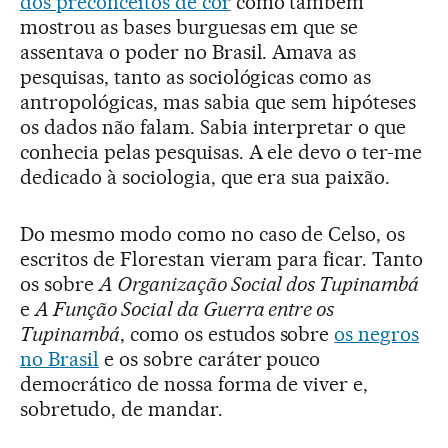
dos preconceitos de cor
como também
mostrou as bases burguesas em que se
assentava o poder no Brasil. Amava as
pesquisas, tanto as sociológicas como as
antropológicas, mas sabia que sem hipóteses
os dados não falam. Sabia interpretar o que
conhecia pelas pesquisas. A ele devo o ter-me
dedicado à sociologia, que era sua paixão.
Do mesmo modo como no caso de Celso, os
escritos de Florestan vieram para ficar. Tanto
os sobre
A Organização Social dos Tupinambá
e
A Função Social da Guerra entre os
Tupinambá
, como os estudos sobre
os negros
no Brasil
e os sobre caráter pouco
democrático de nossa forma de viver e,
sobretudo, de mandar.