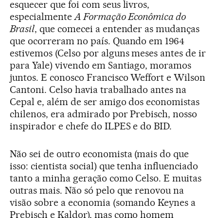
esquecer que foi com seus livros,
especialmente
A Formação Econômica do
Brasil
, que comecei a entender as mudanças
que ocorreram no país. Quando em 1964
estivemos (Celso por alguns meses antes de ir
para Yale) vivendo em Santiago, moramos
juntos. E conosco Francisco Weffort e Wilson
Cantoni. Celso havia trabalhado antes na
Cepal e, além de ser amigo dos economistas
chilenos, era admirado por Prebisch, nosso
inspirador e chefe do ILPES e do BID.
Não sei de outro economista (mais do que
isso: cientista social) que tenha influenciado
tanto a minha geração como Celso. E muitas
outras mais. Não só pelo que renovou na
visão sobre a economia (somando Keynes a
Prebisch e Kaldor), mas como homem