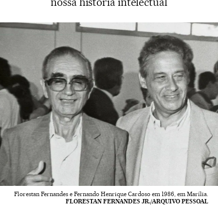
nossa história intelectual
Florestan Fernandes e Fernando Henrique Cardoso em 1986, em Marília.
FLORESTAN FERNANDES JR./ARQUIVO PESSOAL