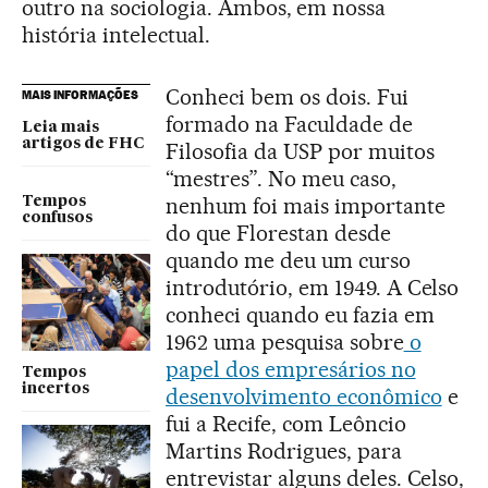
outro na sociologia. Ambos, em nossa
história intelectual.
Conheci bem os dois. Fui
MAIS INFORMAÇÕES
formado na Faculdade de
Leia mais
artigos de FHC
Filosofia da USP por muitos
“mestres”. No meu caso,
nenhum foi mais importante
Tempos
confusos
do que Florestan desde
quando me deu um curso
introdutório, em 1949. A Celso
conheci quando eu fazia em
1962 uma pesquisa sobre
o
papel dos empresários no
Tempos
incertos
desenvolvimento econômico
e
fui a Recife, com Leôncio
Martins Rodrigues, para
entrevistar alguns deles. Celso,