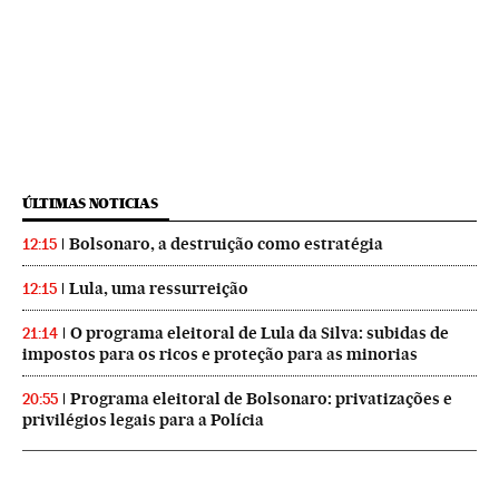
ÚLTIMAS NOTICIAS
Bolsonaro, a destruição como estratégia
12:15
Lula, uma ressurreição
12:15
O programa eleitoral de Lula da Silva: subidas de
21:14
impostos para os ricos e proteção para as minorias
Programa eleitoral de Bolsonaro: privatizações e
20:55
privilégios legais para a Polícia