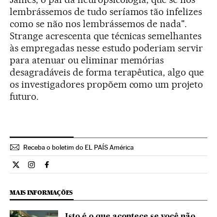
lembrássemos de tudo seríamos tão infelizes
como se não nos lembrássemos de nada".
Strange acrescenta que técnicas semelhantes
às empregadas nesse estudo poderiam servir
para atenuar ou eliminar memórias
desagradáveis de forma terapêutica, algo que
os investigadores propõem como um projeto
futuro.
Receba o boletim do EL PAÍS América
Ciencia El País Brasil en Twitter
Ciencia El País Brasil en Instagram
Ciencia El País Brasil en Facebook
MAIS INFORMAÇÕES
Isto é o que acontece se você não