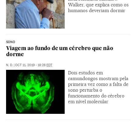
Walker, que explica como os
humanos deveriam dormir
SONO
Viagem ao fundo de um cérebro que não
dorme
N. D.
|
OCT 11, 2019 - 18:28
EDT
Dois estudos em
camundongos mostram pela
primeira vez como a falta de
sono perturba o
funcionamento do cérebro
em nível molecular