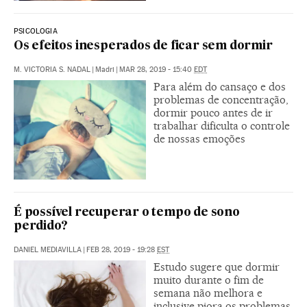
PSICOLOGIA
Os efeitos inesperados de ficar sem dormir
M. VICTORIA S. NADAL
|
Madri
|
MAR 28, 2019 - 15:40
EDT
Para além do cansaço e dos
problemas de concentração,
dormir pouco antes de ir
trabalhar dificulta o controle
de nossas emoções
É possível recuperar o tempo de sono
perdido?
DANIEL MEDIAVILLA
|
FEB 28, 2019 - 19:28
EST
Estudo sugere que dormir
muito durante o fim de
semana não melhora e
inclusive piora os problemas