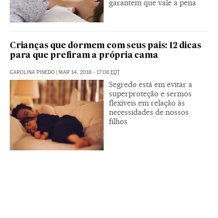
garantem que vale a pena
Crianças que dormem com seus pais: 12 dicas
para que prefiram a própria cama
CAROLINA PINEDO
|
MAR 14, 2018 - 17:08
EDT
Segredo está em evitar a
superproteção e sermos
flexíveis em relação às
necessidades de nossos
filhos