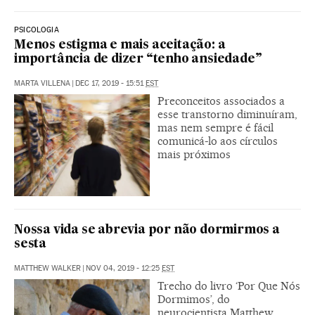
PSICOLOGIA
Menos estigma e mais aceitação: a
importância de dizer “tenho ansiedade”
MARTA VILLENA
|
DEC 17, 2019 - 15:51
EST
Preconceitos associados a
esse transtorno diminuíram,
mas nem sempre é fácil
comunicá-lo aos círculos
mais próximos
Nossa vida se abrevia por não dormirmos a
sesta
MATTHEW WALKER
|
NOV 04, 2019 - 12:25
EST
Trecho do livro ‘Por Que Nós
Dormimos’, do
neurocientista Matthew