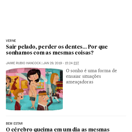
VERNE
Sair pelado, perder os dentes... Por que
sonhamos com as mesmas coisas?
JAIME RUBIO HANCOCK
|
JAN 29, 2019 - 15:24
EST
O sonho é uma forma de
ensaiar situações
ameaçadoras
BEM ESTAR
O cérebro queima em um dia as mesmas