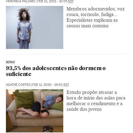
VERÓNICA PALOMO
|
FEB 21, 2021 - 10:05
EST
Membros adormecidos, voz
rouca, torcicolo, fadiga...
Especialistas explicam as
causas mais comuns
SONO
93,5% dos adolescentes não dormem o
suficiente
AGATHE CORTES
|
FEB 11, 2020 - 16:40
EST
Estudo propõe atrasar a
hora de início das aulas para
melhorar o rendimento e a
saúde dos jovens