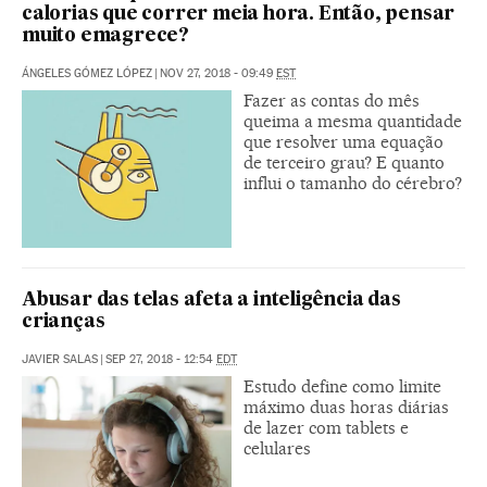
calorias que correr meia hora. Então, pensar
muito emagrece?
ÁNGELES GÓMEZ LÓPEZ
|
NOV 27, 2018 - 09:49
EST
Fazer as contas do mês
queima a mesma quantidade
que resolver uma equação
de terceiro grau? E quanto
influi o tamanho do cérebro?
Abusar das telas afeta a inteligência das
crianças
JAVIER SALAS
|
SEP 27, 2018 - 12:54
EDT
Estudo define como limite
máximo duas horas diárias
de lazer com tablets e
celulares