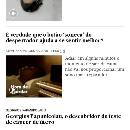
É verdade que o botão ‘soneca’ do
despertador ajuda a se sentir melhor?
STEVE BENDER
|
JUN 18, 2019 - 14:09
EDT
Adiar em alguns minutos o
momento de sair da cama
não vai nos proporcionar um
sono mais reparador
GEORGIOS PAPANIKOLAOU
Georgios Papanicolau, o descobridor do teste
de câncer de útero