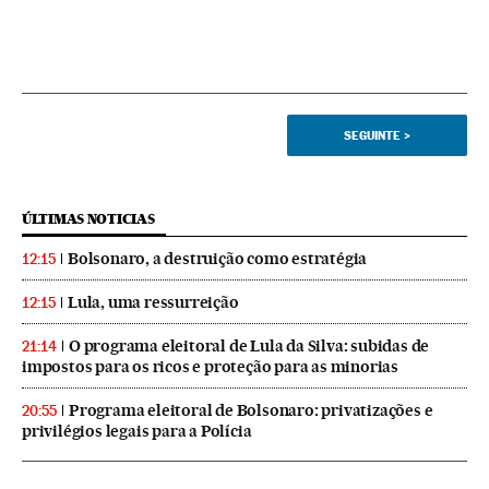
SEGUINTE
>
ÚLTIMAS NOTICIAS
Bolsonaro, a destruição como estratégia
12:15
Lula, uma ressurreição
12:15
O programa eleitoral de Lula da Silva: subidas de
21:14
impostos para os ricos e proteção para as minorias
Programa eleitoral de Bolsonaro: privatizações e
20:55
privilégios legais para a Polícia