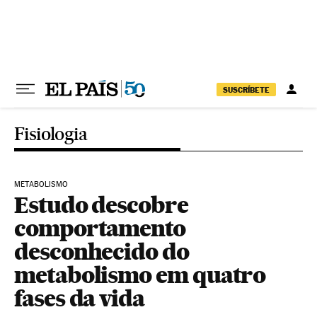
Pular para o conteúdo
SUSCRÍBETE
Fisiologia
METABOLISMO
Estudo descobre
comportamento
desconhecido do
metabolismo em quatro
fases da vida