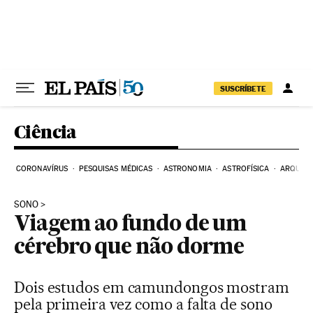
Pular para o conteúdo
SUSCRÍBETE
Ciência
CORONAVÍRUS
PESQUISAS MÉDICAS
ASTRONOMIA
ASTROFÍSICA
ARQUEO
SONO
Viagem ao fundo de um
cérebro que não dorme
Dois estudos em camundongos mostram
pela primeira vez como a falta de sono