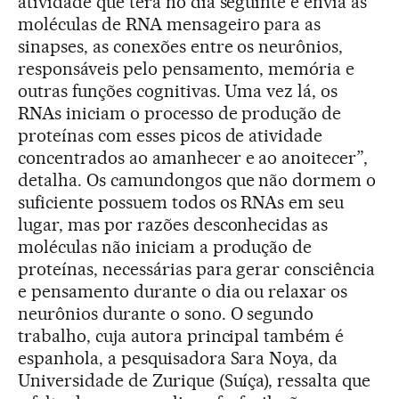
atividade que terá no dia seguinte e envia as
moléculas de RNA mensageiro para as
sinapses, as conexões entre os neurônios,
responsáveis pelo pensamento, memória e
outras funções cognitivas. Uma vez lá, os
RNAs iniciam o processo de produção de
proteínas com esses picos de atividade
concentrados ao amanhecer e ao anoitecer”,
detalha. Os camundongos que não dormem o
suficiente possuem todos os RNAs em seu
lugar, mas por razões desconhecidas as
moléculas não iniciam a produção de
proteínas, necessárias para gerar consciência
e pensamento durante o dia ou relaxar os
neurônios durante o sono. O segundo
trabalho, cuja autora principal também é
espanhola, a pesquisadora Sara Noya, da
Universidade de Zurique (Suíça), ressalta que