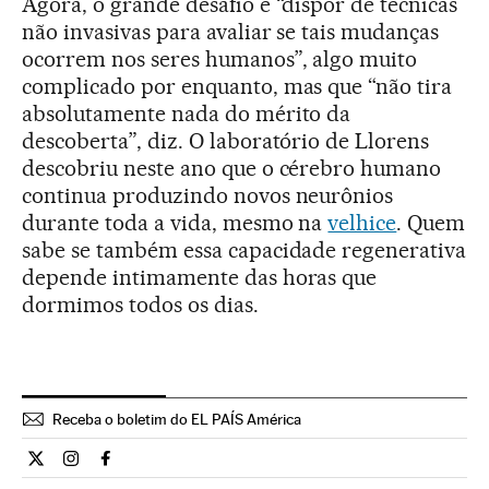
Agora, o grande desafio é “dispor de técnicas
não invasivas para avaliar se tais mudanças
ocorrem nos seres humanos”, algo muito
complicado por enquanto, mas que “não tira
absolutamente nada do mérito da
descoberta”, diz. O laboratório de Llorens
descobriu neste ano que o cérebro humano
continua produzindo novos neurônios
durante toda a vida, mesmo na
velhice
. Quem
sabe se também essa capacidade regenerativa
depende intimamente das horas que
dormimos todos os dias.
Receba o boletim do EL PAÍS América
Ciencia El País Brasil en Twitter
Ciencia El País Brasil en Instagram
Ciencia El País Brasil en Facebook