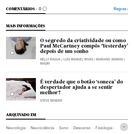
COMENTÁRIOS
Regras
›
COMENTÁRIOS
0
MAIS INFORMAÇÕES
O segredo da criatividade ou como
Paul McCartney compôs ‘Yesterday’
depois de um sonho
NELLY RAGUA
/
LUIS MANUEL RIVAS
/
MARIANO SIGMAN
|
MADRI
É verdade que o botão ‘soneca’ do
despertador ajuda a se sentir
melhor?
STEVE BENDER
ARQUIVADO EM
Neurologia
Neurociência
Sono
Descanso
Fisiologia