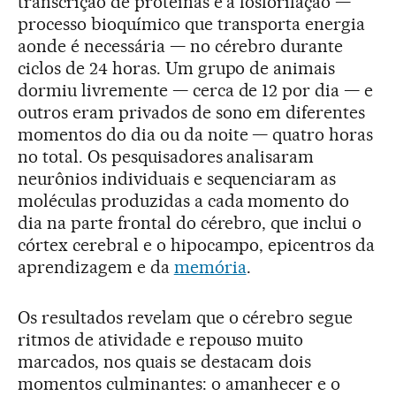
transcrição de proteínas e a fosforilação —
processo bioquímico que transporta energia
aonde é necessária — no cérebro durante
ciclos de 24 horas. Um grupo de animais
dormiu livremente — cerca de 12 por dia — e
outros eram privados de sono em diferentes
momentos do dia ou da noite — quatro horas
no total. Os pesquisadores analisaram
neurônios individuais e sequenciaram as
moléculas produzidas a cada momento do
dia na parte frontal do cérebro, que inclui o
córtex cerebral e o hipocampo, epicentros da
aprendizagem e da
memória
.
Os resultados revelam que o cérebro segue
ritmos de atividade e repouso muito
marcados, nos quais se destacam dois
momentos culminantes: o amanhecer e o