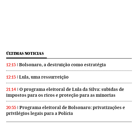
ÚLTIMAS NOTICIAS
Bolsonaro, a destruição como estratégia
12:15
Lula, uma ressurreição
12:15
O programa eleitoral de Lula da Silva: subidas de
21:14
impostos para os ricos e proteção para as minorias
Programa eleitoral de Bolsonaro: privatizações e
20:55
privilégios legais para a Polícia