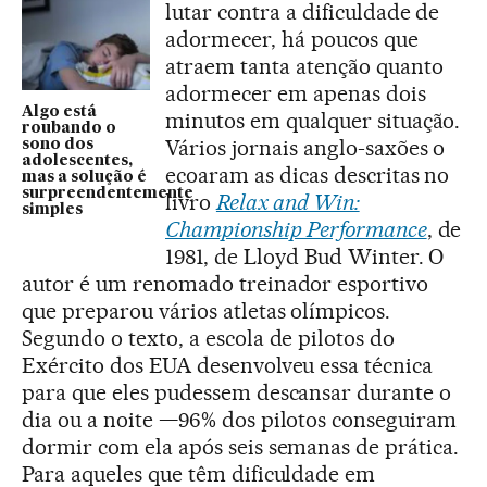
lutar contra a dificuldade de
adormecer, há poucos que
atraem tanta atenção quanto
adormecer em apenas dois
Algo está
minutos em qualquer situação.
roubando o
Vários jornais anglo-saxões o
sono dos
adolescentes,
ecoaram as dicas descritas no
mas a solução é
surpreendentemente
livro
Relax and Win:
simples
Championship Performance
, de
1981, de Lloyd Bud Winter. O
autor é um renomado treinador esportivo
que preparou vários atletas olímpicos.
Segundo o texto, a escola de pilotos do
Exército dos EUA desenvolveu essa técnica
para que eles pudessem descansar durante o
dia ou a noite —96% dos pilotos conseguiram
dormir com ela após seis semanas de prática.
Para aqueles que têm dificuldade em