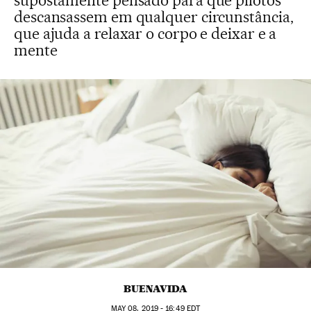
supostamente pensado para que pilotos
descansassem em qualquer circunstância,
que ajuda a relaxar o corpo e deixar e a
mente
BUENAVIDA
MAY
08, 2019 - 16:49
EDT