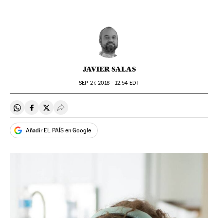
JAVIER SALAS
SEP
27, 2018 - 12:54
EDT
Compartir en Whatsapp
Compartir en Facebook
Compartir en Twitter
Desplegar Redes Sociales
Añadir EL PAÍS en Google