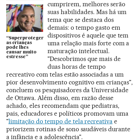
cumprirem, melhores serão
suas habilidades. Mas há um
tema que se destaca dos
demais: o tempo gasto em
dispositivos é aquele que tem
“Superproteger
uma relação mais forte com a
as crianças
pode lhes
maturação intelectual.
causar muito
estresse”
"Descobrimos que mais de
duas horas de tempo
recreativo com telas estão associadas a um
pior desenvolvimento cognitivo em crianças",
concluem os pesquisadores da Universidade
de Ottawa. Além disso, em razão desse
achado, eles recomendam que pediatras,
pais, educadores e políticos promovam uma
"
limitação do tempo de tela recreativa
e
priorizem rotinas de sono saudáveis durante
a infância e a adolescência".