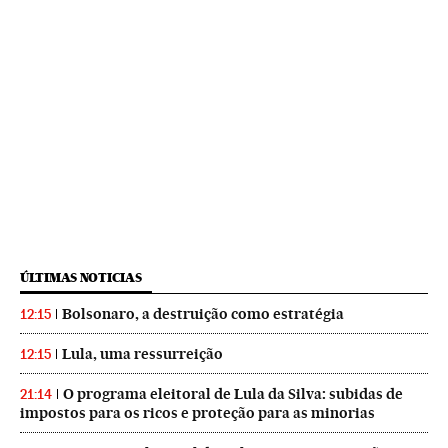
ÚLTIMAS NOTICIAS
Bolsonaro, a destruição como estratégia
12:15
Lula, uma ressurreição
12:15
O programa eleitoral de Lula da Silva: subidas de
21:14
impostos para os ricos e proteção para as minorias