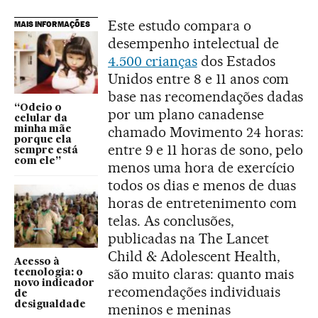
Este estudo compara o
MAIS INFORMAÇÕES
desempenho intelectual de
4.500 crianças
dos Estados
Unidos entre 8 e 11 anos com
base nas recomendações dadas
“Odeio o
por um plano canadense
celular da
chamado Movimento 24 horas:
minha mãe
porque ela
entre 9 e 11 horas de sono, pelo
sempre está
com ele”
menos uma hora de exercício
todos os dias e menos de duas
horas de entretenimento com
telas. As conclusões,
publicadas na The Lancet
Child & Adolescent Health,
Acesso à
são muito claras: quanto mais
tecnologia: o
novo indicador
recomendações individuais
de
desigualdade
meninos e meninas