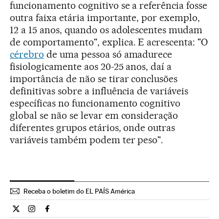
funcionamento cognitivo se a referência fosse
outra faixa etária importante, por exemplo,
12 a 15 anos, quando os adolescentes mudam
de comportamento", explica. E acrescenta: "O
cérebro
de uma pessoa só amadurece
fisiologicamente aos 20-25 anos, daí a
importância de não se tirar conclusões
definitivas sobre a influência de variáveis
específicas no funcionamento cognitivo
global se não se levar em consideração
diferentes grupos etários, onde outras
variáveis também podem ter peso".
Receba o boletim do EL PAÍS América
Ciencia El País Brasil en Twitter
Ciencia El País Brasil en Instagram
Ciencia El País Brasil en Facebook