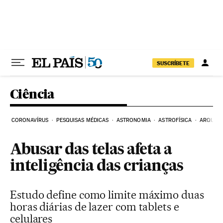
Pular para o conteúdo
SUSCRÍBETE
Ciência
CORONAVÍRUS
PESQUISAS MÉDICAS
ASTRONOMIA
ASTROFÍSICA
ARQUEO
Abusar das telas afeta a
inteligência das crianças
Estudo define como limite máximo duas
horas diárias de lazer com tablets e
celulares