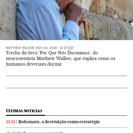
MATTHEW WALKER
|
NOV 04, 2019 - 12:25
EST
Trecho do livro ‘Por Que Nós Dormimos’, do
neurocientista Matthew Walker, que explica como os
humanos deveriam dormir
ÚLTIMAS NOTICIAS
Bolsonaro, a destruição como estratégia
12:15