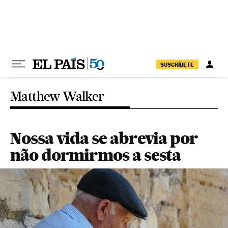
Pular para o conteúdo
SUSCRÍBETE
Matthew Walker
Nossa vida se abrevia por
não dormirmos a sesta