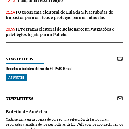
Lula, uma ressurreição
12:15
O programa eleitoral de Lula da Silva: subidas de
21:14
impostos para os ricos e proteção para as minorias
Programa eleitoral de Bolsonaro: privatizações e
20:55
privilégios legais para a Polícia
NEWSLETTERS
Receba o boletim diário do EL PAÍS Brasil
APÚNTATE
NEWSLETTERS
Boletín de América
Cada semana en tu cuenta de correo una selección de las noticias,
reportajes y análisis de los periodistas de EL PAÍS con los acontecimientos