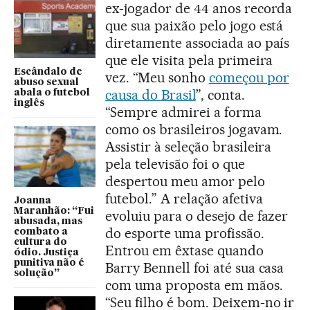
ex-jogador de 44 anos recorda
que sua paixão pelo jogo está
diretamente associada ao país
que ele visita pela primeira
Escândalo de
vez. “Meu sonho
começou por
abuso sexual
causa do Brasil
”, conta.
abala o futebol
inglês
“Sempre admirei a forma
como os brasileiros jogavam.
Assistir à seleção brasileira
pela televisão foi o que
despertou meu amor pelo
futebol.” A relação afetiva
Joanna
Maranhão: “Fui
evoluiu para o desejo de fazer
abusada, mas
do esporte uma profissão.
combato a
cultura do
Entrou em êxtase quando
ódio. Justiça
punitiva não é
Barry Bennell foi até sua casa
solução”
com uma proposta em mãos.
“Seu filho é bom. Deixem-no ir