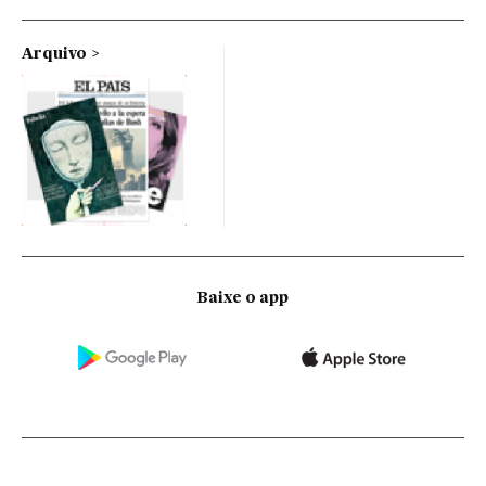
Arquivo
Baixe o app