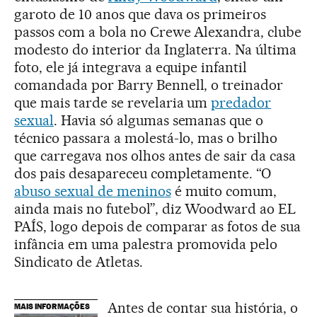
garoto de 10 anos que dava os primeiros
passos com a bola no Crewe Alexandra, clube
modesto do interior da Inglaterra. Na última
foto, ele já integrava a equipe infantil
comandada por Barry Bennell, o treinador
que mais tarde se revelaria um
predador
sexual
. Havia só algumas semanas que o
técnico passara a molestá-lo, mas o brilho
que carregava nos olhos antes de sair da casa
dos pais desapareceu completamente. “O
abuso sexual de meninos
é muito comum,
ainda mais no futebol”, diz Woodward ao EL
PAÍS, logo depois de comparar as fotos de sua
infância em uma palestra promovida pelo
Sindicato de Atletas.
Antes de contar sua história, o
MAIS INFORMAÇÕES