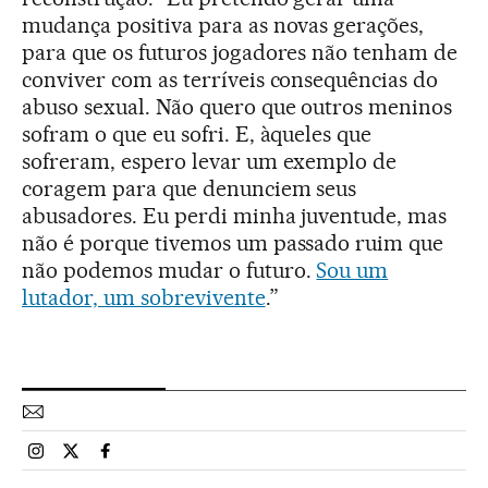
mudança positiva para as novas gerações,
para que os futuros jogadores não tenham de
conviver com as terríveis consequências do
abuso sexual. Não quero que outros meninos
sofram o que eu sofri. E, àqueles que
sofreram, espero levar um exemplo de
coragem para que denunciem seus
abusadores. Eu perdi minha juventude, mas
não é porque tivemos um passado ruim que
não podemos mudar o futuro.
Sou um
lutador, um sobrevivente
.”
Esportes El País Brasil en Instagram
Esportes El País Brasil en Twitter
Esportes El País Brasil en Facebook