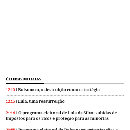
ÚLTIMAS NOTICIAS
Bolsonaro, a destruição como estratégia
12:15
Lula, uma ressurreição
12:15
O programa eleitoral de Lula da Silva: subidas de
21:14
impostos para os ricos e proteção para as minorias
Programa eleitoral de Bolsonaro: privatizações e