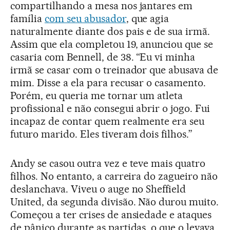
compartilhando a mesa nos jantares em
família
com seu abusador
, que agia
naturalmente diante dos pais e de sua irmã.
Assim que ela completou 19, anunciou que se
casaria com Bennell, de 38. “Eu vi minha
irmã se casar com o treinador que abusava de
mim. Disse a ela para recusar o casamento.
Porém, eu queria me tornar um atleta
profissional e não consegui abrir o jogo. Fui
incapaz de contar quem realmente era seu
futuro marido. Eles tiveram dois filhos.”
Andy se casou outra vez e teve mais quatro
filhos. No entanto, a carreira do zagueiro não
deslanchava. Viveu o auge no Sheffield
United, da segunda divisão. Não durou muito.
Começou a ter crises de ansiedade e ataques
de pânico durante as partidas, o que o levava