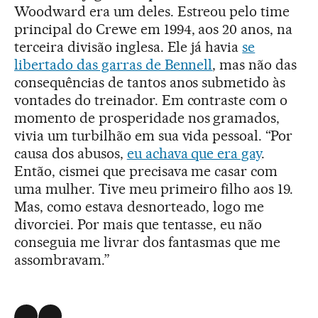
Woodward era um deles. Estreou pelo time
principal do Crewe em 1994, aos 20 anos, na
terceira divisão inglesa. Ele já havia
se
libertado das garras de Bennell
, mas não das
consequências de tantos anos submetido às
vontades do treinador. Em contraste com o
momento de prosperidade nos gramados,
vivia um turbilhão em sua vida pessoal. “Por
causa dos abusos,
eu achava que era gay
.
Então, cismei que precisava me casar com
uma mulher. Tive meu primeiro filho aos 19.
Mas, como estava desnorteado, logo me
divorciei. Por mais que tentasse, eu não
conseguia me livrar dos fantasmas que me
assombravam.”