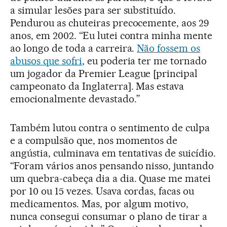
a simular lesões para ser substituído.
Pendurou as chuteiras precocemente, aos 29
anos, em 2002. “Eu lutei contra minha mente
ao longo de toda a carreira.
Não fossem os
abusos que sofri
, eu poderia ter me tornado
um jogador da Premier League [principal
campeonato da Inglaterra]. Mas estava
emocionalmente devastado.”
Também lutou contra o sentimento de culpa
e a compulsão que, nos momentos de
angústia, culminava em tentativas de suicídio.
“Foram vários anos pensando nisso, juntando
um quebra-cabeça dia a dia. Quase me matei
por 10 ou 15 vezes. Usava cordas, facas ou
medicamentos. Mas, por algum motivo,
nunca consegui consumar o plano de tirar a