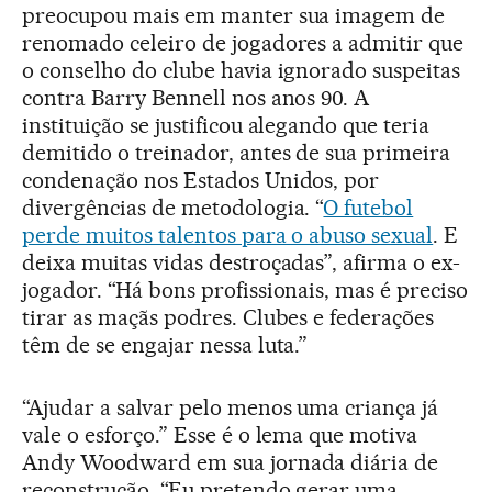
preocupou mais em manter sua imagem de
renomado celeiro de jogadores a admitir que
o conselho do clube havia ignorado suspeitas
contra Barry Bennell nos anos 90. A
instituição se justificou alegando que teria
demitido o treinador, antes de sua primeira
condenação nos Estados Unidos, por
divergências de metodologia. “
O futebol
perde muitos talentos para o abuso sexual
. E
deixa muitas vidas destroçadas”, afirma o ex-
jogador. “Há bons profissionais, mas é preciso
tirar as maçãs podres. Clubes e federações
têm de se engajar nessa luta.”
“Ajudar a salvar pelo menos uma criança já
vale o esforço.” Esse é o lema que motiva
Andy Woodward em sua jornada diária de
reconstrução. “Eu pretendo gerar uma