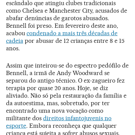
escândalo que atingiu clubes tradicionais
como Chelsea e Manchester City, acusados de
abafar denúncias de garotos abusados.
Bennell foi preso. Em fevereiro deste ano,
acabou
condenado a mais três décadas de
cadeia
por abusar de 12 crianças entre 8 e 15
anos.
Assim que inteirou-se do espectro pedófilo de
Bennell, a irmã de Andy Woodward se
separou do antigo técnico. O ex-zagueiro fez
terapia por quase 20 anos. Hoje, se diz
aliviado. Não só pela restauração da família e
da autoestima, mas, sobretudo, por ter
encontrado uma nova vocação como
militante dos
direitos infantojuvenis no
esporte
. Embora reconheça que qualquer
criança está sujeita a sofrer abusos sexuais,