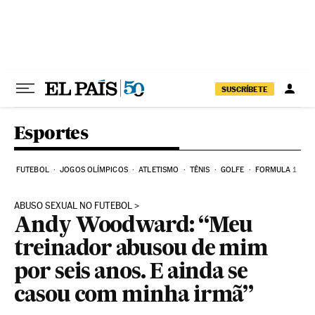
Pular para o conteúdo
SUSCRÍBETE
Esportes
FUTEBOL
JOGOS OLÍMPICOS
ATLETISMO
TÊNIS
GOLFE
FORMULA 1
ABUSO SEXUAL NO FUTEBOL
Andy Woodward: “Meu
treinador abusou de mim
por seis anos. E ainda se
casou com minha irmã”