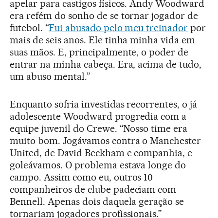
apelar para castigos físicos. Andy Woodward
era refém do sonho de se tornar jogador de
futebol. “
Fui abusado pelo meu treinador
por
mais de seis anos. Ele tinha minha vida em
suas mãos. E, principalmente, o poder de
entrar na minha cabeça. Era, acima de tudo,
um abuso mental.”
Enquanto sofria investidas recorrentes, o já
adolescente Woodward progredia com a
equipe juvenil do Crewe. “Nosso time era
muito bom. Jogávamos contra o Manchester
United, de David Beckham e companhia, e
goleávamos. O problema estava longe do
campo. Assim como eu, outros 10
companheiros de clube padeciam com
Bennell. Apenas dois daquela geração se
tornariam jogadores profissionais.”