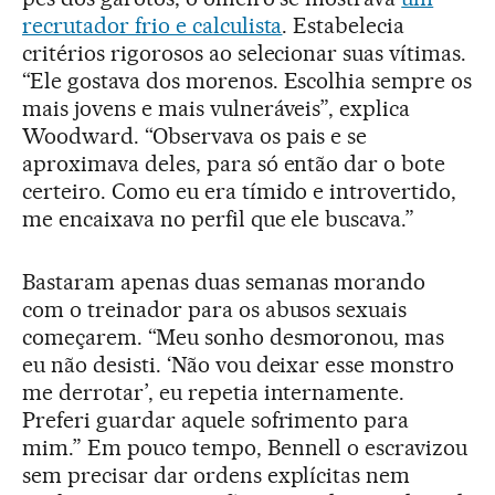
recrutador frio e calculista
. Estabelecia
critérios rigorosos ao selecionar suas vítimas.
“Ele gostava dos morenos. Escolhia sempre os
mais jovens e mais vulneráveis”, explica
Woodward. “Observava os pais e se
aproximava deles, para só então dar o bote
certeiro. Como eu era tímido e introvertido,
me encaixava no perfil que ele buscava.”
Bastaram apenas duas semanas morando
com o treinador para os abusos sexuais
começarem. “Meu sonho desmoronou, mas
eu não desisti. ‘Não vou deixar esse monstro
me derrotar’, eu repetia internamente.
Preferi guardar aquele sofrimento para
mim.” Em pouco tempo, Bennell o escravizou
sem precisar dar ordens explícitas nem