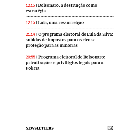
Bolsonaro, a destruição como
12:15
estratégia
Lula, uma ressurreição
12:15
O programa eleitoral de Lula da Silva:
21:14
subidas de impostos para os ricos e
proteção para as minorias
Programa eleitoral de Bolsonaro:
20:55
privatizações e privilégios legais para a
Polícia
NEWSLETTERS