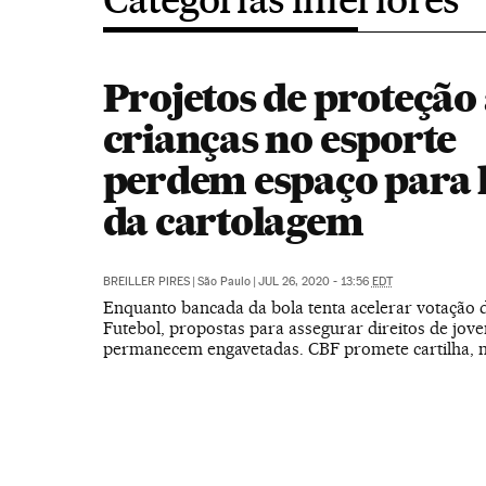
Projetos de proteção
crianças no esporte
perdem espaço para 
da cartolagem
BREILLER PIRES
|
São Paulo
|
JUL 26, 2020 - 13:56
EDT
Enquanto bancada da bola tenta acelerar votação
Futebol, propostas para assegurar direitos de jove
permanecem engavetadas. CBF promete cartilha, 