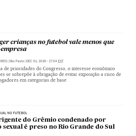
ger crianças no futebol vale menos que
-empresa
PIRES
|
São Paulo
|
DEC 01, 2019 - 17:04
EST
la de prioridades do Congresso, o interesse econômico
es se sobrepõe à obrigação de evitar exposição a risco de
jogadores em categorias de base
XUAL NO FUTEBOL
rigente do Grêmio condenado por
 sexual é preso no Rio Grande do Sul