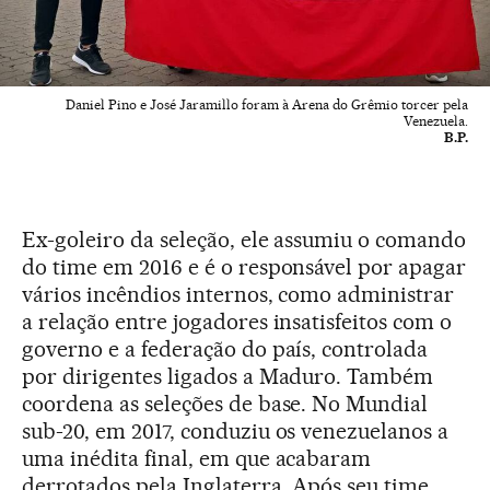
Daniel Pino e José Jaramillo foram à Arena do Grêmio torcer pela
Venezuela.
B.P.
Ex-goleiro da seleção, ele assumiu o comando
do time em 2016 e é o responsável por apagar
vários incêndios internos, como administrar
a relação entre jogadores insatisfeitos com o
governo e a federação do país, controlada
por dirigentes ligados a Maduro. Também
coordena as seleções de base. No Mundial
sub-20, em 2017, conduziu os venezuelanos a
uma inédita final, em que acabaram
derrotados pela Inglaterra. Após seu time