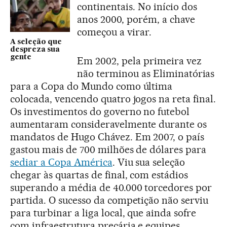
continentais. No início dos
anos 2000, porém, a chave
começou a virar.
A seleção que
despreza sua
gente
Em 2002, pela primeira vez
não terminou as Eliminatórias
para a Copa do Mundo como última
colocada, vencendo quatro jogos na reta final.
Os investimentos do governo no futebol
aumentaram consideravelmente durante os
mandatos de Hugo Chávez. Em 2007, o país
gastou mais de 700 milhões de dólares para
sediar a Copa América
. Viu sua seleção
chegar às quartas de final, com estádios
superando a média de 40.000 torcedores por
partida. O sucesso da competição não serviu
para turbinar a liga local, que ainda sofre
com infraestrutura precária e equipes