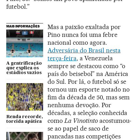
futebol.”
Mas a paixão exaltada por
MAIS INFORMAÇÕES
Pino nunca foi uma febre
nacional como agora.
Adversária do Brasil nesta
terça-feira
, a Venezuela
A gentrificação
sempre se destacou como “o
que explica os
país do beisebol” na América
estádios vazios
do Sul. Por lá, o futebol só se
tornou um esporte notado no
fim da década de 50, mas sem
nenhuma devoção. Por
décadas, a seleção conhecida
Renda recorde,
como
La Vinotinto
acostumou-
torcida apática
se ao papel de saco de
pancadas nas competições