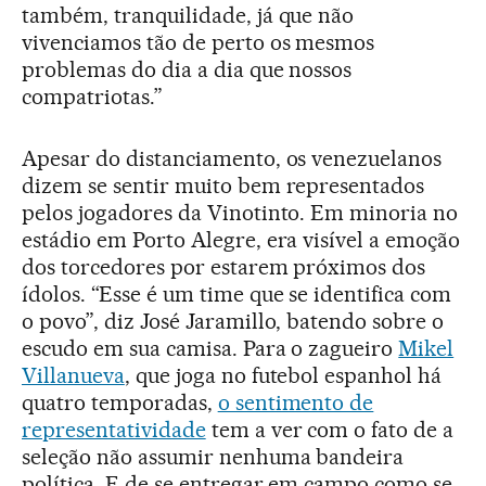
também, tranquilidade, já que não
vivenciamos tão de perto os mesmos
problemas do dia a dia que nossos
compatriotas.”
Apesar do distanciamento, os venezuelanos
dizem se sentir muito bem representados
pelos jogadores da Vinotinto. Em minoria no
estádio em Porto Alegre, era visível a emoção
dos torcedores por estarem próximos dos
ídolos. “Esse é um time que se identifica com
o povo”, diz José Jaramillo, batendo sobre o
escudo em sua camisa. Para o zagueiro
Mikel
Villanueva
, que joga no futebol espanhol há
quatro temporadas,
o sentimento de
representatividade
tem a ver com o fato de a
seleção não assumir nenhuma bandeira
política. E de se entregar em campo como se,