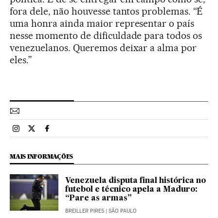
fora dele, não houvesse tantos problemas. “É
uma honra ainda maior representar o país
nesse momento de dificuldade para todos os
venezuelanos. Queremos deixar a alma por
eles.”
Esportes El País Brasil en Instagram
Esportes El País Brasil en Twitter
Esportes El País Brasil en Facebook
MAIS INFORMAÇÕES
Venezuela disputa final histórica no
futebol e técnico apela a Maduro:
“Pare as armas”
BREILLER PIRES
| SÃO PAULO