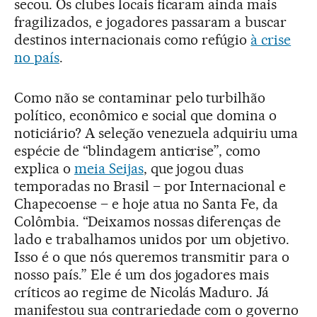
secou. Os clubes locais ficaram ainda mais
fragilizados, e jogadores passaram a buscar
destinos internacionais como refúgio
à crise
no país
.
Como não se contaminar pelo turbilhão
político, econômico e social que domina o
noticiário? A seleção venezuela adquiriu uma
espécie de “blindagem anticrise”, como
explica o
meia Seijas
, que jogou duas
temporadas no Brasil – por Internacional e
Chapecoense – e hoje atua no Santa Fe, da
Colômbia. “Deixamos nossas diferenças de
lado e trabalhamos unidos por um objetivo.
Isso é o que nós queremos transmitir para o
nosso país.” Ele é um dos jogadores mais
críticos ao regime de Nicolás Maduro. Já
manifestou sua contrariedade com o governo