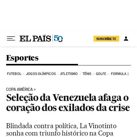
Pular para o conteúdo
SUSCRÍBETE
Esportes
FUTEBOL
JOGOS OLÍMPICOS
ATLETISMO
TÊNIS
GOLFE
FORMULA 1
COPA AMÉRICA
Seleção da Venezuela afaga o
coração dos exilados da crise
Blindada contra política, La Vinotinto
sonha com triunfo histórico na Copa