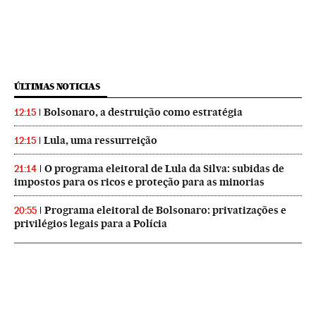
ÚLTIMAS NOTICIAS
Bolsonaro, a destruição como estratégia
12:15
Lula, uma ressurreição
12:15
O programa eleitoral de Lula da Silva: subidas de
21:14
impostos para os ricos e proteção para as minorias
Programa eleitoral de Bolsonaro: privatizações e
20:55
privilégios legais para a Polícia