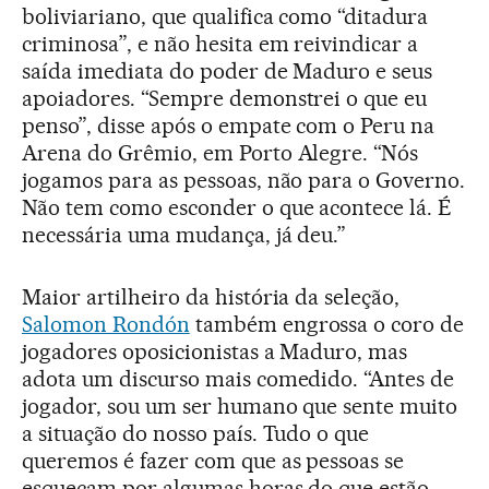
boliviariano, que qualifica como “ditadura
criminosa”, e não hesita em reivindicar a
saída imediata do poder de Maduro e seus
apoiadores. “Sempre demonstrei o que eu
penso”, disse após o empate com o Peru na
Arena do Grêmio, em Porto Alegre. “Nós
jogamos para as pessoas, não para o Governo.
Não tem como esconder o que acontece lá. É
necessária uma mudança, já deu.”
Maior artilheiro da história da seleção,
Salomon Rondón
também engrossa o coro de
jogadores oposicionistas a Maduro, mas
adota um discurso mais comedido. “Antes de
jogador, sou um ser humano que sente muito
a situação do nosso país. Tudo o que
queremos é fazer com que as pessoas se
esqueçam por algumas horas do que estão