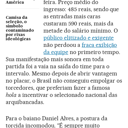
feira. Preço médio do
América
ingresso: 485 reais, sendo que
as entradas mais caras
Camisa da
seleção, o
custaram 590 reais, mais da
símbolo
metade do salário mínimo. O
contaminado
por rixas
público elitizado e exigente
ideológicas
não perdoou a
fraca exibição
da equipe
no primeiro tempo.
Sua manifestação mais sonora em toda
partida foi a vaia na saída do time para o
intervalo. Mesmo depois de abrir vantagem
no placar, o Brasil não conseguiu empolgar os
torcedores, que preferiam fazer a famosa
hola
a incentivar o selecionado nacional das
arquibancadas.
Para o baiano Daniel Alves, a postura da
torcida incomodou. “É sempre muito