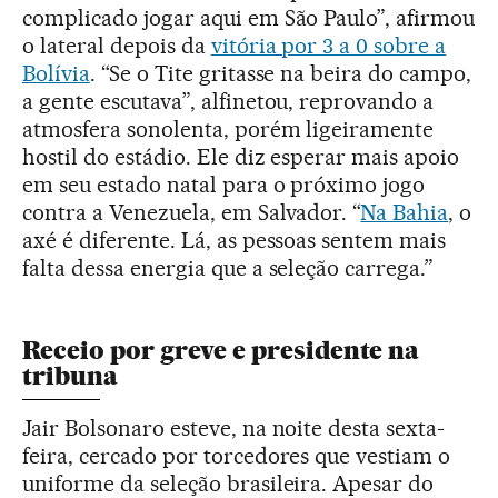
complicado jogar aqui em São Paulo”, afirmou
o lateral depois da
vitória por 3 a 0 sobre a
Bolívia
. “Se o Tite gritasse na beira do campo,
a gente escutava”, alfinetou, reprovando a
atmosfera sonolenta, porém ligeiramente
hostil do estádio. Ele diz esperar mais apoio
em seu estado natal para o próximo jogo
contra a Venezuela, em Salvador. “
Na Bahia
, o
axé é diferente. Lá, as pessoas sentem mais
falta dessa energia que a seleção carrega.”
Receio por greve e presidente na
tribuna
Jair Bolsonaro esteve, na noite desta sexta-
feira, cercado por torcedores que vestiam o
uniforme da seleção brasileira. Apesar do