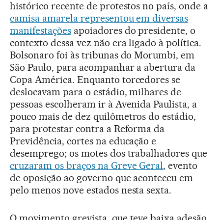
histórico recente de protestos no país, onde a
camisa amarela representou em diversas
manifestações
apoiadores do presidente, o
contexto dessa vez não era ligado à política.
Bolsonaro foi às tribunas do Morumbi, em
São Paulo, para acompanhar a abertura da
Copa América. Enquanto torcedores se
deslocavam para o estádio, milhares de
pessoas escolheram ir à Avenida Paulista, a
pouco mais de dez quilômetros do estádio,
para protestar contra a Reforma da
Previdência, cortes na educação e
desemprego; os motes dos trabalhadores que
cruzaram os braços na Greve Geral
, evento
de oposição ao governo que aconteceu em
pelo menos nove estados nesta sexta.
O movimento grevista, que teve baixa adesão