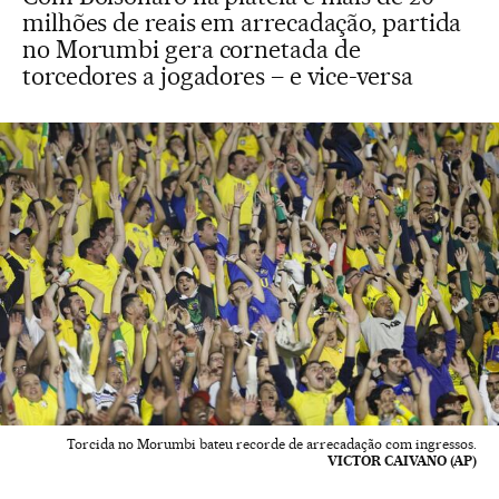
milhões de reais em arrecadação, partida
no Morumbi gera cornetada de
torcedores a jogadores – e vice-versa
Torcida no Morumbi bateu recorde de arrecadação com ingressos.
VICTOR CAIVANO (AP)