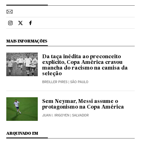
Esportes El País Brasil en Instagram
Esportes El País Brasil en Twitter
Esportes El País Brasil en Facebook
MAIS INFORMAÇÕES
Da taça inédita ao preconceito
explícito, Copa América cravou
mancha do racismo na camisa da
seleção
BREILLER PIRES
| SÃO PAULO
Sem Neymar, Messi assume o
protagonismo na Copa América
JUAN I. IRIGOYEN
| SALVADOR
ARQUIVADO EM