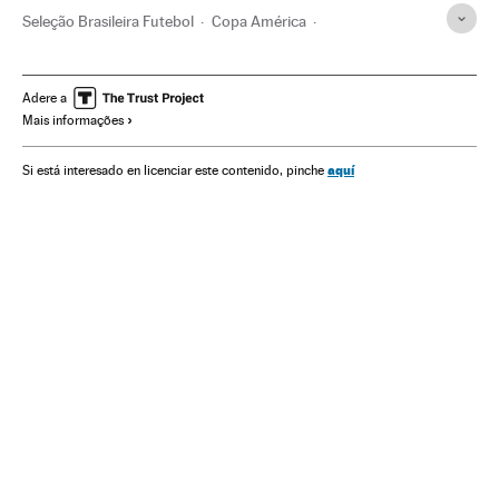
Seleção Brasileira Futebol
Copa América
Jair Bolsonaro
Seleção Brasileira
Presidente Brasil
Seleções esportivas
Presidência Brasil
Greves
Futebol
Adere a
Mais informações
Brasil
Governo Brasil
Conflitos trabalhistas
Competições
América do Sul
América Latina
aquí
Si está interesado en licenciar este contenido, pinche
Governo
Relações trabalhistas
Esportes
América
Administração Estado
Trabalho
Política
Administração pública
Copa América 2019