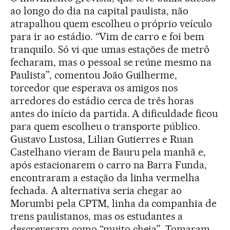
ao longo do dia na capital paulista, não
atrapalhou quem escolheu o próprio veículo
para ir ao estádio. “Vim de carro e foi bem
tranquilo. Só vi que umas estações de metrô
fecharam, mas o pessoal se reúne mesmo na
Paulista”, comentou João Guilherme,
torcedor que esperava os amigos nos
arredores do estádio cerca de três horas
antes do início da partida. A dificuldade ficou
para quem escolheu o transporte público.
Gustavo Lustosa, Lilian Gutierres e Ruan
Castelhano vieram de Bauru pela manhã e,
após estacionarem o carro na Barra Funda,
encontraram a estação da linha vermelha
fechada. A alternativa seria chegar ao
Morumbi pela CPTM, linha da companhia de
trens paulistanos, mas os estudantes a
descreveram como “muito cheia”. Tomaram