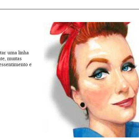
tar uma linha
nte, muitas
ressentimento e