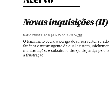
Acervo
Novas inquisições (II)
MARIO VARGAS LLOSA
|
JUN 15, 2019 - 21:34
EDT
O feminismo corre o perigo de se perverter se ado
fanática e intransigente da qual existem, infelizme
manifestações e substitui o desejo de justiça pelo 
a frustração