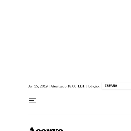
Pular para o conteúdo
ESPAÑA
Jun 15, 2019
|
Atualizado 18:00
EDT
|
Edição: