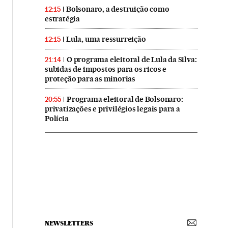
Bolsonaro, a destruição como
12:15
estratégia
Lula, uma ressurreição
12:15
O programa eleitoral de Lula da Silva:
21:14
subidas de impostos para os ricos e
proteção para as minorias
Programa eleitoral de Bolsonaro:
20:55
privatizações e privilégios legais para a
Polícia
NEWSLETTERS