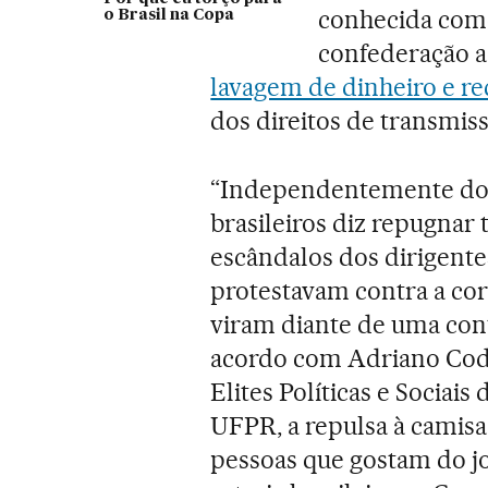
conhecida como
o Brasil na Copa
confederação 
lavagem de dinheiro e r
dos direitos de transmiss
“Independentemente do p
brasileiros diz repugnar t
escândalos dos dirigent
protestavam contra a co
viram diante de uma cont
acordo com Adriano Cod
Elites Políticas e Sociais
UFPR, a repulsa à camisa 
pessoas que gostam do jog