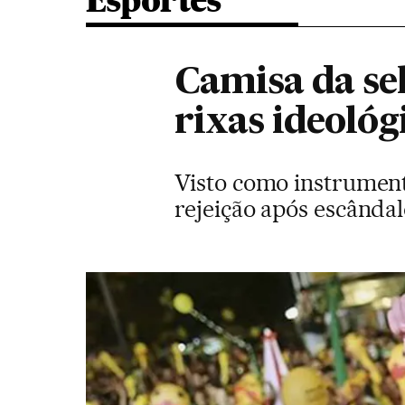
Esportes
Camisa da se
rixas ideológ
Visto como instrument
rejeição após escânda