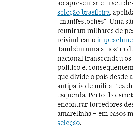
ao apresentar em seu des
seleção brasileira
, apeli
“manifestoches”. Uma sát
reuniram milhares de pe
reivindicar o
impeachmen
Também uma amostra de
nacional transcendeu os
político e, consequentem
que divide o país desde a
antipatia de militantes d
esquerda. Perto da estre
encontrar torcedores des
amarelinha – em casos 
seleção
.