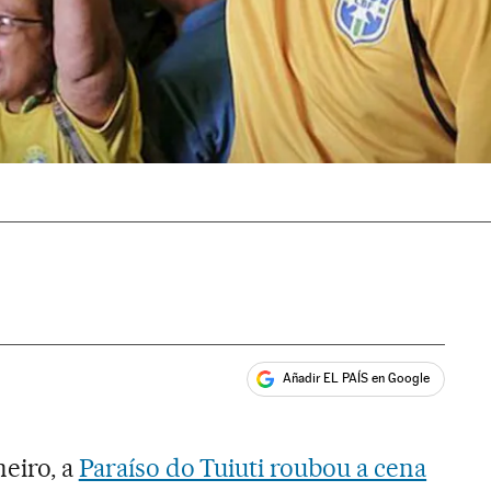
Añadir EL PAÍS en Google
ales
neiro, a
Paraíso do Tuiuti roubou a cena