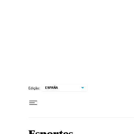
Pular para o conteúdo
ESPAÑA
Edição: