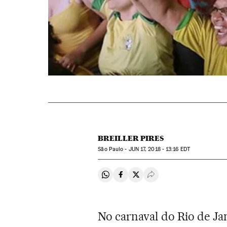
BREILLER PIRES
São Paulo -
JUN
17, 2018 - 13:16
EDT
Compartir en Whatsapp
Compartir en Facebook
Compartir en Twitter
Desplegar Redes Soci
No carnaval do Rio de Ja