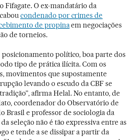
 Fifagate. O ex-mandatário da
acabou
condenado por crimes de
ecebimento de propina
em negociações
ão de torneios.
osicionamento político, boa parte dos
odo tipo de prática ilícita. Com os
es, movimentos que supostamente
rrupção levando o escudo da CBF se
radição”, afirma Helal. No entanto, de
ato, coordenador do Observatório de
 do Brasil e professor de sociologia da
da seleção não é tão expressiva entre as
o e tende a se dissipar a partir da