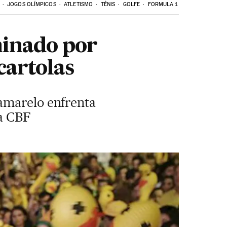
JOGOS OLÍMPICOS
ATLETISMO
TÊNIS
GOLFE
FORMULA 1
minado por
cartolas
amarelo enfrenta
 a CBF