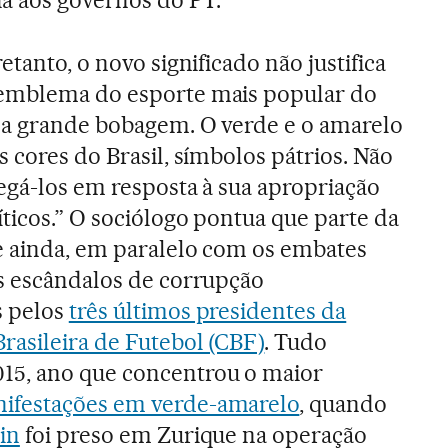
etanto, o novo significado não justifica
emblema do esporte mais popular do
uma grande bobagem. O verde e o amarelo
s cores do Brasil, símbolos pátrios. Não
egá-los em resposta à sua apropriação
ticos.” O sociólogo pontua que parte da
ve ainda, em paralelo com os embates
os escândalos de corrupção
s pelos
três últimos presidentes da
rasileira de Futebol (CBF)
. Tudo
15, ano que concentrou o maior
ifestações em verde-amarelo
, quando
in
foi preso em Zurique na operação