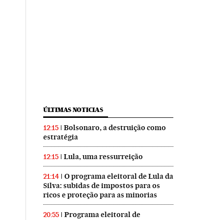
ÚLTIMAS NOTICIAS
Bolsonaro, a destruição como
12:15
estratégia
Lula, uma ressurreição
12:15
O programa eleitoral de Lula da
21:14
Silva: subidas de impostos para os
ricos e proteção para as minorias
Programa eleitoral de
20:55