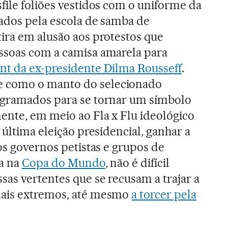
file foliões vestidos com o uniforme da
dados pela escola de samba de
ira em alusão aos protestos que
ssoas com a camisa amarela para
t da ex-presidente Dilma Rousseff
.
 como o manto do selecionado
 gramados para se tornar um símbolo
ente, em meio ao Fla x Flu ideológico
 última eleição presidencial, ganhar a
os governos petistas e grupos de
ia na
Copa do Mundo
, não é difícil
sas vertentes que se recusam a trajar a
mais extremos, até mesmo
a torcer pela