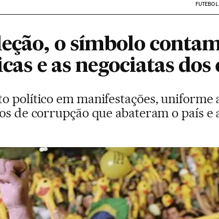
FUTEBOL
leção, o símbolo conta
icas e as negociatas dos 
o político em manifestações, uniforme 
los de corrupção que abateram o país e