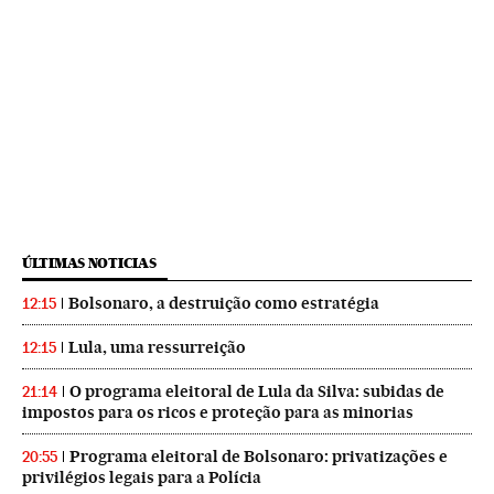
ÚLTIMAS NOTICIAS
Bolsonaro, a destruição como estratégia
12:15
Lula, uma ressurreição
12:15
O programa eleitoral de Lula da Silva: subidas de
21:14
impostos para os ricos e proteção para as minorias
Programa eleitoral de Bolsonaro: privatizações e
20:55
privilégios legais para a Polícia