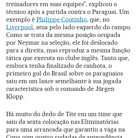
treinadores em suas equipes”, explicou o
técnico após a partida contra o Paraguai. Um
exemplo é
Philippe Coutinho
, que, no
Liverpool
, atua pelo lado esquerdo do campo.
Como se trata da mesma posição ocupada
por Neymar na seleção, ele foi deslocado
para a direita, mas reproduz a mesma função
tática que executa no clube inglês. Tanto que,
embora tenha finalizado de canhota, o
primeiro gol do Brasil sobre os paraguaios
saiu em um lance semelhante à sua jogada
característica sob o comando de Jürgen
Klopp.
Há muito do dedo de Tite em um time que
saiu da sexta colocação nas Eliminatórias
para uma arrancada que garantiu a vaga na
Copa com quatro rodadas de antecedência.