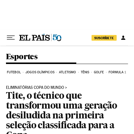
Pular para o conteúdo
SUSCRÍBETE
Esportes
FUTEBOL
JOGOS OLÍMPICOS
ATLETISMO
TÊNIS
GOLFE
FORMULA 1
ELIMINATÓRIAS COPA DO MUNDO
Tite, o técnico que
transformou uma geração
desiludida na primeira
seleção classificada para a