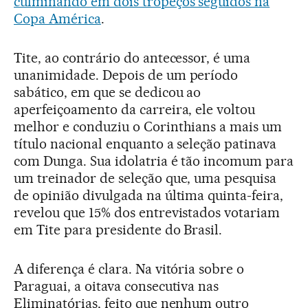
culminando em dois tropeços seguidos na
Copa América
.
Tite, ao contrário do antecessor, é uma
unanimidade. Depois de um período
sabático, em que se dedicou ao
aperfeiçoamento da carreira, ele voltou
melhor e conduziu o Corinthians a mais um
título nacional enquanto a seleção patinava
com Dunga. Sua idolatria é tão incomum para
um treinador de seleção que, uma pesquisa
de opinião divulgada na última quinta-feira,
revelou que 15% dos entrevistados votariam
em Tite para presidente do Brasil.
A diferença é clara. Na vitória sobre o
Paraguai, a oitava consecutiva nas
Eliminatórias, feito que nenhum outro