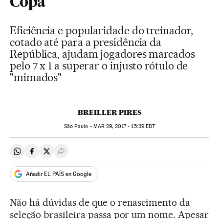
Copa
Eficiência e popularidade do treinador,
cotado até para a presidência da
República, ajudam jogadores marcados
pelo 7 x 1 a superar o injusto rótulo de
"mimados"
BREILLER PIRES
São Paulo -
MAR
29, 2017 - 15:39
EDT
Compartir en Whatsapp
Compartir en Facebook
Compartir en Twitter
Desplegar Redes Sociales
Añadir EL PAÍS en Google
Não há dúvidas de que o renascimento da
seleção brasileira passa por um nome. Apesar