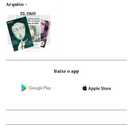
Arquivo
Baixe o app