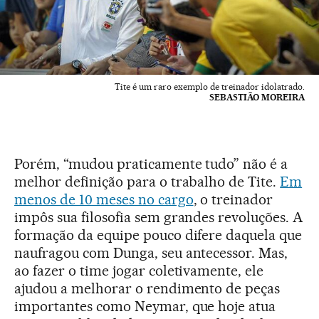
Tite é um raro exemplo de treinador idolatrado.
SEBASTIÃO MOREIRA
Porém, “mudou praticamente tudo” não é a
melhor definição para o trabalho de Tite.
Em
menos de 10 meses no cargo
, o treinador
impôs sua filosofia sem grandes revoluções. A
formação da equipe pouco difere daquela que
naufragou com Dunga, seu antecessor. Mas,
ao fazer o time jogar coletivamente, ele
ajudou a melhorar o rendimento de peças
importantes como Neymar, que hoje atua