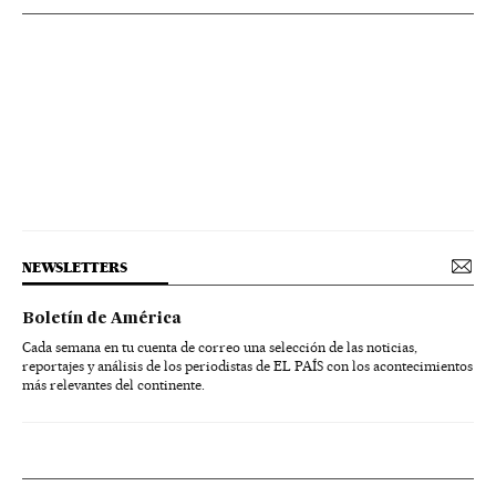
NEWSLETTERS
Boletín de América
Cada semana en tu cuenta de correo una selección de las noticias,
reportajes y análisis de los periodistas de EL PAÍS con los acontecimientos
más relevantes del continente.