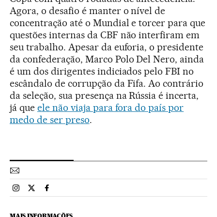
Agora, o desafio é manter o nível de
concentração até o Mundial e torcer para que
questões internas da CBF não interfiram em
seu trabalho. Apesar da euforia, o presidente
da confederação, Marco Polo Del Nero, ainda
é um dos dirigentes indiciados pelo FBI no
escândalo de corrupção da Fifa. Ao contrário
da seleção, sua presença na Rússia é incerta,
já que
ele não viaja para fora do país por
medo de ser preso
.
Esportes El País Brasil en Instagram
Esportes El País Brasil en Twitter
Esportes El País Brasil en Facebook
MAIS INFORMAÇÕES