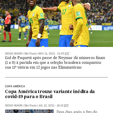
DIOGO MAGRI
|
São Paulo
|
NOV 11, 2021 - 21:45
EST
Gol de Paquetá após passe de Neymar dá números finais
(1 a 0) à partida em que a seleção brasileira conquistou
sua 11ª vitória em 12 jogos nas Eliminatórias
COPA AMÉRICA
Copa América trouxe variante inédita da
covid-19 para o Brasil
DIOGO MAGRI
|
São Paulo
|
JUL 12, 2021 - 18:13
EDT
Dois dias após o fim do