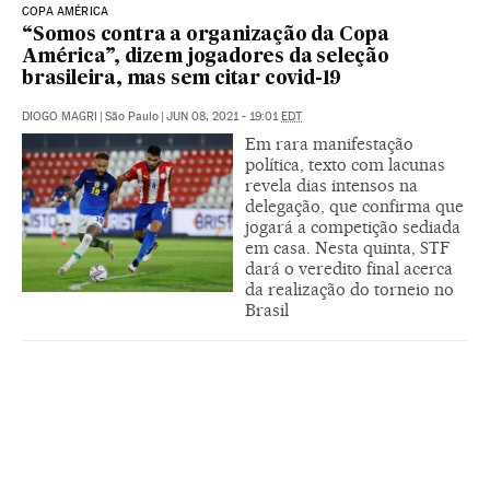
COPA AMÉRICA
“Somos contra a organização da Copa
América”, dizem jogadores da seleção
brasileira, mas sem citar covid-19
DIOGO MAGRI
|
São Paulo
|
JUN 08, 2021 - 19:01
EDT
Em rara manifestação
política, texto com lacunas
revela dias intensos na
delegação, que confirma que
jogará a competição sediada
em casa. Nesta quinta, STF
dará o veredito final acerca
da realização do torneio no
Brasil