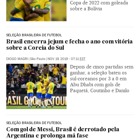
Copa de 2022 com goleada
sobre a Bolívia
SELEÇÃO BRASILEIRA DE FUTEBOL
Brasil encerra jejum e fecha o ano com vitória
sobre a Coreia do Sul
DIOGO MAGRI
|
São Paulo
|
NOV 19, 2019 - 07:11
EST
Depois de cinco partidas sem
ganhar, a seleção bateu os
sul-coreanos por 3 a 0 em
Abu Dhabi com gols de
Paquetá, Coutinho e Danilo
SELEÇÃO BRASILEIRA DE FUTEBOL
Com gol de Messi, Brasil é derrotado pela
Argentina e prolonga má fase