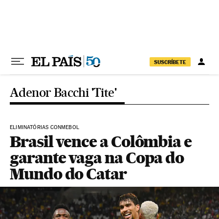
Pular para o conteúdo
SUSCRÍBETE
Adenor Bacchi 'Tite'
ELIMINATÓRIAS CONMEBOL
Brasil vence a Colômbia e
garante vaga na Copa do
Mundo do Catar