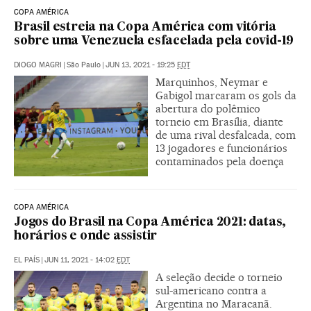
COPA AMÉRICA
Brasil estreia na Copa América com vitória
sobre uma Venezuela esfacelada pela covid-19
DIOGO MAGRI
|
São Paulo
|
JUN 13, 2021 - 19:25
EDT
Marquinhos, Neymar e
Gabigol marcaram os gols da
abertura do polêmico
torneio em Brasília, diante
de uma rival desfalcada, com
13 jogadores e funcionários
contaminados pela doença
COPA AMÉRICA
Jogos do Brasil na Copa América 2021: datas,
horários e onde assistir
EL PAÍS
|
JUN 11, 2021 - 14:02
EDT
A seleção decide o torneio
sul-americano contra a
Argentina no Maracanã.