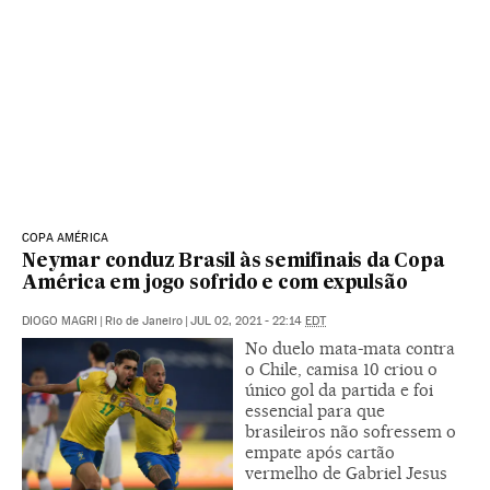
COPA AMÉRICA
Neymar conduz Brasil às semifinais da Copa
América em jogo sofrido e com expulsão
DIOGO MAGRI
|
Rio de Janeiro
|
JUL 02, 2021 - 22:14
EDT
No duelo mata-mata contra
o Chile, camisa 10 criou o
único gol da partida e foi
essencial para que
brasileiros não sofressem o
empate após cartão
vermelho de Gabriel Jesus