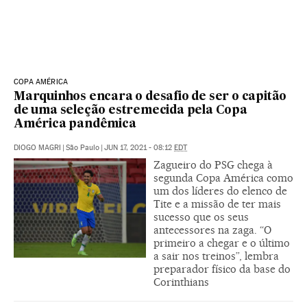
COPA AMÉRICA
Marquinhos encara o desafio de ser o capitão
de uma seleção estremecida pela Copa
América pandêmica
DIOGO MAGRI
|
São Paulo
|
JUN 17, 2021 - 08:12
EDT
Zagueiro do PSG chega à
segunda Copa América como
um dos líderes do elenco de
Tite e a missão de ter mais
sucesso que os seus
antecessores na zaga. “O
primeiro a chegar e o último
a sair nos treinos”, lembra
preparador físico da base do
Corinthians