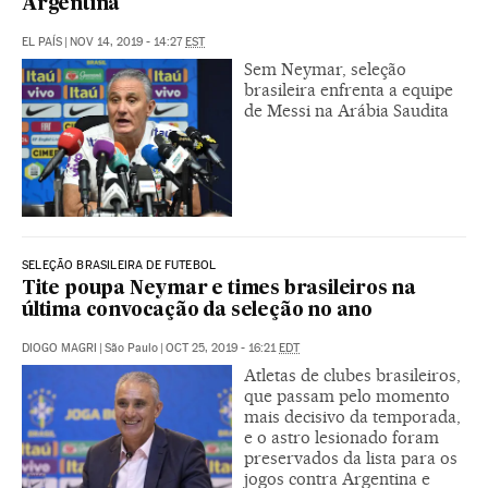
Argentina
EL PAÍS
|
NOV 14, 2019 - 14:27
EST
Sem Neymar, seleção
brasileira enfrenta a equipe
de Messi na Arábia Saudita
SELEÇÃO BRASILEIRA DE FUTEBOL
Tite poupa Neymar e times brasileiros na
última convocação da seleção no ano
DIOGO MAGRI
|
São Paulo
|
OCT 25, 2019 - 16:21
EDT
Atletas de clubes brasileiros,
que passam pelo momento
mais decisivo da temporada,
e o astro lesionado foram
preservados da lista para os
jogos contra Argentina e