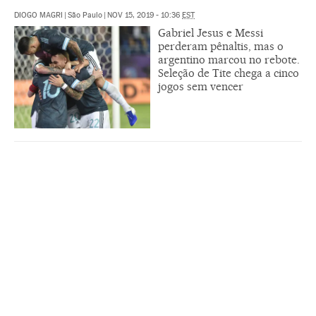
DIOGO MAGRI
|
São Paulo
|
NOV 15, 2019 - 10:36
EST
Gabriel Jesus e Messi
perderam pênaltis, mas o
argentino marcou no rebote.
Seleção de Tite chega a cinco
jogos sem vencer