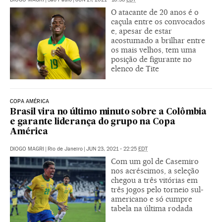
O atacante de 20 anos é o
caçula entre os convocados
e, apesar de estar
acostumado a brilhar entre
os mais velhos, tem uma
posição de figurante no
elenco de Tite
COPA AMÉRICA
Brasil vira no último minuto sobre a Colômbia
e garante liderança do grupo na Copa
América
DIOGO MAGRI
|
Rio de Janeiro
|
JUN 23, 2021 - 22:25
EDT
Com um gol de Casemiro
nos acréscimos, a seleção
chegou a três vitórias em
três jogos pelo torneio sul-
americano e só cumpre
tabela na última rodada