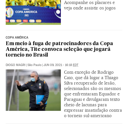
Acompanhe os placares e
veja onde assistir os jogos
COPA AMÉRICA
Em meio à fuga de patrocinadores da Copa
América, Tite convoca seleção que jogará
torneio no Brasil
DIOGO MAGRI
|
São Paulo
|
JUN 09, 2021 - 16:18
EDT
Com exceção de Rodrigo
Caio, que dá lugar a Thiago
Silva recuperado de lesão,
selecionados são os mesmos
que enfrentaram Equador e
Paraguai e divulgaram texto
cheio de lacunas para
expressar insatisfação contra
o torneio sul-americano