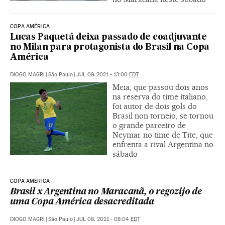
COPA AMÉRICA
Lucas Paquetá deixa passado de coadjuvante
no Milan para protagonista do Brasil na Copa
América
DIOGO MAGRI
|
São Paulo
|
JUL 09, 2021 - 13:00
EDT
Meia, que passou dois anos
na reserva do time italiano,
foi autor de dois gols do
Brasil non torneio, se tornou
o grande parceiro de
Neymar no time de Tite, que
enfrenta a rival Argentina no
sábado
COPA AMÉRICA
Brasil x Argentina no Maracanã, o regozijo de
uma Copa América desacreditada
DIOGO MAGRI
|
São Paulo
|
JUL 08, 2021 - 08:04
EDT