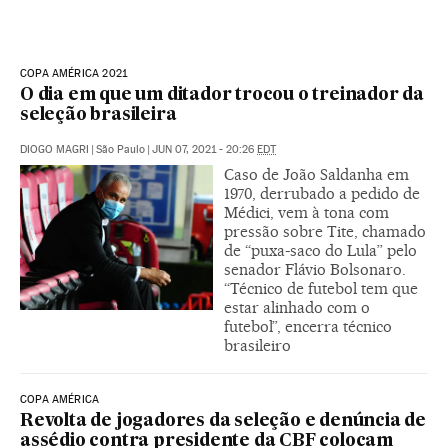
COPA AMÉRICA 2021
O dia em que um ditador trocou o treinador da
seleção brasileira
DIOGO MAGRI
|
São Paulo
|
JUN 07, 2021 - 20:26
EDT
Caso de João Saldanha em
1970, derrubado a pedido de
Médici, vem à tona com
pressão sobre Tite, chamado
de “puxa-saco do Lula” pelo
senador Flávio Bolsonaro.
“Técnico de futebol tem que
estar alinhado com o
futebol”, encerra técnico
brasileiro
COPA AMÉRICA
Revolta de jogadores da seleção e denúncia de
assédio contra presidente da CBF colocam