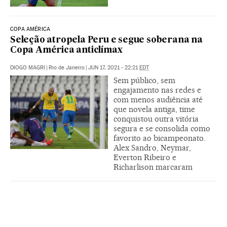
COPA AMÉRICA
Seleção atropela Peru e segue soberana na
Copa América anticlímax
DIOGO MAGRI
|
Rio de Janeiro
|
JUN 17, 2021 - 22:21
EDT
Sem público, sem
engajamento nas redes e
com menos audiência até
que novela antiga, time
conquistou outra vitória
segura e se consolida como
favorito ao bicampeonato.
Alex Sandro, Neymar,
Everton Ribeiro e
Richarlison marcaram