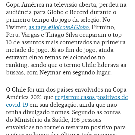
Copa América na televisão aberta, perdeu na
audiência para Globo e Record durante o
primeiro tempo do jogo da seleção. No
Twitter,
as tags
#BoicoteAGlobo
, Firmino,
Peru, Vargas e Thiago Silva ocuparam o top
10 de assuntos mais comentados na primeira
metade do jogo. Já ao fim do jogo, ainda
estavam cinco temas relacionados no
ranking, sendo que o termo Chile liderava as
buscas, com Neymar em segundo lugar.
O Chile foi um dos países envolvidos na Copa
América 2021 que
registrou casos positivos de
covid-19
em sua delegação, ainda que não
tenha divulgado nomes. Segundo as contas
do Ministério da Saúde, 198 pessoas
envolvidas no torneio testaram positivo para
o vírus ao longo das últimas três semanas,