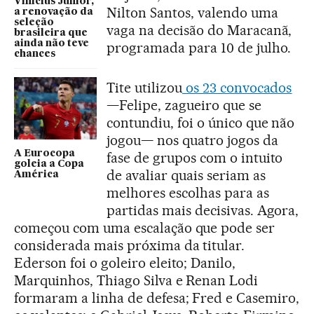
Vinicius Junior,
Nilton Santos, valendo uma
a renovação da
seleção
vaga na decisão do Maracanã,
brasileira que
ainda não teve
programada para 10 de julho.
chances
Tite utilizou
os 23 convocados
—Felipe, zagueiro que se
contundiu, foi o único que não
jogou— nos quatro jogos da
A Eurocopa
fase de grupos com o intuito
goleia a Copa
de avaliar quais seriam as
América
melhores escolhas para as
partidas mais decisivas. Agora,
começou com uma escalação que pode ser
considerada mais próxima da titular.
Ederson foi o goleiro eleito; Danilo,
Marquinhos, Thiago Silva e Renan Lodi
formaram a linha de defesa; Fred e Casemiro,