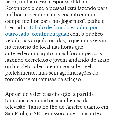
favor, tenham essa responsabilidade.
Reconheço o que o pessoal está fazendo para
melhorar o campo, mas encontrem um
campo melhor para nós jogarmos”, pediu o
treinador.
O lado de fora do estádio, por
outro lado, continuou igual
: com o público
vetado nas arquibancadas, o que mais se viu
no entorno do local nas horas que
antecederam o apito inicial foram pessoas
fazendo exercícios e jovens andando de skate
ou bicicleta, além de um considerável
policiamento, mas sem aglomerações de
torcedores ou camisas da seleção.
Apesar de valer classificação, a partida
tampouco conquistou a audiência da
televisão. Tanto no Rio de Janeiro quanto em
São Paulo, o SBT, emissora que transmite a