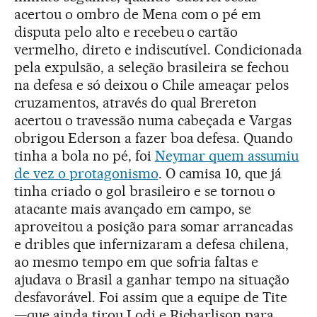
acertou o ombro de Mena com o pé em
disputa pelo alto e recebeu o cartão
vermelho, direto e indiscutível. Condicionada
pela expulsão, a seleção brasileira se fechou
na defesa e só deixou o Chile ameaçar pelos
cruzamentos, através do qual Brereton
acertou o travessão numa cabeçada e Vargas
obrigou Ederson a fazer boa defesa. Quando
tinha a bola no pé, foi
Neymar quem assumiu
de vez o protagonismo
. O camisa 10, que já
tinha criado o gol brasileiro e se tornou o
atacante mais avançado em campo, se
aproveitou a posição para somar arrancadas
e dribles que infernizaram a defesa chilena,
ao mesmo tempo em que sofria faltas e
ajudava o Brasil a ganhar tempo na situação
desfavorável. Foi assim que a equipe de Tite
—que ainda tirou Lodi e Richarlison para