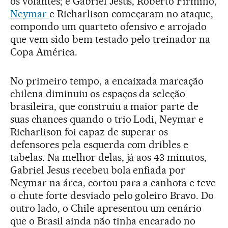
os volantes; e Gabriel Jesus, Roberto Firmino,
Neymar
e Richarlison começaram no ataque,
compondo um quarteto ofensivo e arrojado
que vem sido bem testado pelo treinador na
Copa América.
No primeiro tempo, a encaixada marcação
chilena diminuiu os espaços da seleção
brasileira, que construiu a maior parte de
suas chances quando o trio Lodi, Neymar e
Richarlison foi capaz de superar os
defensores pela esquerda com dribles e
tabelas. Na melhor delas, já aos 43 minutos,
Gabriel Jesus recebeu bola enfiada por
Neymar na área, cortou para a canhota e teve
o chute forte desviado pelo goleiro Bravo. Do
outro lado, o Chile apresentou um cenário
que o Brasil ainda não tinha encarado no