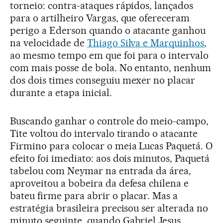
torneio: contra-ataques rápidos, lançados
para o artilheiro Vargas, que ofereceram
perigo a Ederson quando o atacante ganhou
na velocidade de
Thiago Silva e Marquinhos
,
ao mesmo tempo em que foi para o intervalo
com mais posse de bola. No entanto, nenhum
dos dois times conseguiu mexer no placar
durante a etapa inicial.
Buscando ganhar o controle do meio-campo,
Tite voltou do intervalo tirando o atacante
Firmino para colocar o meia Lucas Paquetá. O
efeito foi imediato: aos dois minutos, Paquetá
tabelou com Neymar na entrada da área,
aproveitou a bobeira da defesa chilena e
bateu firme para abrir o placar. Mas a
estratégia brasileira precisou ser alterada no
minuto seguinte, quando Gabriel Jesus