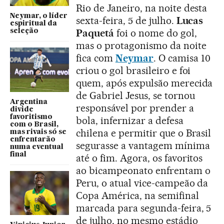
Rio de Janeiro, na noite desta
Neymar, o líder
sexta-feira, 5 de julho.
Lucas
espiritual da
Paquetá
foi o nome do gol,
seleção
mas o protagonismo da noite
fica com
Neymar
. O camisa 10
criou o gol brasileiro e foi
quem, após expulsão merecida
de Gabriel Jesus, se tornou
Argentina
responsável por prender a
divide
favoritismo
bola, infernizar a defesa
com o Brasil,
chilena e permitir que o Brasil
mas rivais só se
enfrentarão
segurasse a vantagem mínima
numa eventual
final
até o fim. Agora, os favoritos
ao bicampeonato enfrentam o
Peru, o atual vice-campeão da
Copa América, na semifinal
marcada para segunda-feira, 5
de julho, no mesmo estádio