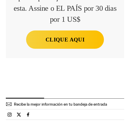
esta. Assine o EL PAÍS por 30 dias
por 1 US$
CLIQUE AQUI
Recibe la mejor información en tu bandeja de entrada
Esportes El País Brasil en Instagram
Esportes El País Brasil en Twitter
Esportes El País Brasil en Facebook