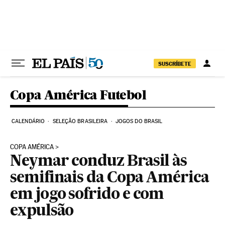
Pular para o conteúdo
SUSCRÍBETE
Copa América Futebol
CALENDÁRIO
SELEÇÃO BRASILEIRA
JOGOS DO BRASIL
COPA AMÉRICA
Neymar conduz Brasil às
semifinais da Copa América
em jogo sofrido e com
expulsão