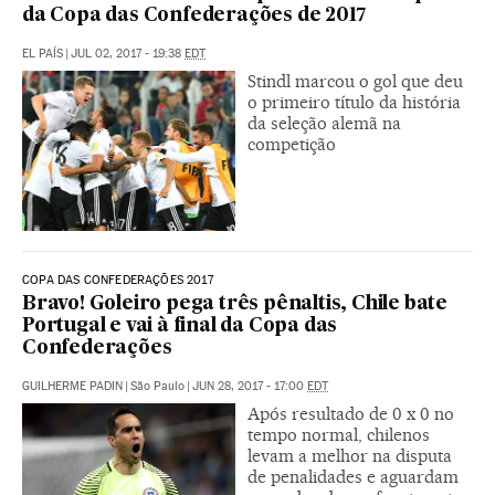
da Copa das Confederações de 2017
EL PAÍS
|
JUL 02, 2017 - 19:38
EDT
Stindl marcou o gol que deu
o primeiro título da história
da seleção alemã na
competição
COPA DAS CONFEDERAÇÕES 2017
Bravo! Goleiro pega três pênaltis, Chile bate
Portugal e vai à final da Copa das
Confederações
GUILHERME PADIN
|
São Paulo
|
JUN 28, 2017 - 17:00
EDT
Após resultado de 0 x 0 no
tempo normal, chilenos
levam a melhor na disputa
de penalidades e aguardam