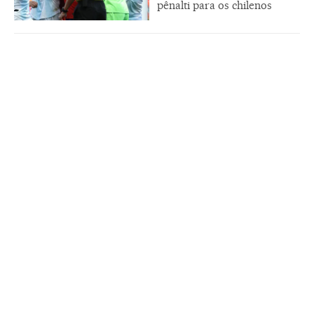
pênalti para os chilenos