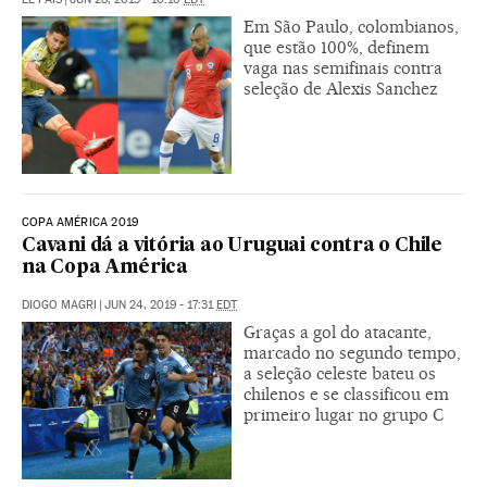
Em São Paulo, colombianos,
que estão 100%, definem
vaga nas semifinais contra
seleção de Alexis Sanchez
COPA AMÉRICA 2019
Cavani dá a vitória ao Uruguai contra o Chile
na Copa América
DIOGO MAGRI
|
JUN 24, 2019 - 17:31
EDT
Graças a gol do atacante,
marcado no segundo tempo,
a seleção celeste bateu os
chilenos e se classificou em
primeiro lugar no grupo C