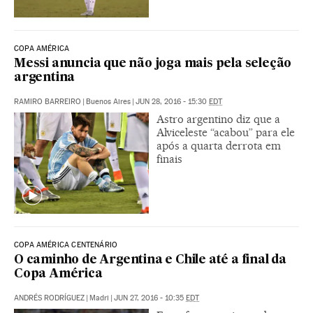
COPA AMÉRICA
Messi anuncia que não joga mais pela seleção
argentina
RAMIRO BARREIRO
|
Buenos Aires
|
JUN 28, 2016 - 15:30
EDT
Astro argentino diz que a
Alviceleste “acabou” para ele
após a quarta derrota em
finais
COPA AMÉRICA CENTENÁRIO
O caminho de Argentina e Chile até a final da
Copa América
ANDRÉS RODRÍGUEZ
|
Madri
|
JUN 27, 2016 - 10:35
EDT