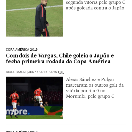
segunda vitória pelo grupo C
após goleada contra o Japão
COPA AMÉRICA 2019
Com dois de Vargas, Chile goleia o Japão e
fecha primeira rodada da Copa América
DIOGO MAGRI
|
JUN 17, 2019 - 20:57
EDT
Alexis Sánchez e Pulgar
marcaram os outros gols da
vitória por 4 a 0 no
Morumbi, pelo grupo C