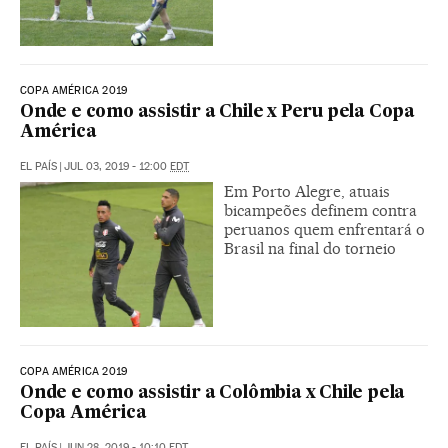
COPA AMÉRICA 2019
Onde e como assistir a Chile x Peru pela Copa
América
EL PAÍS
|
JUL 03, 2019 - 12:00
EDT
Em Porto Alegre, atuais
bicampeões definem contra
peruanos quem enfrentará o
Brasil na final do torneio
COPA AMÉRICA 2019
Onde e como assistir a Colômbia x Chile pela
Copa América
EL PAÍS
|
JUN 28, 2019 - 10:10
EDT