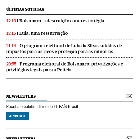
ÚLTIMAS NOTICIAS
Bolsonaro, a destruição como estratégia
12:15
Lula, uma ressurreição
12:15
O programa eleitoral de Lula da Silva: subidas de
21:14
impostos para os ricos e proteção para as minorias
Programa eleitoral de Bolsonaro: privatizações e
20:55
privilégios legais para a Polícia
NEWSLETTERS
Receba o boletim diário do EL PAÍS Brasil
APÚNTATE
NEWSLETTERS