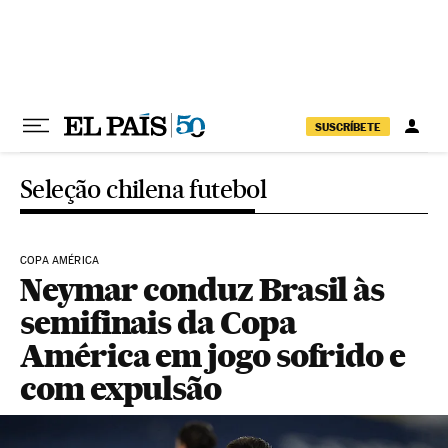
Pular para o conteúdo
SUSCRÍBETE
Seleção chilena futebol
COPA AMÉRICA
Neymar conduz Brasil às
semifinais da Copa
América em jogo sofrido e
com expulsão