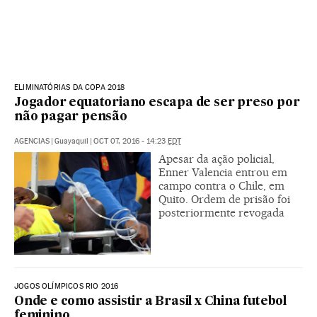
ELIMINATÓRIAS DA COPA 2018
Jogador equatoriano escapa de ser preso por
não pagar pensão
AGENCIAS
|
Guayaquil
|
OCT 07, 2016 - 14:23
EDT
Apesar da ação policial,
Enner Valencia entrou em
campo contra o Chile, em
Quito. Ordem de prisão foi
posteriormente revogada
JOGOS OLÍMPICOS RIO 2016
Onde e como assistir a Brasil x China futebol
feminino