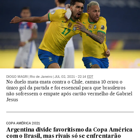
DIOGO MAGRI
|
Rio de Janeiro
|
JUL 02, 2021 - 22:14
EDT
No duelo mata-mata contra o Chile, camisa 10 criou o
único gol da partida e foi essencial para que brasileiros
não sofressem o empate após cartão vermelho de Gabriel
Jesus
COPA AMÉRICA 2021
Argentina divide favoritismo da Copa América
com o Brasil, mas rivais só se enfrentarão