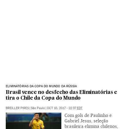
ELIMINATÓRIAS DA COPA DO MUNDO DA RÚSSIA
Brasil vence no desfecho das Eliminatórias e
tira o Chile da Copa do Mundo
BREILLER PIRES
|
São Paulo
|
OCT 10, 2017 - 22:37
EDT
Com gols de Paulinho e
Gabriel Jesus, seleção
brasileira elimina chilenos,