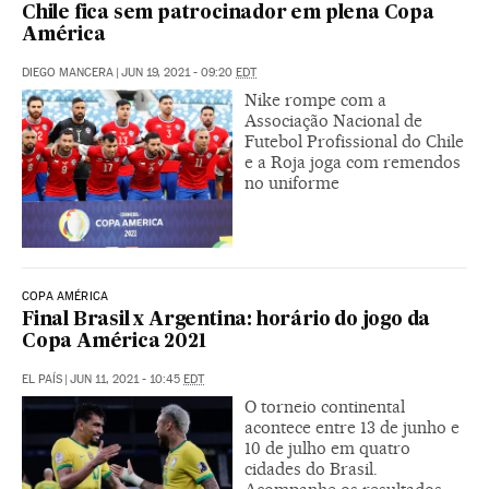
Chile fica sem patrocinador em plena Copa
América
DIEGO MANCERA
|
JUN 19, 2021 - 09:20
EDT
Nike rompe com a
Associação Nacional de
Futebol Profissional do Chile
e a Roja joga com remendos
no uniforme
COPA AMÉRICA
Final Brasil x Argentina: horário do jogo da
Copa América 2021
EL PAÍS
|
JUN 11, 2021 - 10:45
EDT
O torneio continental
acontece entre 13 de junho e
10 de julho em quatro
cidades do Brasil.