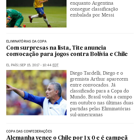
enquanto Argentina
consegue classificação
embalada por Messi
ELIMINATÓRIAS DA COPA
Com surpresas na lista, Tite anuncia
convocação para jogos contra Bolívia e Chile
EL PAÍS
|
SEP 15, 2017 - 10:44
EDT
Diego Tardelli, Diego e o
gremista Arthur aparecem
entre convocados. Já
classificado para a Copa do
Mundo, Brasil volta a campo
em outubro nas últimas duas
partidas pelas Eliminatórias
sul-americanas
COPA DAS CONFEDERAÇÕES
Alemanha vence o Chile por 1 x 0 e é campeã