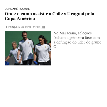
COPA AMÉRICA 2019
Onde e como assistir a Chile x Uruguai pela
Copa América
EL PAÍS
|
JUN 23, 2019 - 20:07
EDT
No Maracanã, seleções
fecham a primeira fase com
a definição do líder do grupo
C