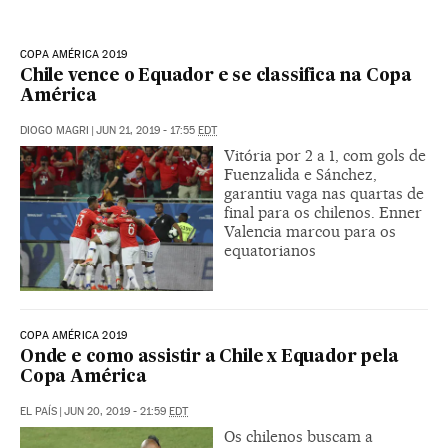
COPA AMÉRICA 2019
Chile vence o Equador e se classifica na Copa
América
DIOGO MAGRI
|
JUN 21, 2019 - 17:55
EDT
Vitória por 2 a 1, com gols de
Fuenzalida e Sánchez,
garantiu vaga nas quartas de
final para os chilenos. Enner
Valencia marcou para os
equatorianos
COPA AMÉRICA 2019
Onde e como assistir a Chile x Equador pela
Copa América
EL PAÍS
|
JUN 20, 2019 - 21:59
EDT
Os chilenos buscam a