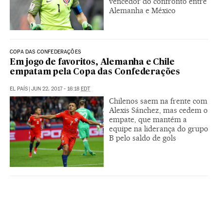
vencedor do confronto entre
Alemanha e México
COPA DAS CONFEDERAÇÕES
Em jogo de favoritos, Alemanha e Chile
empatam pela Copa das Confederações
EL PAÍS
|
JUN 22, 2017 - 16:18
EDT
Chilenos saem na frente com
Alexis Sánchez, mas cedem o
empate, que mantém a
equipe na liderança do grupo
B pelo saldo de gols