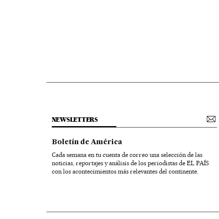
NEWSLETTERS
Boletín de América
Cada semana en tu cuenta de correo una selección de las
noticias, reportajes y análisis de los periodistas de EL PAÍS
con los acontecimientos más relevantes del continente.