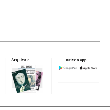
Arquivo
Baixe o app