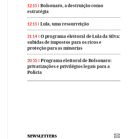
Bolsonaro, a destruição como
12:15
estratégia
Lula, uma ressurreição
12:15
O programa eleitoral de Lula da Silva:
21:14
subidas de impostos para os ricos e
proteção para as minorias
Programa eleitoral de Bolsonaro:
20:55
privatizações e privilégios legais para a
Polícia
NEWSLETTERS