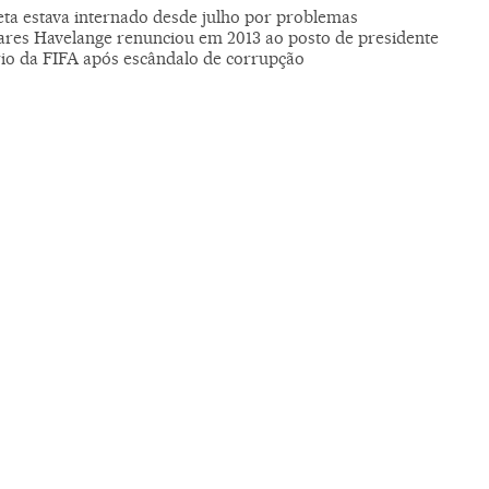
leta estava internado desde julho por problemas
res Havelange renunciou em 2013 ao posto de presidente
io da FIFA após escândalo de corrupção