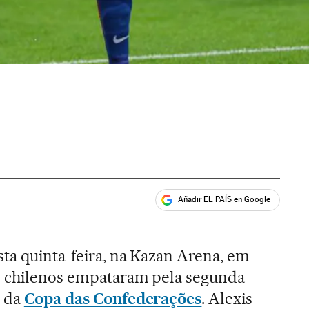
Añadir EL PAÍS en Google
ales
esta quinta-feira, na Kazan Arena, em
 e chilenos empataram pela segunda
s da
Copa das Confederações
. Alexis