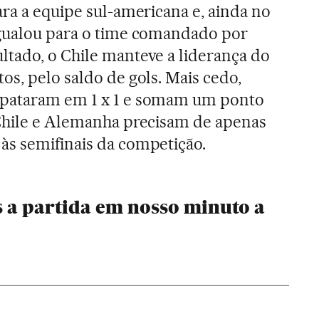
ara a equipe sul-americana e, ainda no
igualou para o time comandado por
tado, o Chile manteve a liderança do
os, pelo saldo de gols. Mais cedo,
mpataram em 1 x 1 e somam um ponto
 Chile e Alemanha precisam de apenas
às semifinais da competição.
 a partida em nosso minuto a