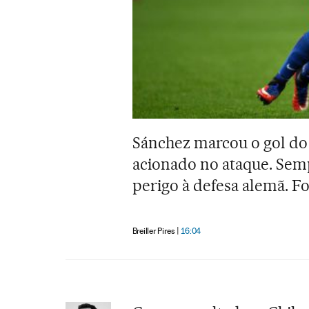
Sánchez marcou o gol do 
acionado no ataque. Semp
perigo à defesa alemã. Fo
Breiller Pires
16:04