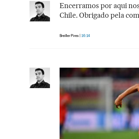
Encerramos por aqui nos
Chile. Obrigado pela com
Breiller Pires
16:14