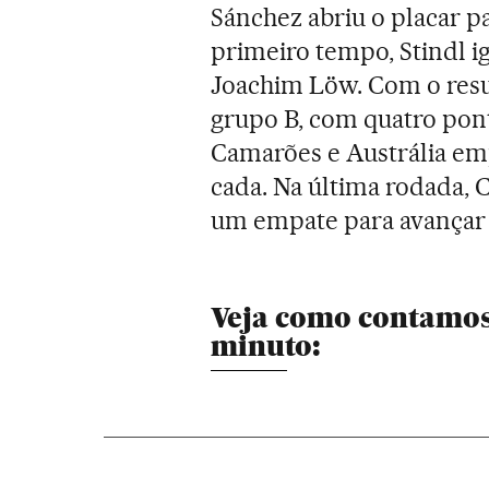
Sánchez abriu o placar p
primeiro tempo, Stindl 
Joachim Löw. Com o resul
grupo B, com quatro pont
Camarões e Austrália e
cada. Na última rodada,
um empate para avançar 
Veja como contamos
minuto: