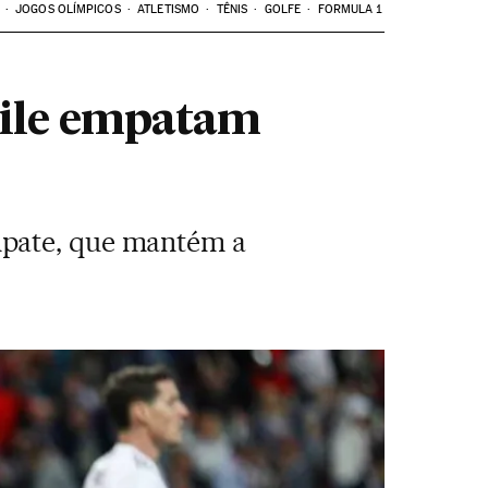
JOGOS OLÍMPICOS
ATLETISMO
TÊNIS
GOLFE
FORMULA 1
hile empatam
mpate, que mantém a