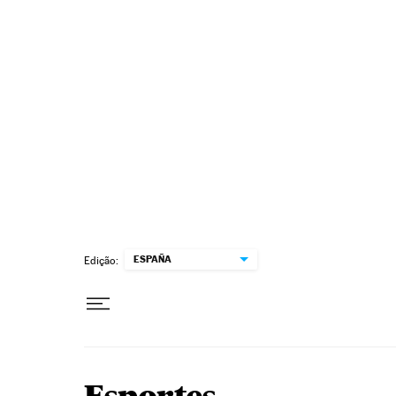
Pular para o conteúdo
ESPAÑA
Edição: