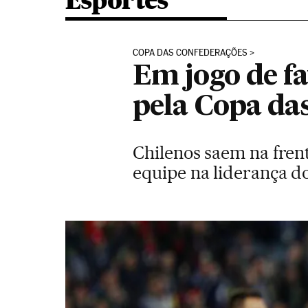
Esportes
COPA DAS CONFEDERAÇÕES
Em jogo de f
pela Copa da
Chilenos saem na fre
equipe na liderança do