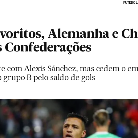
FUTEBOL
avoritos, Alemanha e C
s Confederações
nte com Alexis Sánchez, mas cedem o e
 grupo B pelo saldo de gols