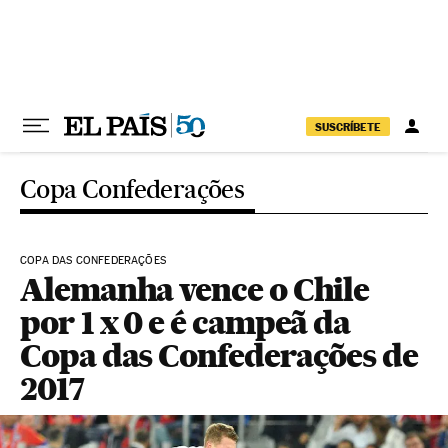
Pular para o conteúdo
SUSCRÍBETE
Copa Confederações
COPA DAS CONFEDERAÇÕES
Alemanha vence o Chile
por 1 x 0 e é campeã da
Copa das Confederações de
2017