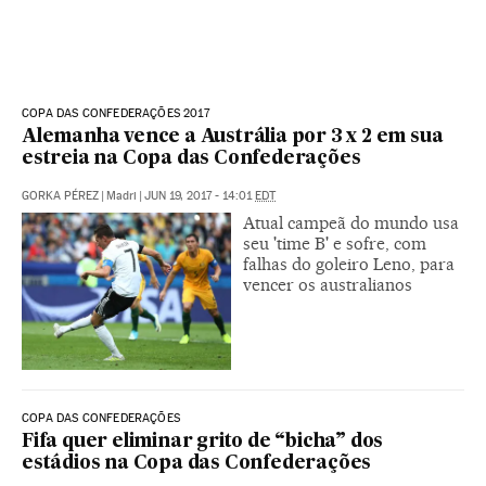
COPA DAS CONFEDERAÇÕES 2017
Alemanha vence a Austrália por 3 x 2 em sua
estreia na Copa das Confederações
GORKA PÉREZ
|
Madri
|
JUN 19, 2017 - 14:01
EDT
Atual campeã do mundo usa
seu 'time B' e sofre, com
falhas do goleiro Leno, para
vencer os australianos
COPA DAS CONFEDERAÇÕES
Fifa quer eliminar grito de “bicha” dos
estádios na Copa das Confederações