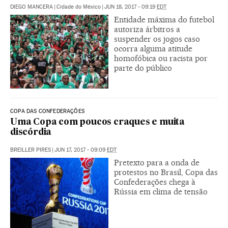
DIEGO MANCERA
|
Cidade do México
|
JUN 18, 2017 - 09:19
EDT
Entidade máxima do futebol
autoriza árbitros a
suspender os jogos caso
ocorra alguma atitude
homofóbica ou racista por
parte do público
COPA DAS CONFEDERAÇÕES
Uma Copa com poucos craques e muita
discórdia
BREILLER PIRES
|
JUN 17, 2017 - 09:09
EDT
Pretexto para a onda de
protestos no Brasil, Copa das
Confederações chega à
Rússia em clima de tensão