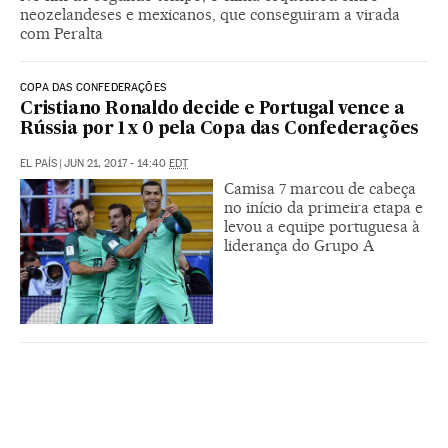
neozelandeses e mexicanos, que conseguiram a virada
com Peralta
COPA DAS CONFEDERAÇÕES
Cristiano Ronaldo decide e Portugal vence a
Rússia por 1 x 0 pela Copa das Confederações
EL PAÍS
|
JUN 21, 2017 - 14:40
EDT
Camisa 7 marcou de cabeça
no início da primeira etapa e
levou a equipe portuguesa à
liderança do Grupo A