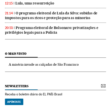
Lula, uma ressurreição
12:15
O programa eleitoral de Lula da Silva: subidas de
21:14
impostos para os ricos e proteção para as minorias
Programa eleitoral de Bolsonaro: privatizações e
20:55
privilégios legais para a Polícia
O MAIS VISTO
A miséria invade as calçadas de São Francisco
NEWSLETTERS
Receba o boletim diário do EL PAÍS Brasil
APÚNTATE