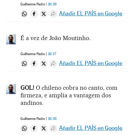
Guilherme Padin
16:38
Añadir EL PAÍS en Google
Compartir en Whatsapp
Compartir en Facebook
Compartir en Twitter
Desplegar Redes Sociales
É a vez de João Moutinho.
Guilherme Padin
16:37
Añadir EL PAÍS en Google
Compartir en Whatsapp
Compartir en Facebook
Compartir en Twitter
Desplegar Redes Sociales
GOL!
O chileno cobra no canto, com
firmeza, e amplia a vantagem dos
andinos.
Guilherme Padin
16:36
Añadir EL PAÍS en Google
Compartir en Whatsapp
Compartir en Facebook
Compartir en Twitter
Desplegar Redes Sociales