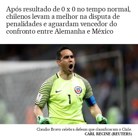
Após resultado de 0 x 0 no tempo normal,
chilenos levam a melhor na disputa de
penalidades e aguardam vencedor do
confronto entre Alemanha e México
Claudio Bravo celebra defesas que classificaram o Chile.
CARL RECINE (REUTERS)