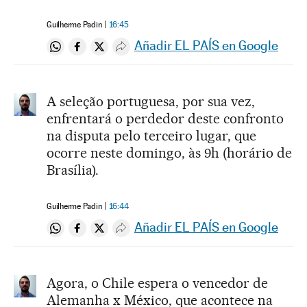
Guilherme Padin
16:45
Añadir EL PAÍS en Google
Compartir en Whatsapp
Compartir en Facebook
Compartir en Twitter
Desplegar Redes Sociales
A seleção portuguesa, por sua vez,
enfrentará o perdedor deste confronto
na disputa pelo terceiro lugar, que
ocorre neste domingo, às 9h (horário de
Brasília).
Guilherme Padin
16:44
Añadir EL PAÍS en Google
Compartir en Whatsapp
Compartir en Facebook
Compartir en Twitter
Desplegar Redes Sociales
Agora, o Chile espera o vencedor de
Alemanha x México, que acontece na