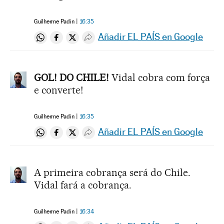
Guilherme Padin
16:35
Añadir EL PAÍS en Google
Compartir en Whatsapp
Compartir en Facebook
Compartir en Twitter
Desplegar Redes Sociales
GOL! DO CHILE!
Vidal cobra com força
e converte!
Guilherme Padin
16:35
Añadir EL PAÍS en Google
Compartir en Whatsapp
Compartir en Facebook
Compartir en Twitter
Desplegar Redes Sociales
A primeira cobrança será do Chile.
Vidal fará a cobrança.
Guilherme Padin
16:34