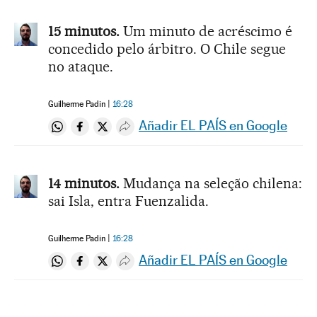
15 minutos.
Um minuto de acréscimo é
concedido pelo árbitro. O Chile segue
no ataque.
Guilherme Padin
16:28
Añadir EL PAÍS en Google
Compartir en Whatsapp
Compartir en Facebook
Compartir en Twitter
Desplegar Redes Sociales
14 minutos.
Mudança na seleção chilena:
sai Isla, entra Fuenzalida.
Guilherme Padin
16:28
Añadir EL PAÍS en Google
Compartir en Whatsapp
Compartir en Facebook
Compartir en Twitter
Desplegar Redes Sociales