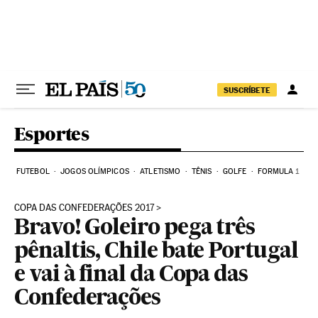
Pular para o conteúdo
SUSCRÍBETE
Esportes
FUTEBOL
JOGOS OLÍMPICOS
ATLETISMO
TÊNIS
GOLFE
FORMULA 1
COPA DAS CONFEDERAÇÕES 2017
Bravo! Goleiro pega três
pênaltis, Chile bate Portugal
e vai à final da Copa das
Confederações