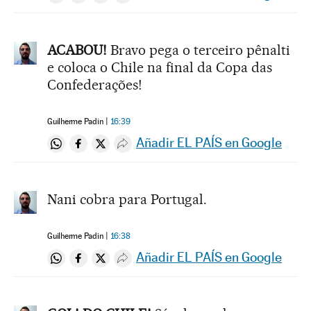
ACABOU!
Bravo pega o terceiro pênalti
e coloca o Chile na final da Copa das
Confederações!
Guilherme Padin
16:39
Añadir EL PAÍS en Google
Compartir en Whatsapp
Compartir en Facebook
Compartir en Twitter
Desplegar Redes Sociales
Nani cobra para Portugal.
Guilherme Padin
16:38
Añadir EL PAÍS en Google
Compartir en Whatsapp
Compartir en Facebook
Compartir en Twitter
Desplegar Redes Sociales