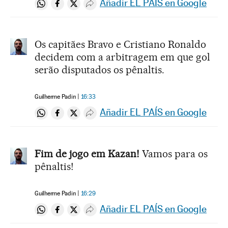
Añadir EL PAÍS en Google
Compartir en Whatsapp
Compartir en Facebook
Compartir en Twitter
Desplegar Redes Sociales
Os capitães Bravo e Cristiano Ronaldo
decidem com a arbitragem em que gol
serão disputados os pênaltis.
Guilherme Padin
16:33
Añadir EL PAÍS en Google
Compartir en Whatsapp
Compartir en Facebook
Compartir en Twitter
Desplegar Redes Sociales
Fim de jogo em Kazan!
Vamos para os
pênaltis!
Guilherme Padin
16:29
Añadir EL PAÍS en Google
Compartir en Whatsapp
Compartir en Facebook
Compartir en Twitter
Desplegar Redes Sociales