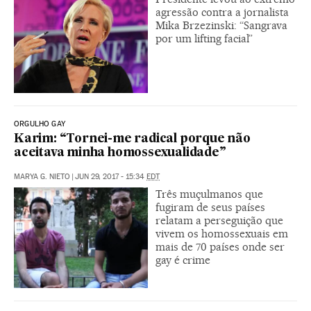
agressão contra a jornalista
Mika Brzezinski: “Sangrava
por um lifting facial”
ORGULHO GAY
Karim: “Tornei-me radical porque não
aceitava minha homossexualidade”
MARYA G. NIETO
|
JUN 29, 2017 - 15:34
EDT
Três muçulmanos que
fugiram de seus países
relatam a perseguição que
vivem os homossexuais em
mais de 70 países onde ser
gay é crime