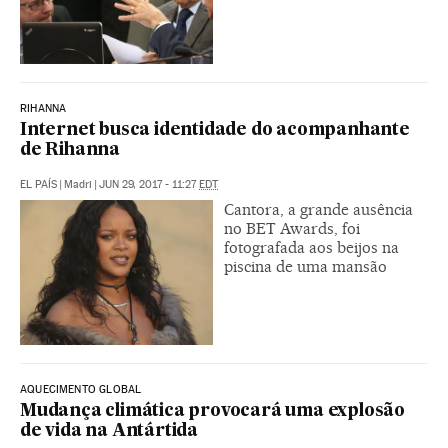
RIHANNA
Internet busca identidade do acompanhante
de Rihanna
EL PAÍS
|
Madri
|
JUN 29, 2017 - 11:27
EDT
Cantora, a grande ausência
no BET Awards, foi
fotografada aos beijos na
piscina de uma mansão
AQUECIMENTO GLOBAL
Mudança climática provocará uma explosão
de vida na Antártida