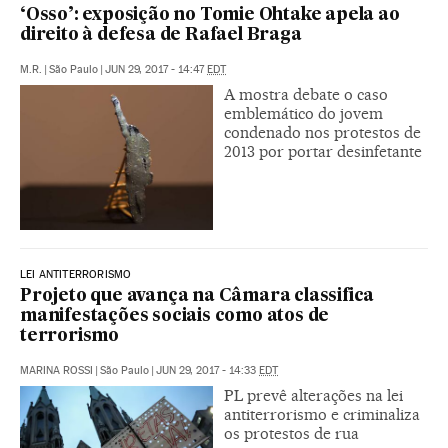
‘Osso’: exposição no Tomie Ohtake apela ao
direito à defesa de Rafael Braga
M.R.
|
São Paulo
|
JUN 29, 2017 - 14:47
EDT
A mostra debate o caso
emblemático do jovem
condenado nos protestos de
2013 por portar desinfetante
LEI ANTITERRORISMO
Projeto que avança na Câmara classifica
manifestações sociais como atos de
terrorismo
MARINA ROSSI
|
São Paulo
|
JUN 29, 2017 - 14:33
EDT
PL prevê alterações na lei
antiterrorismo e criminaliza
os protestos de rua