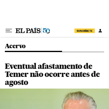
Pular para o conteúdo
SUSCRÍBETE
Acervo
Eventual afastamento de
Temer não ocorre antes de
agosto