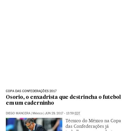
COPA DAS CONFEDERAÇÕES 2017
Osorio, o enxadrista que destrincha o futebol
em um caderninho
DIEGO MANCERA
|
México
|
JUN 29, 2017 - 13:59
EDT
Técnico do México na Copa
das Confederações já