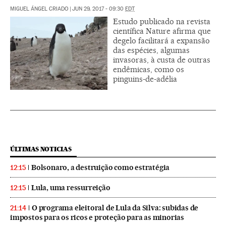
MIGUEL ÁNGEL CRIADO
|
JUN 29, 2017 - 09:30
EDT
Estudo publicado na revista
científica Nature afirma que
degelo facilitará a expansão
das espécies, algumas
invasoras, à custa de outras
endêmicas, como os
pinguins-de-adélia
ÚLTIMAS NOTICIAS
Bolsonaro, a destruição como estratégia
12:15
Lula, uma ressurreição
12:15
O programa eleitoral de Lula da Silva: subidas de
21:14
impostos para os ricos e proteção para as minorias