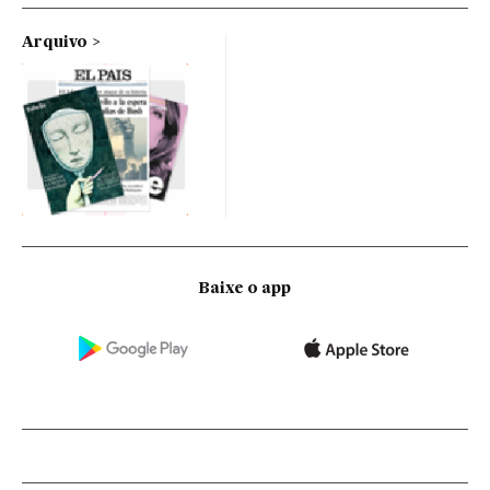
Arquivo
Baixe o app