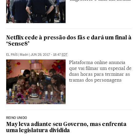
Netflix cede à pressão dos fãs e dará um final à
‘Sense8’
EL PAÍS
|
Madri
|
JUN 29, 2017 - 18:47
EDT
Plataforma online anuncia
que vai filmar um especial de
duas horas para terminar as
tramas dos personagens
REINO UNIDO
May leva adiante seu Governo, mas enfrenta
uma legislatura dividida