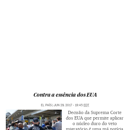
Contra a essência dos EUA
EL PAÍS
|
JUN 29, 2017 - 19:45
EDT
Decisão da Suprema Corte
dos EUA que permite aplicar
o núcleo duro do veto
migratório é uma má notícia