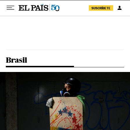
SUSCRÍBETE
Pular para o conteúdo
Brasil