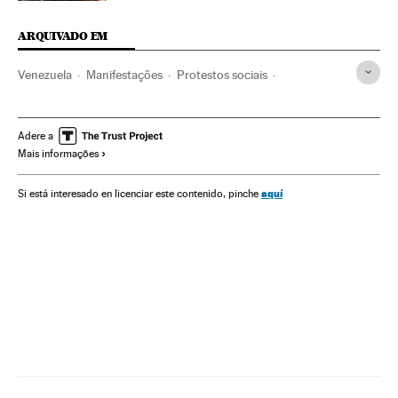
ARQUIVADO EM
Venezuela
Manifestações
Protestos sociais
Mal-estar social
Problemas sociais
Sociedade
Adere a
Mais informações
aquí
Si está interesado en licenciar este contenido, pinche