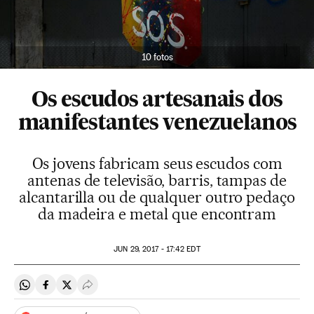
10 fotos
Os escudos artesanais dos
manifestantes venezuelanos
Os jovens fabricam seus escudos com
antenas de televisão, barris, tampas de
alcantarilla ou de qualquer outro pedaço
da madeira e metal que encontram
JUN
29, 2017 - 17:42
EDT
Compartir en Whatsapp
Compartir en Facebook
Compartir en Twitter
Desplegar Redes Sociales