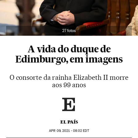
27 fotos
A vida do duque de
Edimburgo, em imagens
O consorte da rainha Elizabeth II morre
aos 99 anos
EL PAÍS
APR
09, 2021 - 08:02
EDT