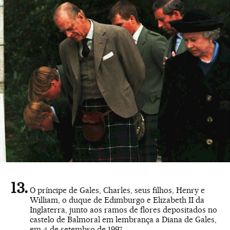
O príncipe de Gales, Charles, seus filhos, Henry e
William, o duque de Edimburgo e Elizabeth II da
Inglaterra, junto aos ramos de flores depositados no
castelo de Balmoral em lembrança a Diana de Gales,
em 4 de setembro de 1997