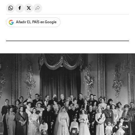
Compartir en Whatsapp
Compartir en Facebook
Compartir en Twitter
Desplegar Redes Sociales
Añadir EL PAÍS en Google