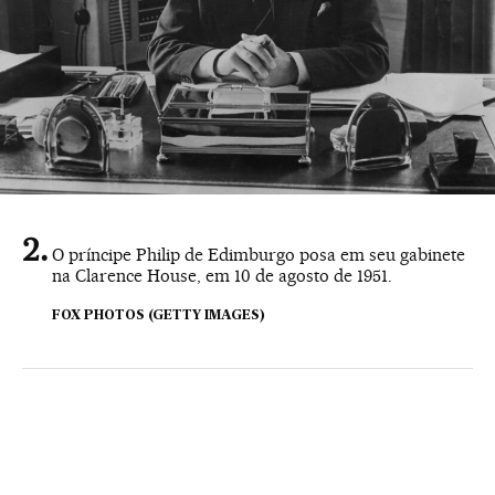
O príncipe Philip de Edimburgo posa em seu gabinete
na Clarence House, em 10 de agosto de 1951.
FOX PHOTOS (GETTY IMAGES)