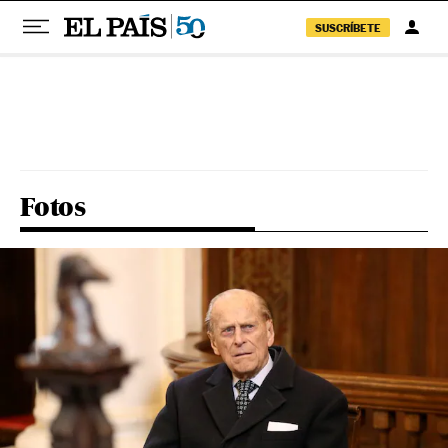
SUSCRÍBETE
Pular para o conteúdo
Fotos