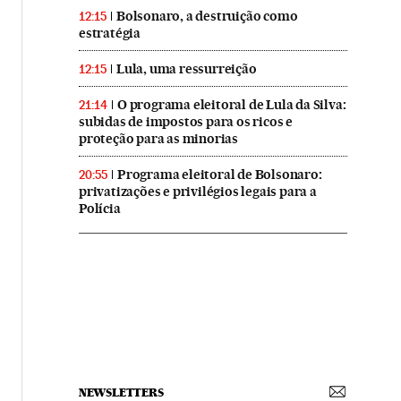
Bolsonaro, a destruição como
12:15
estratégia
Lula, uma ressurreição
12:15
O programa eleitoral de Lula da Silva:
21:14
subidas de impostos para os ricos e
proteção para as minorias
Programa eleitoral de Bolsonaro:
20:55
privatizações e privilégios legais para a
Polícia
NEWSLETTERS