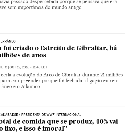
havia passado despercebida porque se pensava que era
ave sem importância do mundo antigo
TERRÂNEO
 foi criado o Estreito de Gibraltar, há
milhões de anos
NIETO
|
OCT 19, 2016 - 11:46
EDT
ecria a evolução do Arco de Gibraltar durante 21 milhões
 para compreender porque foi fechada a ligação entre o
râneo e o Atlântico
AKABADSE / PRESIDENTA DE WWF INTERNACIONAL
otal de comida que se produz, 40% vai
 lixo, e isso é imoral”