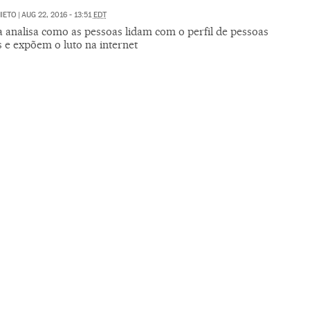
NIETO
|
AUG 22, 2016 - 13:51
EDT
a analisa como as pessoas lidam com o perfil de pessoas
s e expõem o luto na internet