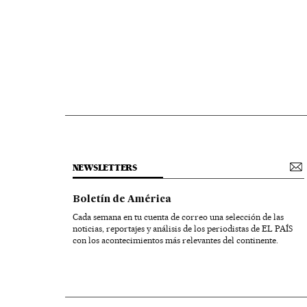
NEWSLETTERS
Boletín de América
Cada semana en tu cuenta de correo una selección de las
noticias, reportajes y análisis de los periodistas de EL PAÍS
con los acontecimientos más relevantes del continente.