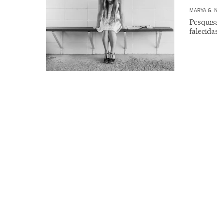
MARYA G. 
Pesquis
falecida