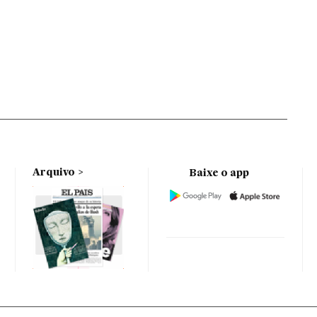
Arquivo
Baixe o app