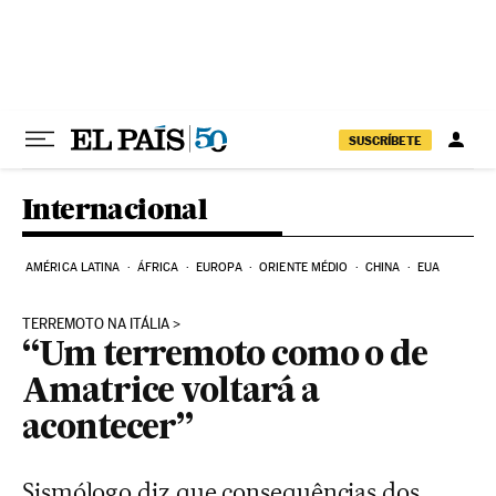
Pular para o conteúdo
SUSCRÍBETE
Internacional
AMÉRICA LATINA
ÁFRICA
EUROPA
ORIENTE MÉDIO
CHINA
EUA
TERREMOTO NA ITÁLIA
“Um terremoto como o de
Amatrice voltará a
acontecer”
Sismólogo diz que consequências dos