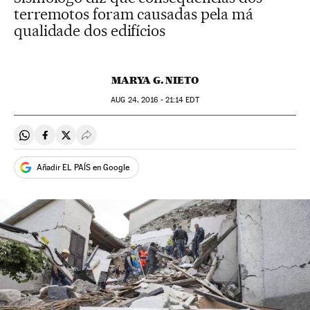
terremotos foram causadas pela má
qualidade dos edifícios
MARYA G. NIETO
AUG
24, 2016 - 21:14
EDT
Compartir en Whatsapp
Compartir en Facebook
Compartir en Twitter
Desplegar Redes Sociales
Añadir EL PAÍS en Google