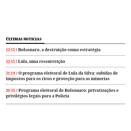
ÚLTIMAS NOTICIAS
Bolsonaro, a destruição como estratégia
12:15
Lula, uma ressurreição
12:15
O programa eleitoral de Lula da Silva: subidas de
21:14
impostos para os ricos e proteção para as minorias
Programa eleitoral de Bolsonaro: privatizações e
20:55
privilégios legais para a Polícia