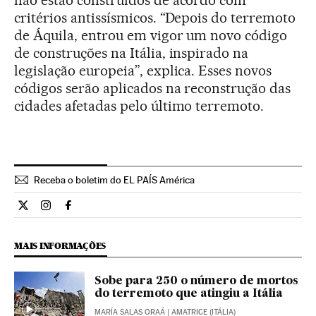
critérios antissísmicos. “Depois do terremoto
de Áquila, entrou em vigor um novo código
de construções na Itália, inspirado na
legislação europeia”, explica. Esses novos
códigos serão aplicados na reconstrução das
cidades afetadas pelo último terremoto.
Receba o boletim do EL PAÍS América
Internacional El País Brasil en Twitter
Internacional El País Brasil en Instagram
Internacional El País Brasil en Facebook
MAIS INFORMAÇÕES
Sobe para 250 o número de mortos
do terremoto que atingiu a Itália
MARÍA SALAS ORAÁ
| AMATRICE (ITÁLIA)