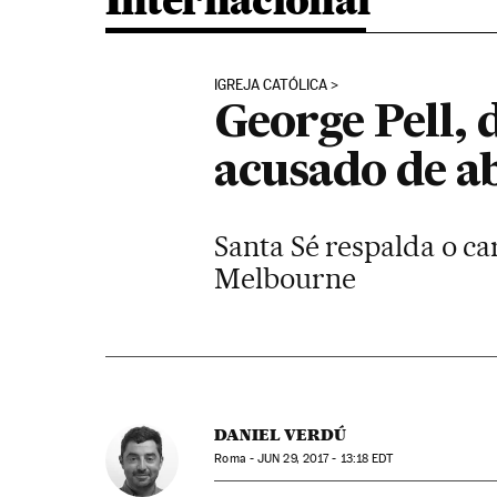
Internacional
IGREJA CATÓLICA
George Pell, 
acusado de a
Santa Sé respalda o ca
Melbourne
DANIEL VERDÚ
Roma -
JUN
29, 2017 - 13:18
EDT