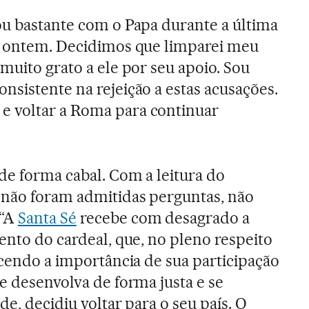
ou bastante com o Papa durante a última
oi ontem. Decidimos que limparei meu
muito grato a ele por seu apoio. Sou
nsistente na rejeição a estas acusações.
 voltar a Roma para continuar
 de forma cabal. Com a leitura do
 não foram admitidas perguntas, não
 “A
Santa Sé
recebe com desagrado a
ento do cardeal, que, no pleno respeito
ecendo a importância de sua participação
e desenvolva de forma justa e se
de, decidiu voltar para o seu país. O