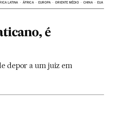
RICA LATINA
ÁFRICA
EUROPA
ORIENTE MÉDIO
CHINA
EUA
aticano, é
 de depor a um juiz em