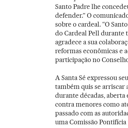
Santo Padre lhe concede
defender.” O comunicad
sobre o cardeal. “O Sant
do Cardeal Pell durante 
agradece a sua colaboraç
reformas econômicas e ad
participação no Conselho 
A Santa Sé expressou seu 
também quis se arriscar 
durante décadas, aberta
contra menores como atos
passado com as autoridad
uma Comissão Pontifícia 