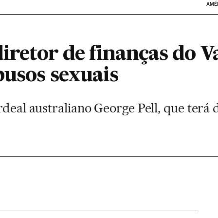
AMÉ
diretor de finanças do V
busos sexuais
rdeal australiano George Pell, que terá