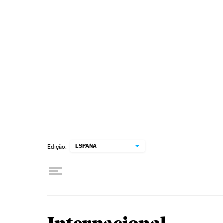
Pular para o conteúdo
ESPAÑA
Edição: