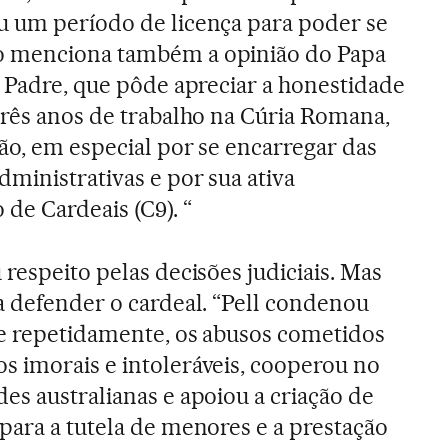
u um período de licença para poder se
o menciona também a opinião do Papa
o Padre, que pôde apreciar a honestidade
três anos de trabalho na Cúria Romana,
ão, em especial por se encarregar das
ministrativas e por sua ativa
de Cardeais (C9). “
respeito pelas decisões judiciais. Mas
a defender o cardeal. “Pell condenou
 e repetidamente, os abusos cometidos
 imorais e intoleráveis, cooperou no
es australianas e apoiou a criação de
para a tutela de menores e a prestação