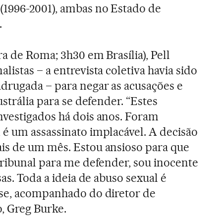
(1996-2001), ambas no Estado de
.
a de Roma; 3h30 em Brasília), Pell
istas – a entrevista coletiva havia sido
drugada – para negar as acusações e
ustrália para se defender. “Estes
nvestigados há dois anos. Foram
, é um assassinato implacável. A decisão
is de um mês. Estou ansioso para que
tribunal para me defender, sou inocente
sas. Toda a ideia de abuso sexual é
sse, acompanhado do diretor de
, Greg Burke.