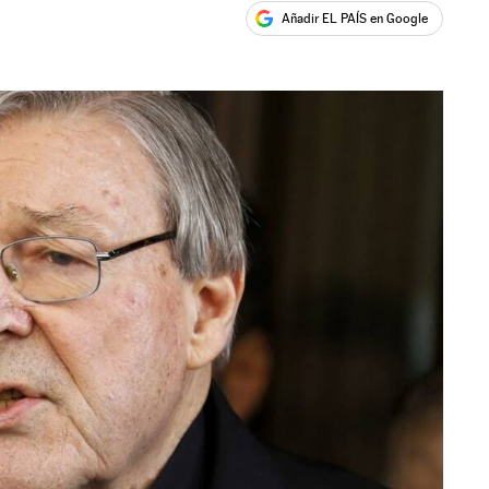
Añadir EL PAÍS en Google
ales