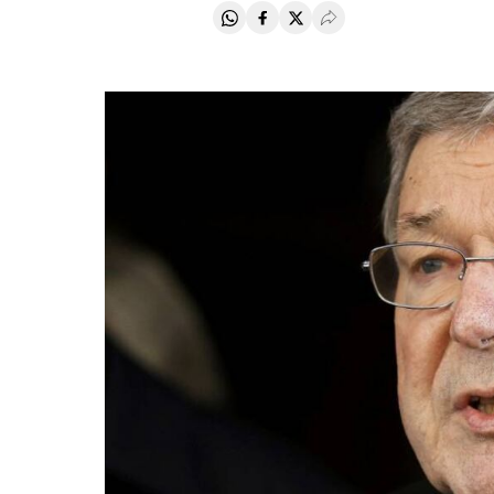
Compartir en Whatsapp
Compartir en Facebook
Compartir en Twitter
Desplegar Redes Soci