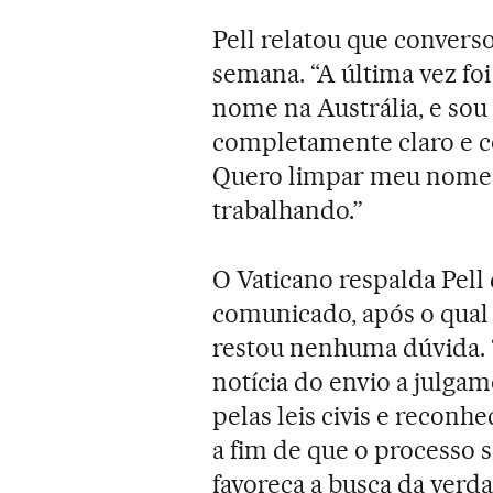
Pell relatou que convers
semana. “A última vez f
nome na Austrália, e sou 
completamente claro e co
Quero limpar meu nome e
trabalhando.”
O Vaticano respalda Pell
comunicado, após o qual
restou nenhuma dúvida.
notícia do envio a julgam
pelas leis civis e reconh
a fim de que o processo s
favoreça a busca da verda