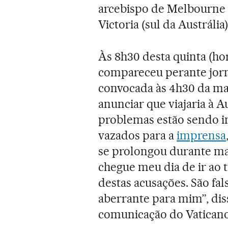
arcebispo de Melbourne 
Victoria (sul da Austrália)
Às 8h30 desta quinta (hor
compareceu perante jornal
convocada às 4h30 da ma
anunciar que viajaria à A
problemas estão sendo i
vazados para a
imprensa
se prolongou durante ma
chegue meu dia de ir ao 
destas acusações. São fal
aberrante para mim”, di
comunicação do Vaticano