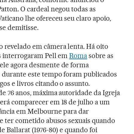
Patton. O cardeal negou todas as
Vaticano lhe ofereceu seu claro apoio,
se demitisse.
o revelado em câmera lenta. Há oito
is interrogaram Pell em
Roma
sobre as
 ele agora desmente de forma
s durante este tempo foram publicados
gos e livros citando o assunto.
 de 76 anos, máxima autoridade da Igreja
verá comparecer em 18 de julho a um
stância em Melbourne para dar
de ter cometido abusos sexuais quando
e Ballarat (1976-80) e quando foi