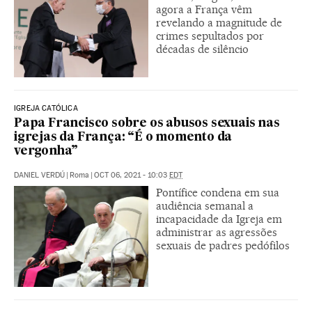
agora a França vêm
revelando a magnitude de
crimes sepultados por
décadas de silêncio
IGREJA CATÓLICA
Papa Francisco sobre os abusos sexuais nas
igrejas da França: “É o momento da
vergonha”
DANIEL VERDÚ
|
Roma
|
OCT 06, 2021 - 10:03
EDT
Pontífice condena em sua
audiência semanal a
incapacidade da Igreja em
administrar as agressões
sexuais de padres pedófilos