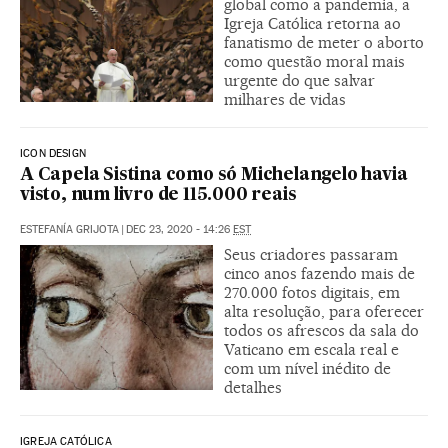
global como a pandemia, a
Igreja Católica retorna ao
fanatismo de meter o aborto
como questão moral mais
urgente do que salvar
milhares de vidas
ICON DESIGN
A Capela Sistina como só Michelangelo havia
visto, num livro de 115.000 reais
ESTEFANÍA GRIJOTA
|
DEC 23, 2020 - 14:26
EST
Seus criadores passaram
cinco anos fazendo mais de
270.000 fotos digitais, em
alta resolução, para oferecer
todos os afrescos da sala do
Vaticano em escala real e
com um nível inédito de
detalhes
IGREJA CATÓLICA