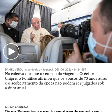
DANIEL VERDÚ
|
A bordo do avião papal
|
DEC 06, 2021 - 14:24
EST
Na coletiva durante o retorno da viagem a Grécia e
Chipre, o Pontífice afirmou que os abusos de 70 anos atrás
e o acobertamento da época não podem ser julgados sob
a ótica atual
IGREJA CATÓLICA