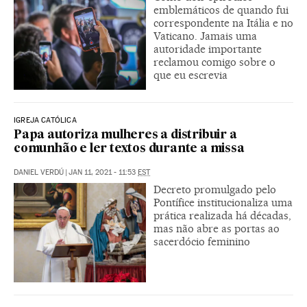
emblemáticos de quando fui
correspondente na Itália e no
Vaticano. Jamais uma
autoridade importante
reclamou comigo sobre o
que eu escrevia
IGREJA CATÓLICA
Papa autoriza mulheres a distribuir a
comunhão e ler textos durante a missa
DANIEL VERDÚ
|
JAN 11, 2021 - 11:53
EST
Decreto promulgado pelo
Pontífice institucionaliza uma
prática realizada há décadas,
mas não abre as portas ao
sacerdócio feminino