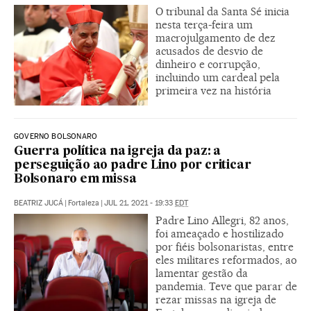
O tribunal da Santa Sé inicia
nesta terça-feira um
macrojulgamento de dez
acusados de desvio de
dinheiro e corrupção,
incluindo um cardeal pela
primeira vez na história
GOVERNO BOLSONARO
Guerra política na igreja da paz: a
perseguição ao padre Lino por criticar
Bolsonaro em missa
BEATRIZ JUCÁ
|
Fortaleza
|
JUL 21, 2021 - 19:33
EDT
Padre Lino Allegri, 82 anos,
foi ameaçado e hostilizado
por fiéis bolsonaristas, entre
eles militares reformados, ao
lamentar gestão da
pandemia. Teve que parar de
rezar missas na igreja de