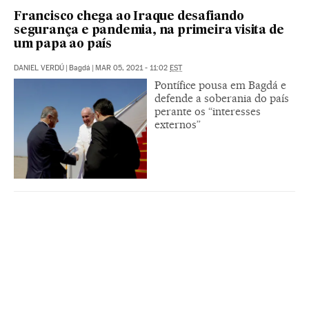
Francisco chega ao Iraque desafiando
segurança e pandemia, na primeira visita de
um papa ao país
DANIEL VERDÚ
|
Bagdá
|
MAR 05, 2021 - 11:02
EST
Pontífice pousa em Bagdá e
defende a soberania do país
perante os “interesses
externos”