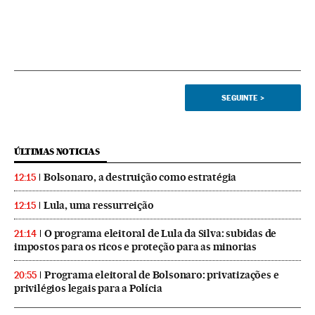
SEGUINTE
>
ÚLTIMAS NOTICIAS
Bolsonaro, a destruição como estratégia
12:15
Lula, uma ressurreição
12:15
O programa eleitoral de Lula da Silva: subidas de
21:14
impostos para os ricos e proteção para as minorias
Programa eleitoral de Bolsonaro: privatizações e
20:55
privilégios legais para a Polícia