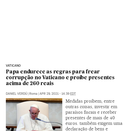
VATICANO
Papa endurece as regras para frear
corrupção no Vaticano e proíbe presentes
acima de 260 reais
DANIEL VERDÚ
|
Roma
|
APR 29, 2021 - 14:39
EDT
Medidas proíbem, entre
outras coisas, investir em
paraísos fiscais e receber
presentes de mais de 40
euros. também exigem uma
declaração de bens e