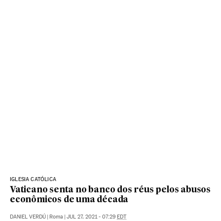
IGLESIA CATÓLICA
Vaticano senta no banco dos réus pelos abusos
econômicos de uma década
DANIEL VERDÚ
|
Roma
|
JUL 27, 2021 - 07:29
EDT