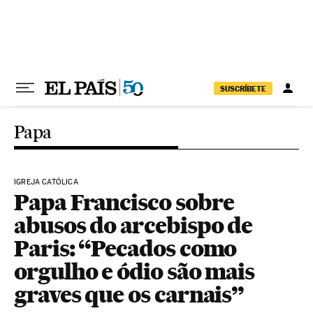
Pular para o conteúdo
SUSCRÍBETE
Papa
IGREJA CATÓLICA
Papa Francisco sobre
abusos do arcebispo de
Paris: “Pecados como
orgulho e ódio são mais
graves que os carnais”