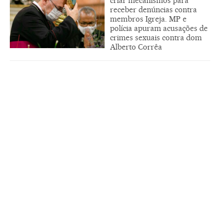
criar mecanismos para
receber denúncias contra
membros Igreja. MP e
polícia apuram acusações de
crimes sexuais contra dom
Alberto Corrêa