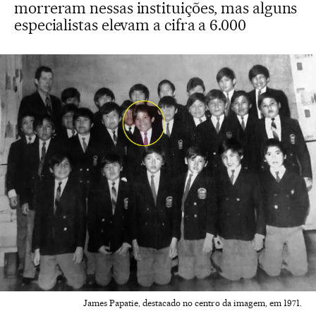
morreram nessas instituições, mas alguns
especialistas elevam a cifra a 6.000
James Papatie, destacado no centro da imagem, em 1971.