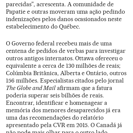
parecidas”, acrescenta. A comunidade de
Papatie e outras moveram uma ação pedindo
indenizações pelos danos ocasionados neste
estabelecimento do Québec.
O Governo federal recebeu mais de uma
centena de pedidos de verbas para investigar
outros antigos internatos. Ottawa ofereceu o
equivalente a cerca de 130 milhões de reais;
Colúmbia Britânica, Alberta e Ontário, outros
156 milhões. Especialistas citados pelo jornal
The Globe and Mail
afirmam que a fatura
poderia superar seis bilhões de reais.
Encontrar, identificar e homenagear a
memória dos menores desaparecidos já era
uma das recomendações do relatório
apresentado pela CVR em 2015. O Canadá já
não pode mais olhar para o outro lado.