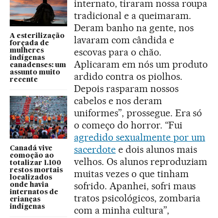
internato, tiraram nossa roupa
tradicional e a queimaram.
Deram banho na gente, nos
A esterilização
lavaram com cândida e
forçada de
escovas para o chão.
mulheres
indígenas
Aplicaram em nós um produto
canadenses: um
assunto muito
ardido contra os piolhos.
recente
Depois rasparam nossos
cabelos e nos deram
uniformes”, prossegue. Era só
o começo do horror. “Fui
agredido sexualmente por um
sacerdote
e dois alunos mais
Canadá vive
comoção ao
velhos. Os alunos reproduziam
totalizar 1.100
restos mortais
muitas vezes o que tinham
localizados
sofrido. Apanhei, sofri maus
onde havia
internatos de
tratos psicológicos, zombaria
crianças
indígenas
com a minha cultura”,