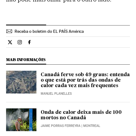
Receba o boletim do EL PAÍS América
Internacional El País Brasil en Twitter
Internacional El País Brasil en Instagram
Internacional El País Brasil en Facebook
MAIS INFORMAÇÕES
Canadá ferve sob 49 graus: entenda
o que está por trás das ondas de
calor cada vez mais frequentes
MANUEL PLANELLES
Onda de calor deixa mais de 100
mortos no Canadá
JAIME PORRAS FERREYRA
| MONTREAL