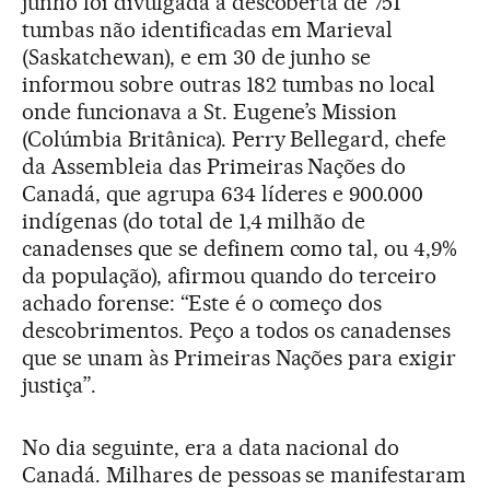
junho foi divulgada a descoberta de 751
tumbas não identificadas em Marieval
(Saskatchewan), e em 30 de junho se
informou sobre outras 182 tumbas no local
onde funcionava a St. Eugene’s Mission
(Colúmbia Britânica). Perry Bellegard, chefe
da Assembleia das Primeiras Nações do
Canadá, que agrupa 634 líderes e 900.000
indígenas (do total de 1,4 milhão de
canadenses que se definem como tal, ou 4,9%
da população), afirmou quando do terceiro
achado forense: “Este é o começo dos
descobrimentos. Peço a todos os canadenses
que se unam às Primeiras Nações para exigir
justiça”.
No dia seguinte, era a data nacional do
Canadá. Milhares de pessoas se manifestaram