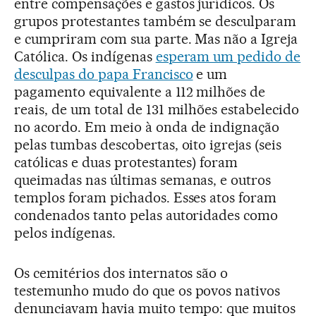
entre compensações e gastos jurídicos. Os
grupos protestantes também se desculparam
e cumpriram com sua parte. Mas não a Igreja
Católica. Os indígenas
esperam um pedido de
desculpas do papa Francisco
e um
pagamento equivalente a 112 milhões de
reais, de um total de 131 milhões estabelecido
no acordo. Em meio à onda de indignação
pelas tumbas descobertas, oito igrejas (seis
católicas e duas protestantes) foram
queimadas nas últimas semanas, e outros
templos foram pichados. Esses atos foram
condenados tanto pelas autoridades como
pelos indígenas.
Os cemitérios dos internatos são o
testemunho mudo do que os povos nativos
denunciavam havia muito tempo: que muitos