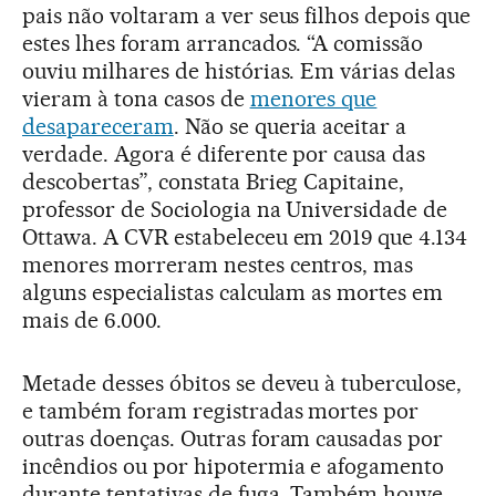
pais não voltaram a ver seus filhos depois que
estes lhes foram arrancados. “A comissão
ouviu milhares de histórias. Em várias delas
vieram à tona casos de
menores que
desapareceram
. Não se queria aceitar a
verdade. Agora é diferente por causa das
descobertas”, constata Brieg Capitaine,
professor de Sociologia na Universidade de
Ottawa. A CVR estabeleceu em 2019 que 4.134
menores morreram nestes centros, mas
alguns especialistas calculam as mortes em
mais de 6.000.
Metade desses óbitos se deveu à tuberculose,
e também foram registradas mortes por
outras doenças. Outras foram causadas por
incêndios ou por hipotermia e afogamento
durante tentativas de fuga. Também houve