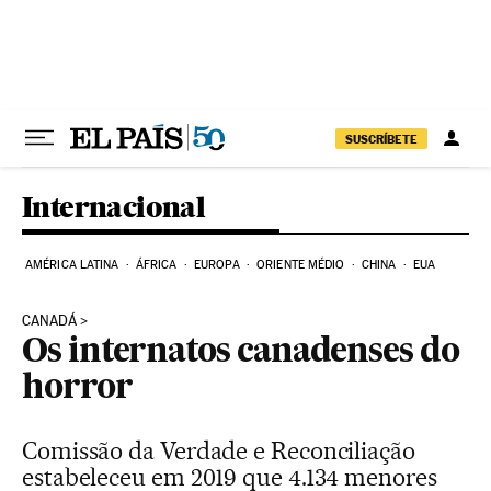
Pular para o conteúdo
SUSCRÍBETE
Internacional
AMÉRICA LATINA
ÁFRICA
EUROPA
ORIENTE MÉDIO
CHINA
EUA
CANADÁ
Os internatos canadenses do
horror
Comissão da Verdade e Reconciliação
estabeleceu em 2019 que 4.134 menores