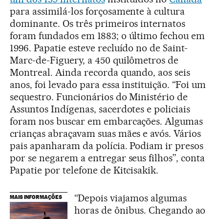
para assimilá-los forçosamente à cultura
dominante. Os três primeiros internatos
foram fundados em 1883; o último fechou em
1996. Papatie esteve recluído no de Saint-
Marc-de-Figuery, a 450 quilômetros de
Montreal. Ainda recorda quando, aos seis
anos, foi levado para essa instituição. “Foi um
sequestro. Funcionários do Ministério de
Assuntos Indígenas, sacerdotes e policiais
foram nos buscar em embarcações. Algumas
crianças abraçavam suas mães e avós. Vários
pais apanharam da polícia. Podiam ir presos
por se negarem a entregar seus filhos”, conta
Papatie por telefone de Kitcisakik.
“Depois viajamos algumas
MAIS INFORMAÇÕES
horas de ônibus. Chegando ao