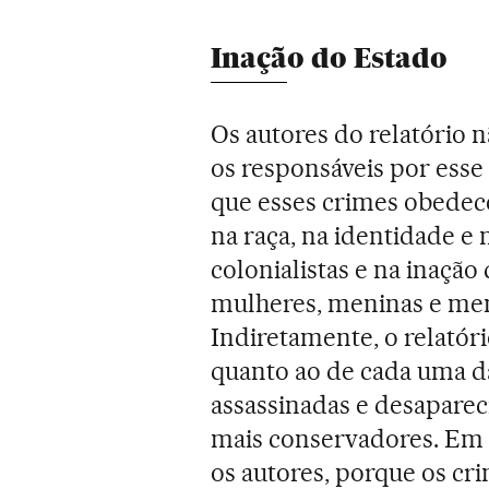
Inação do Estado
Os autores do relatório
os responsáveis por ess
que esses crimes obedec
na raça, na identidade e 
colonialistas e na inaçã
mulheres, meninas e m
Indiretamente, o relatóri
quanto ao de cada uma da
assassinadas e desaparec
mais conservadores. Em 
os autores, porque os cr