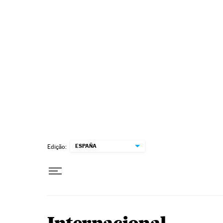
Pular para o conteúdo
ESPAÑA
Edição: