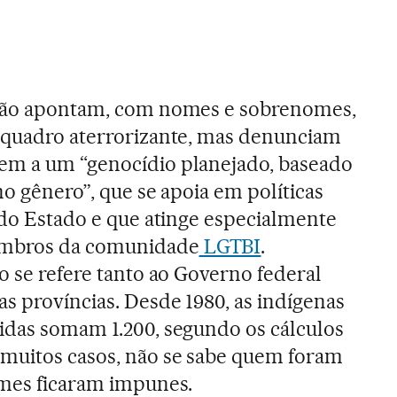
 não apontam, com nomes e sobrenomes,
e quadro aterrorizante, mas denunciam
em a um “genocídio planejado, baseado
no gênero”, que se apoia em políticas
o do Estado e que atinge especialmente
embros da comunidade
LGTBI
.
o se refere tanto ao Governo federal
s províncias. Desde 1980, as indígenas
idas somam 1.200, segundo os cálculos
muitos casos, não se sabe quem foram
imes ficaram impunes.