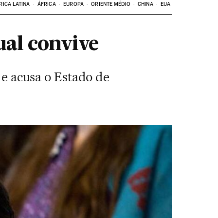
RICA LATINA
ÁFRICA
EUROPA
ORIENTE MÉDIO
CHINA
EUA
ual convive
s e acusa o Estado de