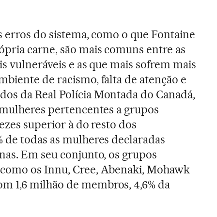
s erros do sistema, como o que Fontaine
pria carne, são mais comuns entre as
ais vulneráveis e as que mais sofrem mais
biente de racismo, falta de atenção e
os da Real Polícia Montada do Canadá,
 mulheres pertencentes a grupos
ezes superior à do resto dos
% de todas as mulheres declaradas
nas. Em seu conjunto, os grupos
–como os Innu, Cree, Abenaki, Mohawk
m 1,6 milhão de membros, 4,6% da