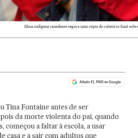
Idosa indígena canadense segura uma cópia do relatório final sobre
Añadir EL PAÍS en Google
ales
 Tina Fontaine antes de ser
epois da morte violenta do pai, quando
s, começou a faltar à escola, a usar
 de casa e a sair com adultos que