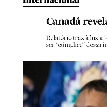
Internacional
Canadá revel
Relatório traz à luz a
ser “cúmplice” dessa 