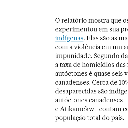
O relatório mostra que o
experimentou em sua pró
indígenas
. Elas são as m
com a violência em um am
impunidade. Segundo dad
a taxa de homicídios das
autóctones é quase seis v
canadenses. Cerca de 10
desaparecidas são indíge
autóctones canadenses 
e Atikamekw– contam co
população total do país.