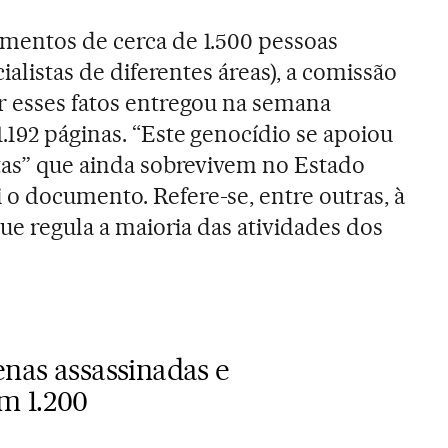
mentos de cerca de 1.500 pessoas
cialistas de diferentes áreas), a comissão
r esses fatos entregou na semana
.192 páginas. “Este genocídio se apoiou
stas” que ainda sobrevivem no Estado
o documento. Refere-se, entre outras, à
 que regula a maioria das atividades dos
enas assassinadas e
m 1.200