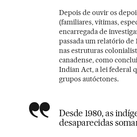
Depois de ouvir os depoi
(familiares, vítimas, espe
encarregada de investiga
passada um relatório de 1
nas estruturas coloniali
canadense, como conclui 
Indian Act, a lei federal
grupos autóctones.
Desde 1980, as indíg
desaparecidas soma