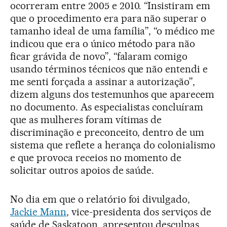
ocorreram entre 2005 e 2010. “Insistiram em
que o procedimento era para não superar o
tamanho ideal de uma família”, “o médico me
indicou que era o único método para não
ficar grávida de novo”, “falaram comigo
usando términos técnicos que não entendi e
me senti forçada a assinar a autorização”,
dizem alguns dos testemunhos que aparecem
no documento. As especialistas concluíram
que as mulheres foram vítimas de
discriminação e preconceito, dentro de um
sistema que reflete a herança do colonialismo
e que provoca receios no momento de
solicitar outros apoios de saúde.
No dia em que o relatório foi divulgado,
Jackie Mann
, vice-presidenta dos serviços de
saúde de Saskatoon, apresentou desculpas