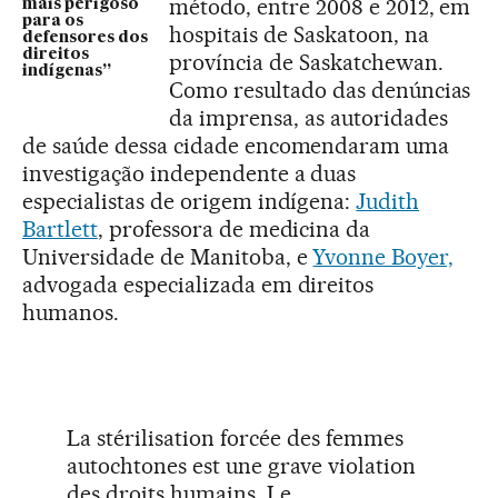
método, entre 2008 e 2012, em
mais perigoso
para os
hospitais de Saskatoon, na
defensores dos
direitos
província de Saskatchewan.
indígenas”
Como resultado das denúncias
da imprensa, as autoridades
de saúde dessa cidade encomendaram uma
investigação independente a duas
especialistas de origem indígena:
Judith
Bartlett
, professora de medicina da
Universidade de Manitoba, e
Yvonne Boyer,
advogada especializada em direitos
humanos.
La stérilisation forcée des femmes
autochtones est une grave violation
des droits humains. Le