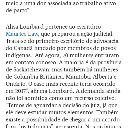
meio a uma dor associada ao trabalho ativo
de parto”.
Alisa Lombard pertence ao escritório
Maurice Law,
que preparou a ação judicial.
Trata-se do primeiro escritório de advocacia
do Canadá fundado por membros de povos
indígenas. “Até agora, 70 mulheres entraram
em contato conosco. A maioria é da província
de Saskatchewan, mas também há mulheres
de Columbia Britânica, Manitoba, Alberta e
Ontário. O caso mais recente teria ocorrido
em 2017”, afirma Lombard. A demanda ainda
não foi admitida como um recurso coletivo.
“Temos de aguardar a decisão do juiz, já que
ele deve estudar muitos elementos. Também
existe a possibilidade de chegar a um acordo
fora dos tribunais”, acrescenta. Nos próximos