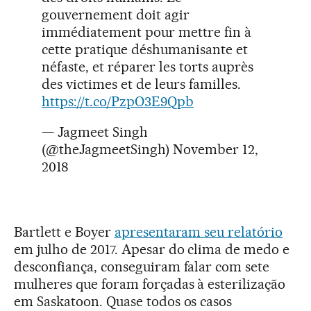
gouvernement doit agir
immédiatement pour mettre fin à
cette pratique déshumanisante et
néfaste, et réparer les torts auprès
des victimes et de leurs familles.
https://t.co/PzpO3E9Qpb
— Jagmeet Singh
(@theJagmeetSingh)
November 12,
2018
Bartlett e Boyer
apresentaram seu relatório
em julho de 2017. Apesar do clima de medo e
desconfiança, conseguiram falar com sete
mulheres que foram forçadas à esterilização
em Saskatoon. Quase todos os casos