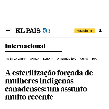
Pular para o conteúdo
SUSCRÍBETE
Internacional
AMÉRICA LATINA
ÁFRICA
EUROPA
ORIENTE MÉDIO
CHINA
EUA
A esterilização forçada de
mulheres indígenas
canadenses: um assunto
muito recente