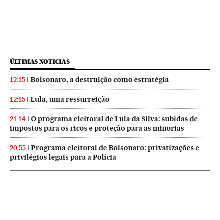
ÚLTIMAS NOTICIAS
Bolsonaro, a destruição como estratégia
12:15
Lula, uma ressurreição
12:15
O programa eleitoral de Lula da Silva: subidas de
21:14
impostos para os ricos e proteção para as minorias
Programa eleitoral de Bolsonaro: privatizações e
20:55
privilégios legais para a Polícia