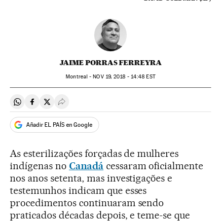
JAIME PORRAS FERREYRA
Montreal -
NOV
19, 2018 - 14:48
EST
Compartir en Whatsapp
Compartir en Facebook
Compartir en Twitter
Desplegar Redes Sociales
Añadir EL PAÍS en Google
As esterilizações forçadas de mulheres
indígenas no
Canadá
cessaram oficialmente
nos anos setenta, mas investigações e
testemunhos indicam que esses
procedimentos continuaram sendo
praticados décadas depois, e teme-se que