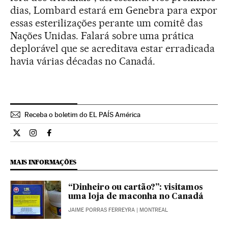
dias, Lombard estará em Genebra para expor
essas esterilizações perante um comitê das
Nações Unidas. Falará sobre uma prática
deplorável que se acreditava estar erradicada
havia várias décadas no Canadá.
Receba o boletim do EL PAÍS América
Internacional El País Brasil en Twitter
Internacional El País Brasil en Instagram
Internacional El País Brasil en Facebook
MAIS INFORMAÇÕES
“Dinheiro ou cartão?”: visitamos
uma loja de maconha no Canadá
JAIME PORRAS FERREYRA
| MONTREAL