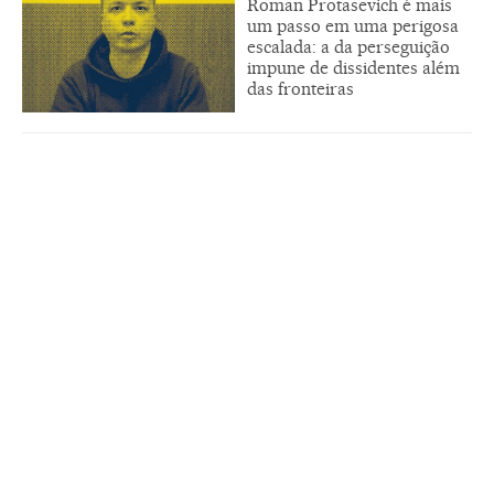
Roman Protasevich é mais
um passo em uma perigosa
escalada: a da perseguição
impune de dissidentes além
das fronteiras