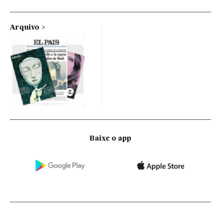
Arquivo
Baixe o app