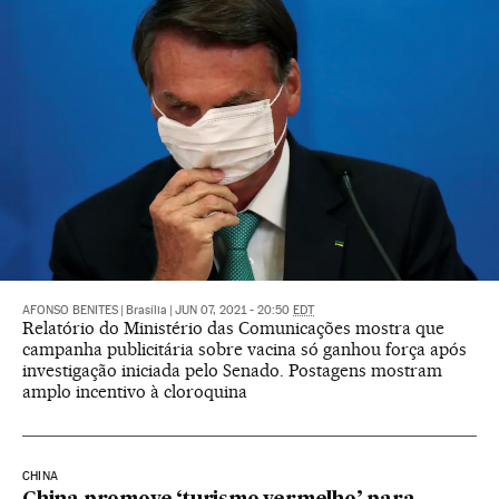
AFONSO BENITES
|
Brasília
|
JUN 07, 2021 - 20:50
EDT
Relatório do Ministério das Comunicações mostra que
campanha publicitária sobre vacina só ganhou força após
investigação iniciada pelo Senado. Postagens mostram
amplo incentivo à cloroquina
CHINA