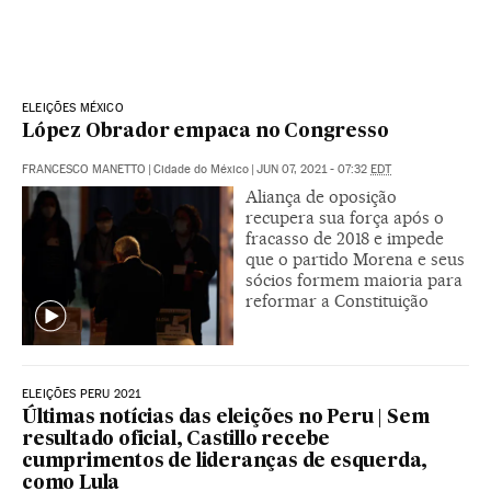
ELEIÇÕES MÉXICO
López Obrador empaca no Congresso
FRANCESCO MANETTO
|
Cidade do México
|
JUN 07, 2021 - 07:32
EDT
Aliança de oposição
recupera sua força após o
fracasso de 2018 e impede
que o partido Morena e seus
sócios formem maioria para
reformar a Constituição
ELEIÇÕES PERU 2021
Últimas notícias das eleições no Peru | Sem
resultado oficial, Castillo recebe
cumprimentos de lideranças de esquerda,
como Lula