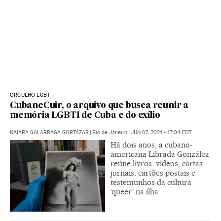
ORGULHO LGBT
CubaneCuir, o arquivo que busca reunir a
memória LGBTI de Cuba e do exílio
NAIARA GALARRAGA GORTÁZAR
|
Rio de Janeiro
|
JUN 07, 2021 - 17:04
EDT
Há dois anos, a cubano-
americana Librada González
reúne livros, vídeos, cartas,
jornais, cartões postais e
testemunhos da cultura
‘queer’ na ilha