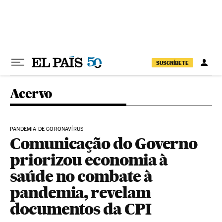
Pular para o conteúdo
SUSCRÍBETE
Acervo
PANDEMIA DE CORONAVÍRUS
Comunicação do Governo
priorizou economia à
saúde no combate à
pandemia, revelam
documentos da CPI