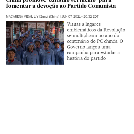
China promove ‘turismo vermelho’ para
fomentar a devoção ao Partido Comunista
MACARENA VIDAL LIY
|
Zunyi (China)
|
JUN 07, 2021 - 20:32
EDT
Visitas a lugares
emblemáticos da Revolução
se multiplicam no ano do
centenário do PC chinês. O
Governo lançou uma
campanha para estudar a
história do partido