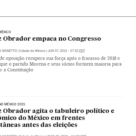
MÉXICO
z Obrador empaca no Congresso
O MANETTO
|
Cidade do México
|
JUN 07, 2021 - 07:32
EDT
de oposição recupera sua força após o fracasso de 2018 e
que o partido Morena e seus sócios formem maioria para
r a Constituição
NO MÉXICO 2021
 Obrador agita o tabuleiro político e
mico do México em frentes
tâneas antes das eleições