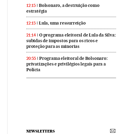
Bolsonaro, a destruição como
12:15
estratégia
Lula, uma ressurreição
12:15
O programa eleitoral de Lula da Silva:
21:14
subidas de impostos para os ricos e
proteção para as minorias
Programa eleitoral de Bolsonaro:
20:55
privatizações e privilégios legais para a
Polícia
NEWSLETTERS