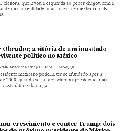
i’ eleitoral que levou a esquerda ao poder chegou com a
a de tornar realidade uma sociedade mexicana mais
ia
 Obrador, a vitória de um inusitado
vivente político no México
ARCÍA
|
Cidade do México
|
JUL 02, 2018 - 20:48
EDT
esidente mexicano poderia ter se afundado após a
 de 2006, quando se 'autoproclamou' presidente, mas
u neste último domingo
nar crescimento e conter Trump: dois
ios do próximo presidente do México