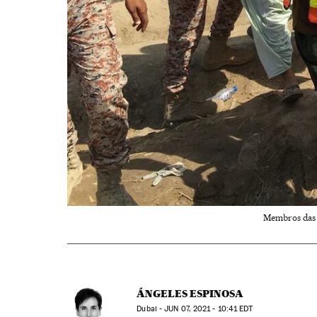
Membros das e
ÁNGELES ESPINOSA
Dubai -
JUN
07, 2021 - 10:41
EDT