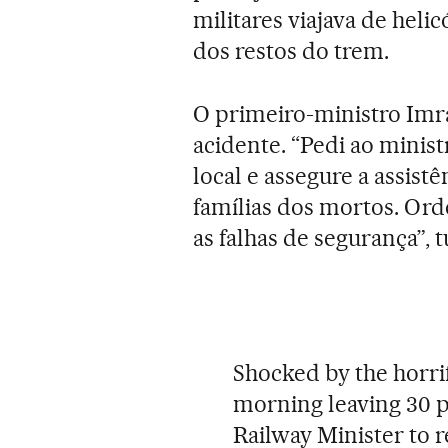
militares viajava de heli
dos restos do trem.
O primeiro-ministro Imr
acidente. “Pedi ao minist
local e assegure a assist
famílias dos mortos. Or
as falhas de segurança”, t
Shocked by the horrif
morning leaving 30 
Railway Minister to 