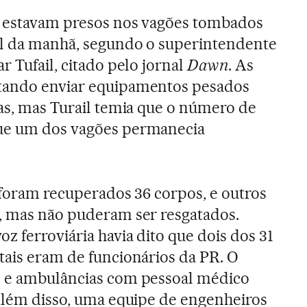
os estavam presos nos vagões tombados
nal da manhã, segundo o superintendente
r Tufail, citado pelo jornal
Dawn
. As
tando enviar equipamentos pesados
mas, mas Turail temia que o número de
que um dos vagões permanecia
á foram recuperados 36 corpos, e outros
, mas não puderam ser resgatados.
z ferroviária havia dito que dois dos 31
tais eram de funcionários da PR. O
s e ambulâncias com pessoal médico
 Além disso, uma equipe de engenheiros