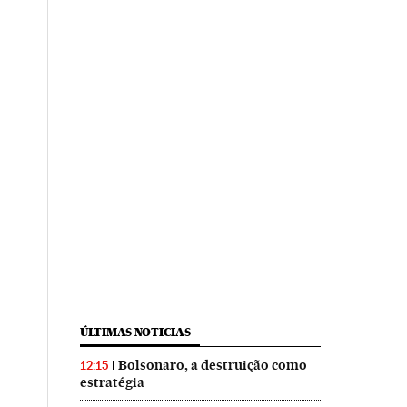
ÚLTIMAS NOTICIAS
Bolsonaro, a destruição como
12:15
estratégia