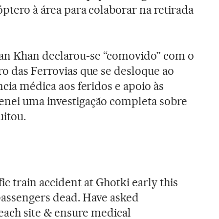
cóptero à área para colaborar na retirada
an Khan declarou-se “comovido” com o
ro das Ferrovias que se desloque ao
ência médica aos feridos e apoio às
denei uma investigação completa sobre
uitou.
ic train accident at Ghotki early this
passengers dead. Have asked
reach site & ensure medical