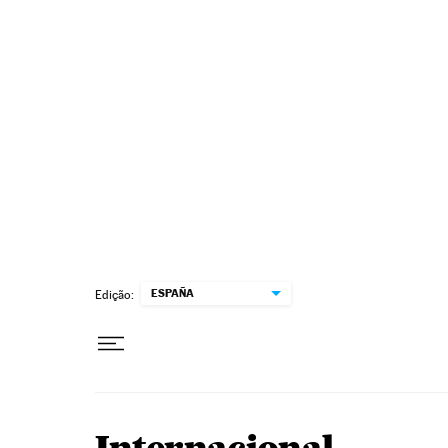
Pular para o conteúdo
ESPAÑA
Edição: