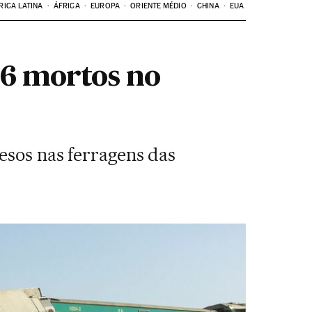
RICA LATINA
ÁFRICA
EUROPA
ORIENTE MÉDIO
CHINA
EUA
36 mortos no
esos nas ferragens das