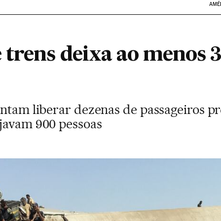
AMÉ
 trens deixa ao menos 
entam liberar dezenas de passageiros pr
ajavam 900 pessoas