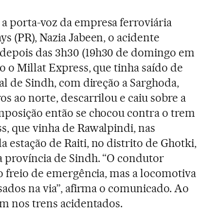
a porta-voz da empresa ferroviária
ys (PR), Nazia Jabeen, o acidente
depois das 3h30 (19h30 de domingo em
do o Millat Express, que tinha saído de
tal de Sindh, com direção a Sarghoda,
os ao norte, descarrilou e caiu sobre a
omposição então se chocou contra o trem
s, que vinha de Rawalpindi, nas
 estação de Raiti, no distrito de Ghotki,
a província de Sindh. “O condutor
 o freio de emergência, mas a locomotiva
ssados na via”, afirma o comunicado. Ao
am nos trens acidentados.