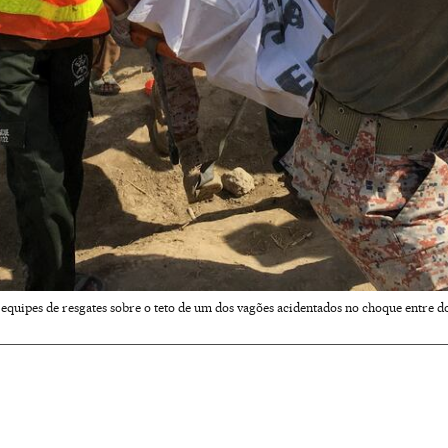
quipes de resgates sobre o teto de um dos vagões acidentados no choque entre doi