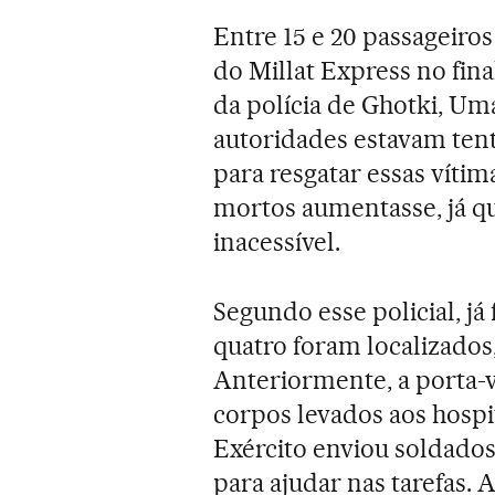
Entre 15 e 20 passageir
do Millat Express no fi
da polícia de Ghotki, Uma
autoridades estavam ten
para resgatar essas víti
mortos aumentasse, já 
inacessível.
Segundo esse policial, j
quatro foram localizados
Anteriormente, a porta-vo
corpos levados aos hospi
Exército enviou soldado
para ajudar nas tarefas.