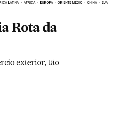
RICA LATINA
ÁFRICA
EUROPA
ORIENTE MÉDIO
CHINA
EUA
ia Rota da
cio exterior, tão