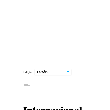
Pular para o conteúdo
ESPAÑA
Edição: