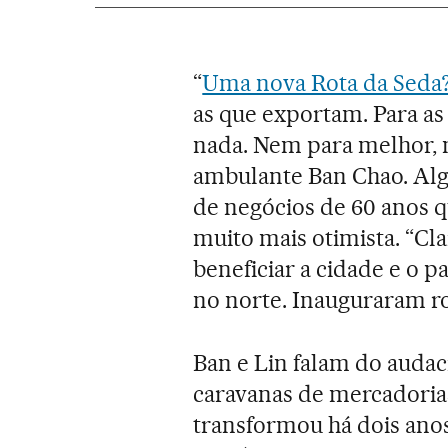
“
Uma nova Rota da Seda
as que exportam. Para as
nada. Nem para melhor, 
ambulante Ban Chao. Al
de negócios de 60 anos q
muito mais otimista. “Cl
beneficiar a cidade e o p
no norte. Inauguraram rod
Ban e Lin falam do audac
caravanas de mercadorias
transformou há dois anos