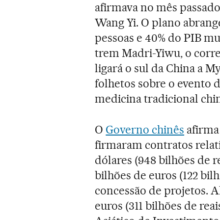
afirmava no mês passado 
Wang Yi. O plano abrang
pessoas e 40% do PIB mun
trem Madri-Yiwu, o corr
ligará o sul da China a 
folhetos sobre o evento 
medicina tradicional chi
O
Governo chinês
afirma
firmaram contratos relati
dólares (948 bilhões de 
bilhões de euros (122 bil
concessão de projetos. Al
euros (311 bilhões de re