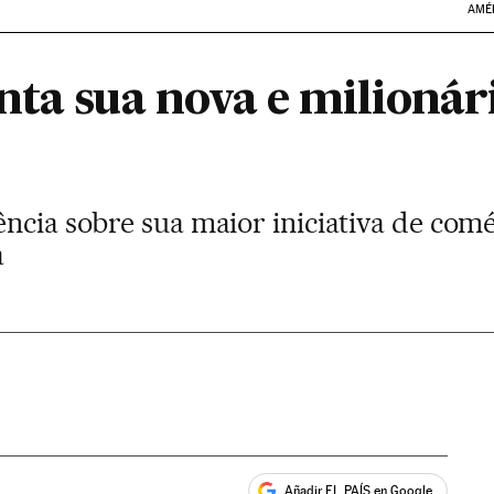
AMÉ
nta sua nova e milionár
ncia sobre sua maior iniciativa de comér
a
Añadir EL PAÍS en Google