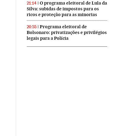
O programa eleitoral de Lula da
21:14
Silva: subidas de impostos para os
ricos e proteção para as minorias
Programa eleitoral de
20:55
Bolsonaro: privatizações e privilégios
legais para a Polícia