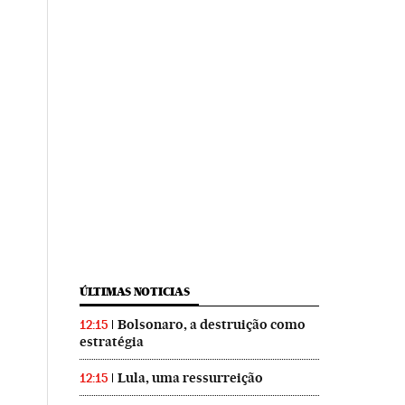
ÚLTIMAS NOTICIAS
Bolsonaro, a destruição como
12:15
estratégia
Lula, uma ressurreição
12:15