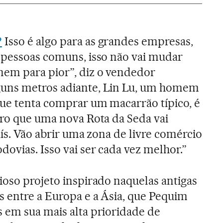
?
Isso é algo para as grandes empresas,
 pessoas comuns, isso não vai mudar
nem para pior”, diz o vendedor
guns metros adiante, Lin Lu, um homem
ue tenta comprar um macarrão típico, é
aro que uma nova Rota da Seda vai
aís. Vão abrir uma zona de livre comércio
ovias. Isso vai ser cada vez melhor.”
ioso projeto inspirado naquelas antigas
 entre a Europa e a Ásia, que Pequim
 em sua mais alta prioridade de