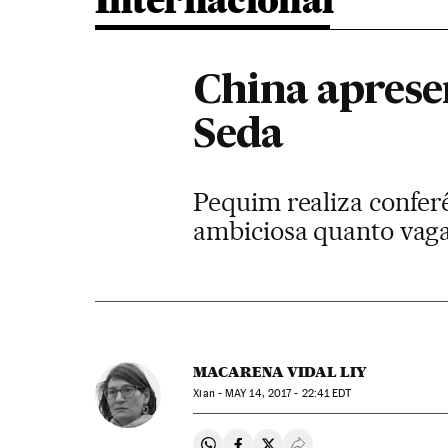
Internacional
China aprese
Seda
Pequim realiza conferê
ambiciosa quanto vag
MACARENA VIDAL LIY
Xian -
MAY
14, 2017 - 22:41
EDT