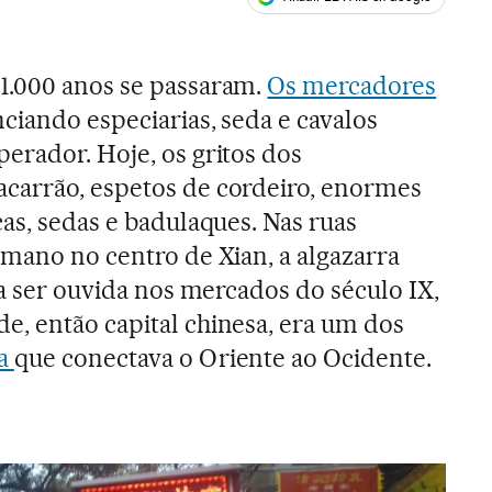
ales
1.000 anos se passaram.
Os mercadores
ciando especiarias, seda e cavalos
erador. Hoje, os gritos dos
carrão, espetos de cordeiro, enormes
as, sedas e badulaques. Nas ruas
lmano no centro de Xian, a algazarra
ia ser ouvida nos mercados do século IX,
, então capital chinesa, era um dos
da
que conectava o Oriente ao Ocidente.