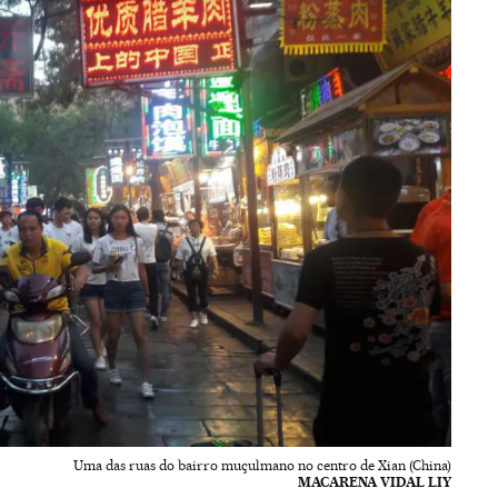
Uma das ruas do bairro muçulmano no centro de Xian (China)
MACARENA VIDAL LIY