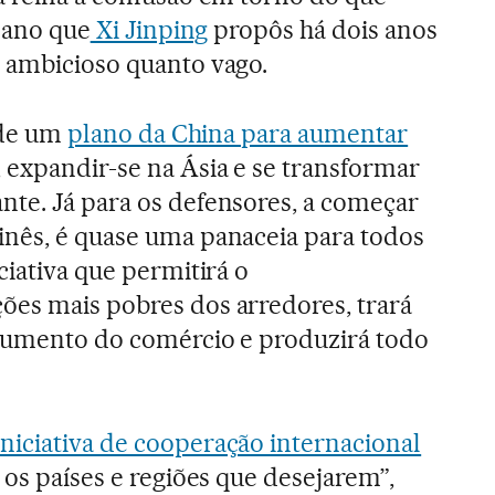
plano que
Xi Jinping
propôs há dois anos
 ambicioso quanto vago.
e de um
plano da China para aumentar
expandir-se na Ásia e se transformar
te. Já para os defensores, a começar
inês, é quase uma panaceia para todos
ciativa que permitirá o
ões mais pobres dos arredores, trará
 aumento do comércio e produzirá todo
iniciativa de cooperação internacional
 os países e regiões que desejarem”,