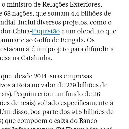
o ministro de Relações Exteriores,
e 68 nações, que somam 4,4 bilhões de
dial. Inclui diversos projetos, como o
edor China-
Paquistão
e um oleoduto que
Myanmar e ao Golfo de Bengala
.
Os
destacam até um projeto para difundir a
nesa na Catalunha.
 que, desde 2014, suas empresas
vos à Rota no valor de 279 bilhões de
reais). Pequim criou um fundo de 36
hões de reais) voltado especificamente à
ém disso, boa parte dos 91,5 bilhões de
ais) que compõem o caixa do Banco