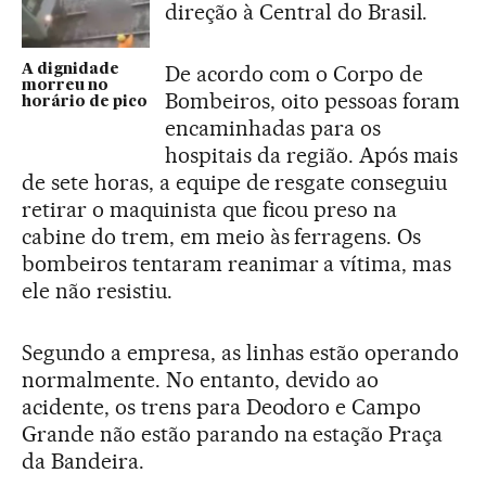
direção à Central do Brasil.
De acordo com o Corpo de
A dignidade
morreu no
Bombeiros, oito pessoas foram
horário de pico
encaminhadas para os
hospitais da região. Após mais
de sete horas, a equipe de resgate conseguiu
retirar o maquinista que ficou preso na
cabine do trem, em meio às ferragens. Os
bombeiros tentaram reanimar a vítima, mas
ele não resistiu.
Segundo a empresa, as linhas estão operando
normalmente. No entanto, devido ao
acidente, os trens para Deodoro e Campo
Grande não estão parando na estação Praça
da Bandeira.