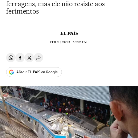
ferragens, mas ele não resiste aos
ferimentos
EL PAÍS
FEB
27, 2019 - 13:22
EST
Compartir en Whatsapp
Compartir en Facebook
Compartir en Twitter
Desplegar Redes Sociales
Añadir EL PAÍS en Google