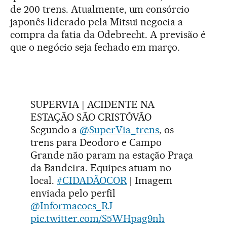
de 200 trens. Atualmente, um consórcio
japonês liderado pela Mitsui negocia a
compra da fatia da Odebrecht. A previsão é
que o negócio seja fechado em março.
SUPERVIA | ACIDENTE NA
ESTAÇÃO SÃO CRISTÓVÃO
Segundo a
@SuperVia_trens
, os
trens para Deodoro e Campo
Grande não param na estação Praça
da Bandeira. Equipes atuam no
local.
#CIDADÃOCOR
| Imagem
enviada pelo perfil
@Informacoes_RJ
pic.twitter.com/S5WHpag9nh