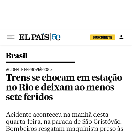
Pular para o conteúdo
SUSCRÍBETE
Brasil
ACIDENTE FERROVIÁRIOS
Trens se chocam em estação
no Rio e deixam ao menos
sete feridos
Acidente aconteceu na manhã desta
quarta-feira, na parada de São Cristóvão.
Bombeiros resgatam maquinista preso às