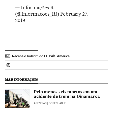
— Informações RJ
(@Informacoes_RJ)
February 27,
2019
Receba o boletim do EL PAÍS América
Politica El País Brasil en Instagram
MAIS INFORMAÇÕES
Pelo menos seis mortos em um
acidente de trem na Dinamarca
AGÊNCIAS
| COPENHAGUE