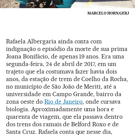
MARCELO HORN/GERJ
Rafaela Albergaria ainda conta com
indignação o episódio da morte de sua prima
Joana Bonifácio, de apenas 19 anos. Era uma
segunda-feira, 24 de abril de 2017, em um
trajeto que ela costumava fazer havia dois
anos, da estação de trem de Coelho da Rocha,
no município de São João de Meriti, até a
universidade em Campo Grande, bairro da
zona oeste do
Rio de Janeiro
, onde cursava
biologia. Aproximadamente uma hora e
quarenta de viagem, que ela passava dentro
dos trens dos ramais de Belford Roxo e de
Santa Cruz. Rafaela conta que nesse dia,