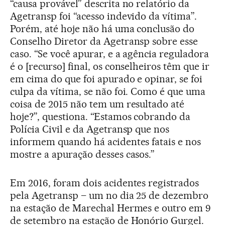
“causa provável” descrita no relatório da
Agetransp foi “acesso indevido da vítima”.
Porém, até hoje não há uma conclusão do
Conselho Diretor da Agetransp sobre esse
caso. “Se você apurar, e a agência reguladora
é o [recurso] final, os conselheiros têm que ir
em cima do que foi apurado e opinar, se foi
culpa da vítima, se não foi. Como é que uma
coisa de 2015 não tem um resultado até
hoje?”, questiona. “Estamos cobrando da
Polícia Civil e da Agetransp que nos
informem quando há acidentes fatais e nos
mostre a apuração desses casos.”
Em 2016, foram dois acidentes registrados
pela Agetransp – um no dia 25 de dezembro
na estação de Marechal Hermes e outro em 9
de setembro na estação de Honório Gurgel.