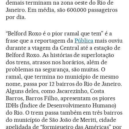
demais terminam na zona oeste do Rio de
Janeiro. Em média, são 600.000 passageiros
por dia.
“Belford Roxo é o pior ramal que tem” é a
frase que a reportagem da
Pública
mais ouviu
durante a viagem da Central até a estação de
Belford Roxo. As histórias de superlotação
dos trens, atrasos nos horários, além de
problemas na segurança, são muitas. O
ramal, que termina no município de mesmo
nome, passa por 12 bairros do Rio de Janeiro.
Alguns deles, como Jacarezinho, Costa
Barros, Barros Filho, apresentam os piores
IDHs (Índice de Desenvolvimento Humano)
do Rio. O trem passa também em três bairros
do município de São João de Meriti, cidade
apelidada de “formigueiro das Américas” por