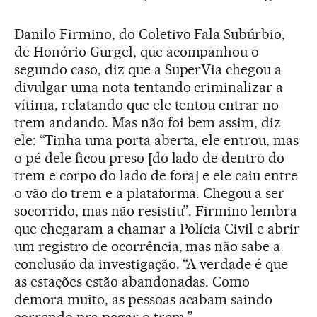
Danilo Firmino, do Coletivo Fala Subúrbio,
de Honório Gurgel, que acompanhou o
segundo caso, diz que a SuperVia chegou a
divulgar uma nota tentando criminalizar a
vítima, relatando que ele tentou entrar no
trem andando. Mas não foi bem assim, diz
ele: “Tinha uma porta aberta, ele entrou, mas
o pé dele ficou preso [do lado de dentro do
trem e corpo do lado de fora] e ele caiu entre
o vão do trem e a plataforma. Chegou a ser
socorrido, mas não resistiu”. Firmino lembra
que chegaram a chamar a Polícia Civil e abrir
um registro de ocorrência, mas não sabe a
conclusão da investigação. “A verdade é que
as estações estão abandonadas. Como
demora muito, as pessoas acabam saindo
correndo pra pegar o trem.”