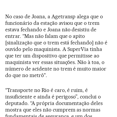
No caso de Joana, a Agetransp alega que o
funcionário da estação avisou que o trem
estava fechando e Joana não desistiu de
entrar. “Mas não falam que o apito
[sinalização que o trem está fechando] não é
ouvido pelo maquinista. A SuperVia tinha
que ter um dispositivo que permitisse ao
maquinista ver essas situações. Não à toa, o
número de acidente no trem é muito maior
do que no metrô".
“Transporte no Rio é caro, é ruim, é
insuficiente e ainda é perigoso”, conclui o
deputado. “A própria documentação deles
mostra que eles não cumprem as normas
fundamentais de segurança, e um dos