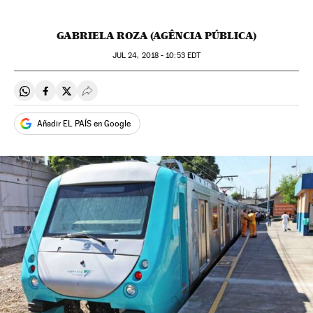
GABRIELA ROZA (AGÊNCIA PÚBLICA)
JUL
24, 2018 - 10:53
EDT
Compartir en Whatsapp
Compartir en Facebook
Compartir en Twitter
Desplegar Redes Sociales
Añadir EL PAÍS en Google