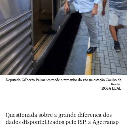
Deputado Gilberto Palmares mede o tamanho do vão na estação Coelho da
Rocha.
ROSA LEAL
Questionada sobre a grande diferença dos
dados disponibilizados pelo ISP, a Agetransp