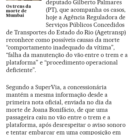
deputado Gilberto Palmares
Os trens da
(PT), que acompanha os casos,
morte de
Mumbai
hoje a Agência Reguladora de
Serviços Públicos Concedidos
de Transportes do Estado do Rio (Agetransp)
reconhece como possíveis causas da morte
“comportamento inadequado da vítima”,
“falha da manutenção do vão entre o trem e a
plataforma” e “procedimento operacional
deficiente”.
Segundo a SuperVia, a concessionária
mantém a mesma informação desde a
primeira nota oficial, enviada no dia da
morte de Joana Bonifácio, de que uma
passageira caiu no vão entre o trem e a
plataforma, após desrespeitar o aviso sonoro
e tentar embarcar em uma composição em