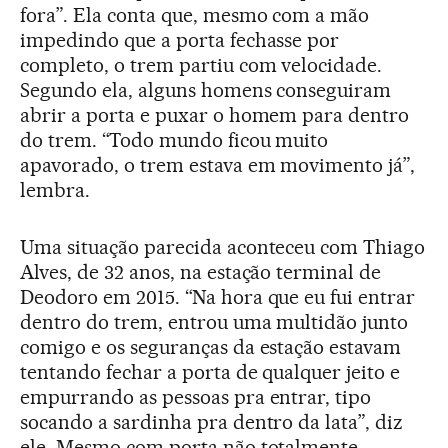
fora”. Ela conta que, mesmo com a mão
impedindo que a porta fechasse por
completo, o trem partiu com velocidade.
Segundo ela, alguns homens conseguiram
abrir a porta e puxar o homem para dentro
do trem. “Todo mundo ficou muito
apavorado, o trem estava em movimento já”,
lembra.
Uma situação parecida aconteceu com Thiago
Alves, de 32 anos, na estação terminal de
Deodoro em 2015. “Na hora que eu fui entrar
dentro do trem, entrou uma multidão junto
comigo e os seguranças da estação estavam
tentando fechar a porta de qualquer jeito e
empurrando as pessoas pra entrar, tipo
socando a sardinha pra dentro da lata”, diz
ele. Mesmo com porta não totalmente