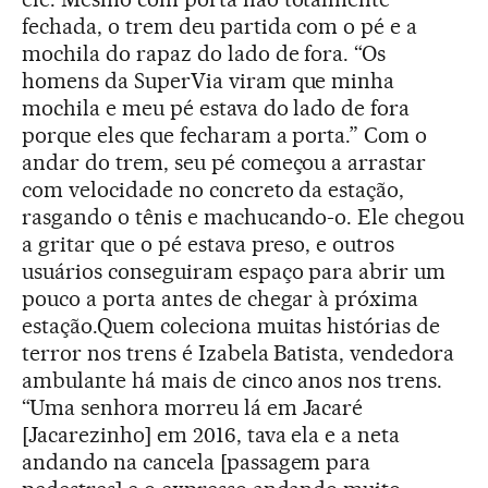
fechada, o trem deu partida com o pé e a
mochila do rapaz do lado de fora. “Os
homens da SuperVia viram que minha
mochila e meu pé estava do lado de fora
porque eles que fecharam a porta.” Com o
andar do trem, seu pé começou a arrastar
com velocidade no concreto da estação,
rasgando o tênis e machucando-o. Ele chegou
a gritar que o pé estava preso, e outros
usuários conseguiram espaço para abrir um
pouco a porta antes de chegar à próxima
estação.Quem coleciona muitas histórias de
terror nos trens é Izabela Batista, vendedora
ambulante há mais de cinco anos nos trens.
“Uma senhora morreu lá em Jacaré
[Jacarezinho] em 2016, tava ela e a neta
andando na cancela [passagem para