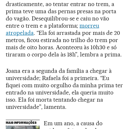
drasticamente, ao tentar entrar no trem, a
prima teve uma das pernas presas na porta
do vagão. Desequilibrou-se e caiu no vão
entre o trem e a plataforma;
morreu
atropelada
. “Ela foi arrastada por mais de 20
metros, ficou estirada no trilho do trem por
mais de oito horas. Aconteceu às 10h30 e só
tiraram o corpo dela às 18h”, lembra a prima.
Joana era a segunda da família a chegar à
universidade; Rafaela foi a primeira. “Eu
fiquei com muito orgulho da minha prima ter
entrado na universidade, ela queria muito
isso. Ela foi morta tentando chegar na
universidade”, lamenta.
Em um ano, a causa do
MAIS INFORMAÇÕES