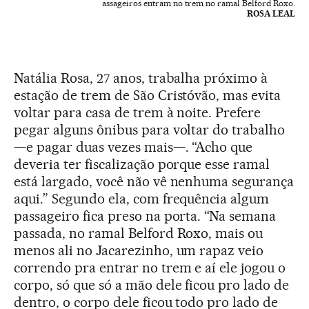
assageiros entram no trem no ramal Belford Roxo.
ROSA LEAL
Natália Rosa, 27 anos, trabalha próximo à
estação de trem de São Cristóvão, mas evita
voltar para casa de trem à noite. Prefere
pegar alguns ônibus para voltar do trabalho
—e pagar duas vezes mais—. “Acho que
deveria ter fiscalização porque esse ramal
está largado, você não vê nenhuma segurança
aqui.” Segundo ela, com frequência algum
passageiro fica preso na porta. “Na semana
passada, no ramal Belford Roxo, mais ou
menos ali no Jacarezinho, um rapaz veio
correndo pra entrar no trem e aí ele jogou o
corpo, só que só a mão dele ficou pro lado de
dentro, o corpo dele ficou todo pro lado de