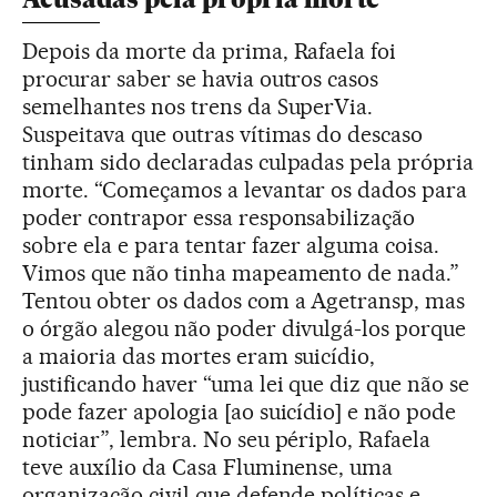
Depois da morte da prima, Rafaela foi
procurar saber se havia outros casos
semelhantes nos trens da SuperVia.
Suspeitava que outras vítimas do descaso
tinham sido declaradas culpadas pela própria
morte. “Começamos a levantar os dados para
poder contrapor essa responsabilização
sobre ela e para tentar fazer alguma coisa.
Vimos que não tinha mapeamento de nada.”
Tentou obter os dados com a Agetransp, mas
o órgão alegou não poder divulgá-los porque
a maioria das mortes eram suicídio,
justificando haver “uma lei que diz que não se
pode fazer apologia [ao suicídio] e não pode
noticiar”, lembra. No seu périplo, Rafaela
teve auxílio da Casa Fluminense, uma
organização civil que defende políticas e