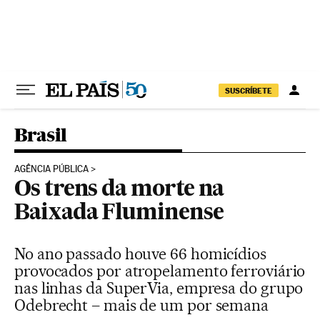
Pular para o conteúdo
SUSCRÍBETE
Brasil
AGÊNCIA PÚBLICA
Os trens da morte na
Baixada Fluminense
No ano passado houve 66 homicídios
provocados por atropelamento ferroviário
nas linhas da SuperVia, empresa do grupo
Odebrecht – mais de um por semana