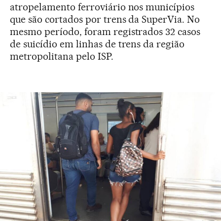
atropelamento ferroviário nos municípios
que são cortados por trens da SuperVia. No
mesmo período, foram registrados 32 casos
de suicídio em linhas de trens da região
metropolitana pelo ISP.