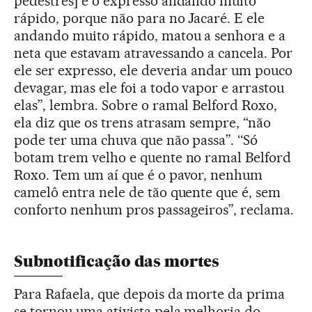
pedestres] e o expresso andando muito
rápido, porque não para no Jacaré. E ele
andando muito rápido, matou a senhora e a
neta que estavam atravessando a cancela. Por
ele ser expresso, ele deveria andar um pouco
devagar, mas ele foi a todo vapor e arrastou
elas”, lembra. Sobre o ramal Belford Roxo,
ela diz que os trens atrasam sempre, “não
pode ter uma chuva que não passa”. ‘‘Só
botam trem velho e quente no ramal Belford
Roxo. Tem um aí que é o pavor, nenhum
camelô entra nele de tão quente que é, sem
conforto nenhum pros passageiros”, reclama.
Subnotificação das mortes
Para Rafaela, que depois da morte da prima
se tornou uma ativista pela melhoria do