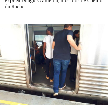
explica Douglas Almeida, morador de Coelho
da Rocha.