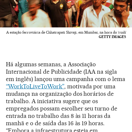
A estação ferroviária de Chhatrapati Shivaji, em Mumbai, na hora do ‘rush’
GETTY IMAGES
Há algumas semanas, a Associação
Internacional de Publicidade (IAA na sigla
em inglês) lançou uma campanha com o lema
“WorkToLiveToWork”
, motivada por uma
mudança na organização dos horários de
trabalho. A iniciativa sugere que os
empregados possam escolher seu turno de
entrada no trabalho das 8 às 11 horas da
manhã e o de saída das 16 às 19 horas.
“Embora a infraestrutura esteja em