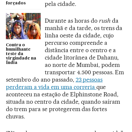
pela cidade.
forçados
Durante as horas do
rush
da
manhã e da tarde, os trens da
linha oeste da cidade, cujo
percurso compreende a
Contra o
distância entre o centro e a
humilhante
teste da
cidade litorânea de Dahanu,
virgindade na
Índia
ao norte de Mumbai, podem
transportar 4.500 pessoas. Em
setembro do ano passado,
23 pessoas
perderam a vida em uma correria
que
aconteceu na estação de Elphinstone Road,
situada no centro da cidade, quando saíram
do trem para se protegerem das fortes
chuvas.