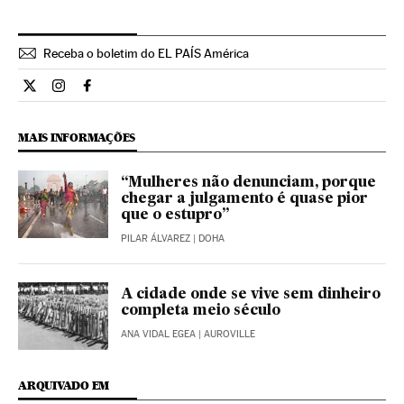
Receba o boletim do EL PAÍS América
Internacional El País Brasil en Twitter
Internacional El País Brasil en Instagram
Internacional El País Brasil en Facebook
MAIS INFORMAÇÕES
“Mulheres não denunciam, porque
chegar a julgamento é quase pior
que o estupro”
PILAR ÁLVAREZ
| DOHA
A cidade onde se vive sem dinheiro
completa meio século
ANA VIDAL EGEA
| AUROVILLE
ARQUIVADO EM