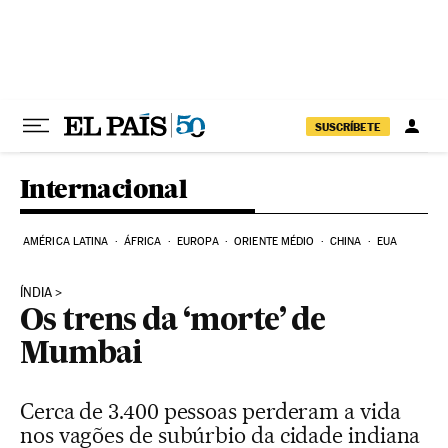
Pular para o conteúdo
SUSCRÍBETE
Internacional
AMÉRICA LATINA
ÁFRICA
EUROPA
ORIENTE MÉDIO
CHINA
EUA
ÍNDIA
Os trens da ‘morte’ de
Mumbai
Cerca de 3.400 pessoas perderam a vida
nos vagões de subúrbio da cidade indiana