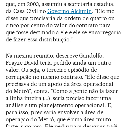
que, em 2003, assumiu a secretaria estadual
da Casa Civil no
Governo Alckmin
. "Ele me
disse que precisaria da ordem de quatro ou
cinco por cento do valor do contrato para
que fosse destinado a ele e ele se encarregaria
de fazer essa distribuição."
Na mesma reunião, descreve Gandolfo,
Frayze David teria pedido ainda um outro
valor. Ou seja, o terceiro episódio de
corrupção no mesmo contrato. "Ele disse que
precisava de um apoio da área operacional
do Metrô", conta. "Como a gente não ia fazer
a linha inteira (...) .seria preciso fazer uma
análise e um planejamento operacional. E,
para isso, precisaria envolver a área de
operação do Metrô, que é uma área muito
forte, rigorosa. Ele pediu para designar 0,5%,