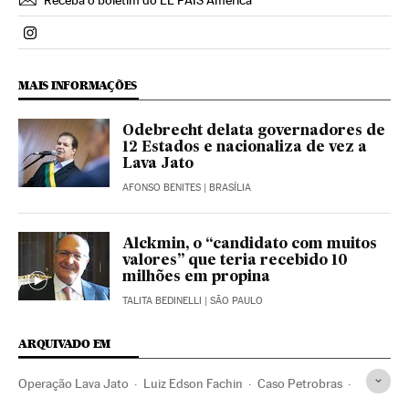
Politica El País Brasil en Instagram
MAIS INFORMAÇÕES
Odebrecht delata governadores de
12 Estados e nacionaliza de vez a
Lava Jato
AFONSO BENITES
| BRASÍLIA
Alckmin, o “candidato com muitos
valores” que teria recebido 10
milhões em propina
TALITA BEDINELLI
| SÃO PAULO
ARQUIVADO EM
Operação Lava Jato
Luiz Edson Fachin
Caso Petrobras