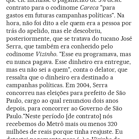
contrato para o codinome
Careca
"para
gastos em futuras campanhas políticas". Na
hora, não foi dito a ele quem era a pessoa por
trás do apelido, mas ele descobriu,
posteriormente, que se tratava do tucano José
Serra, que também era conhecido pelo
codinome
Vizinho
. "Esse eu programava, mas
eu nunca pagava. Esse dinheiro era entregue,
mas eu não sei a quem", conta o delator, que
ressalta que o dinheiro era destinado a
campanhas políticas. Em 2004, Serra
concorreu nas eleições para prefeito de São
Paulo, cargo ao qual renunciou dois anos
depois, para concorrer ao Governo de São
Paulo."Neste período [de contrato] nós
recebemos do Metrô mais ou menos 320
milhões de reais porque tinha reajuste. Eu