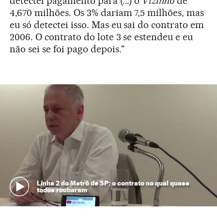
detectei pagamento para (...) o
Vizinho
de
4,670 milhões. Os 3% dariam 7,5 milhões, mas
eu só detectei isso. Mas eu sai do contrato em
2006. O contrato do lote 3 se estendeu e eu
não sei se foi pago depois."
Linha 2 do Metrô de SP: o contrato no qual quase
todos roubaram