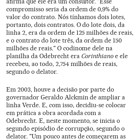
afirma que ele era um consultor. "Esse
compromisso seria da ordem de 0,9% do
valor do contrato. Nós tínhamos dois lotes,
portanto, dois contratos. O do lote dois, da
linha 2, era da ordem de 125 milhões de reais,
e o contrato do lote três, da ordem de 150
milhões de reais." O codinome dele na
planilha da Odebrecht era
Corinthiano
e ele
recebeu, ao todo, 2,754 milhões de reais,
segundo o delator.
Em 2003, houve a decisão por parte do
governador Geraldo Alckmin de ampliar a
linha Verde. E, com isso, decidiu-se colocar
em prática a obra acordada com a
Odebrecht. E, neste momento, se inicia o
segundo episódio de corrupção, segundo o
delator. "Um pouco antes de começarem as