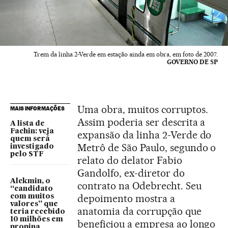
Trem da linha 2-Verde em estação ainda em obra, em foto de 2007.
GOVERNO DE SP
Uma obra, muitos corruptos.
MAIS INFORMAÇÕES
Assim poderia ser descrita a
A lista de
Fachin: veja
expansão da linha 2-Verde do
quem será
Metrô de São Paulo, segundo o
investigado
pelo STF
relato do delator Fabio
Gandolfo, ex-diretor do
Alckmin, o
contrato na Odebrecht. Seu
“candidato
depoimento mostra a
com muitos
valores” que
anatomia da corrupção que
teria recebido
10 milhões em
beneficiou a empresa ao longo
propina