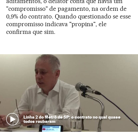
aditamentos, o delator conta que havia um
"compromisso" de pagamento, na ordem de
0,9% do contrato. Quando questionado se esse
compromisso indicava "propina", ele
confirma que sim.
Linha 2 do Metrô de SP: o contrato no qual quase
todos roubaram