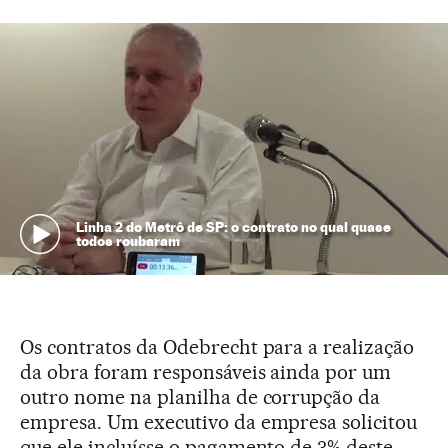
Linha 2 do Metrô de SP: o contrato no qual quase
todos roubaram
Os contratos da Odebrecht para a realização
da obra foram responsáveis ainda por um
outro nome na planilha de corrupção da
empresa. Um executivo da empresa solicitou
que ele incluísse o pagamento de 3% deste