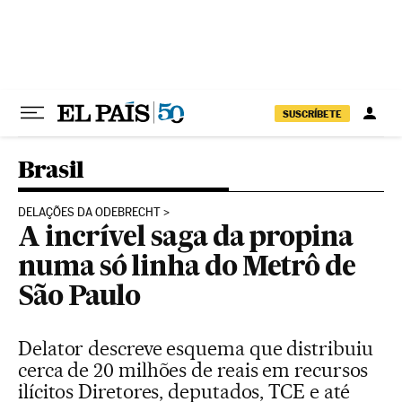
Pular para o conteúdo
SUSCRÍBETE
Brasil
DELAÇÕES DA ODEBRECHT
A incrível saga da propina
numa só linha do Metrô de
São Paulo
Delator descreve esquema que distribuiu
cerca de 20 milhões de reais em recursos
ilícitos Diretores, deputados, TCE e até