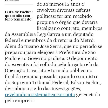
de ao menos 15 anos e
envolveu diversas esferas
Lista de Fachin:
políticas: teriam recebido
quem não tem
foro tem medo
propina o órgão que deveria
fiscalizar o contrato, membros
da Assembleia Legislativa e um deputado
federal e membros da diretoria do Metrô.
Além do tucano José Serra, que no período se
preparou para eleições à Prefeitura de São
Paulo e ao Governo paulista. O depoimento
do executivo foi colhido pela força tarefa da
Operação Lava Jato e tornado público no
final da semana passada, quando o ministro
do Supremo Tribunal Federal, Edson Fachin,
derrubou o sigilo das investigações,
revelando a sistemática corrupta
gerenciada
pela empresa.